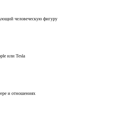
ирующий человеческую фигуру
ple или Tesla
тере и отношениях