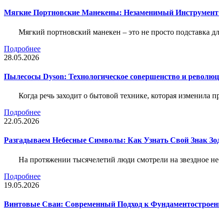
Мягкие Портновские Манекены: Незаменимый Инструмент
Мягкий портновский манекен – это не просто подставка 
Подробнее
28.05.2026
Пылесосы Dyson: Технологическое совершенство и революц
Когда речь заходит о бытовой технике, которая изменила п
Подробнее
22.05.2026
Разгадываем Небесные Символы: Как Узнать Свой Знак Зо
На протяжении тысячелетий люди смотрели на звездное неб
Подробнее
19.05.2026
Винтовые Сваи: Современный Подход к Фундаментострое