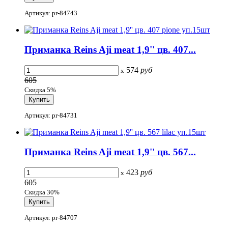
Артикул: pr-84743
Приманка Reins Aji meat 1,9'' цв. 407...
574
руб
x
605
Скидка 5%
Артикул: pr-84731
Приманка Reins Aji meat 1,9'' цв. 567...
423
руб
x
605
Скидка 30%
Артикул: pr-84707