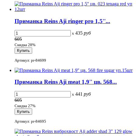
Приманка Reins Aji ringer pro 1,5''...
435
руб
x
605
Скидка 28%
Артикул: pr-84699
Приманка Reins Aji meat 1,9'' цв. 568...
441
руб
x
605
Скидка 27%
Артикул: pr-84695