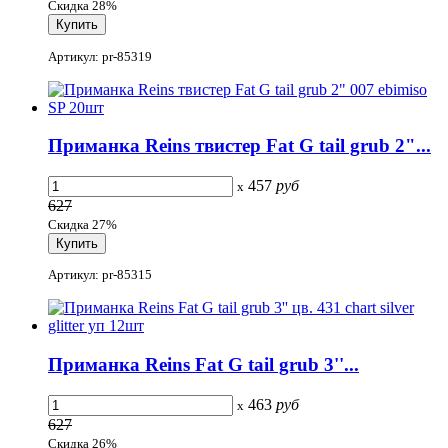
Скидка 28%
Артикул: pr-85319
Приманка Reins твистер Fat G tail grub 2"...
457
руб
x
627
Скидка 27%
Артикул: pr-85315
Приманка Reins Fat G tail grub 3''...
463
руб
x
627
Скидка 26%