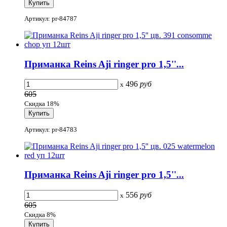
Артикул: pr-84787
Приманка Reins Aji ringer pro 1,5''...
496
руб
x
605
Скидка 18%
Артикул: pr-84783
Приманка Reins Aji ringer pro 1,5''...
556
руб
x
605
Скидка 8%