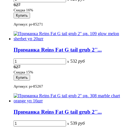
627
Скидка 16%
Артикул: pr-85271
Приманка Reins Fat G tail grub 2''...
532
руб
x
627
Скидка 15%
Артикул: pr-85267
Приманка Reins Fat G tail grub 2''...
539
руб
x