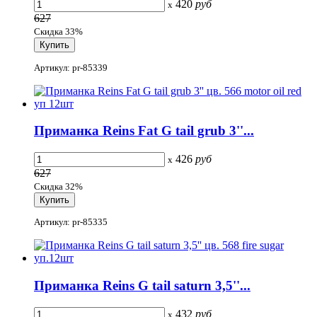
420
руб
x
627
Скидка 33%
Артикул: pr-85339
Приманка Reins Fat G tail grub 3''...
426
руб
x
627
Скидка 32%
Артикул: pr-85335
Приманка Reins G tail saturn 3,5''...
432
руб
x