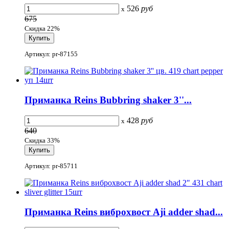
526
руб
x
675
Скидка 22%
Артикул: pr-87155
Приманка Reins Bubbring shaker 3''...
428
руб
x
640
Скидка 33%
Артикул: pr-85711
Приманка Reins виброхвост Aji adder shad...