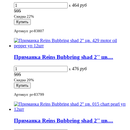
464
руб
x
595
Скидка 22%
Артикул: pr-83807
Приманка Reins Bubbring shad 2'' цв....
476
руб
x
595
Скидка 20%
Артикул: pr-83799
Приманка Reins Bubbring shad 2'' цв....