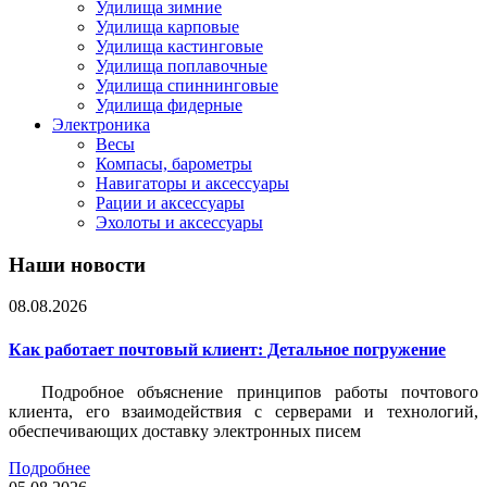
Удилища зимние
Удилища карповые
Удилища кастинговые
Удилища поплавочные
Удилища спиннинговые
Удилища фидерные
Электроника
Весы
Компасы, барометры
Навигаторы и аксессуары
Рации и аксессуары
Эхолоты и аксессуары
Наши новости
08.08.2026
Как работает почтовый клиент: Детальное погружение
Подробное объяснение принципов работы почтового
клиента, его взаимодействия с серверами и технологий,
обеспечивающих доставку электронных писем
Подробнее