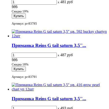
481
руб
x
595
Скидка 19%
Артикул: pr-83795
Приманка Reins G tail saturn 3,5''...
487
руб
x
595
Скидка 18%
Артикул: pr-83791
Приманка Reins G tail saturn 3,5''...
493
руб
x