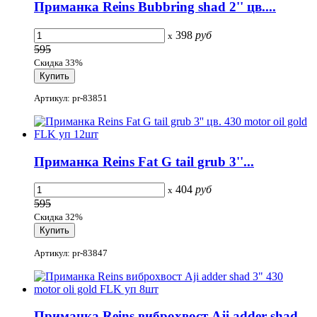
Приманка Reins Bubbring shad 2'' цв....
398
руб
x
595
Скидка 33%
Артикул: pr-83851
Приманка Reins Fat G tail grub 3''...
404
руб
x
595
Скидка 32%
Артикул: pr-83847
Приманка Reins виброхвост Aji adder shad...