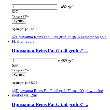
482
руб
x
627
Скидка 23%
Артикул: pr-85299
Приманка Reins Fat G tail grub 2''...
489
руб
x
627
Скидка 22%
Артикул: pr-85295
Приманка Reins Fat G tail grub 3''...