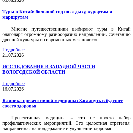
05.08.2026
Туры в Китай: большой гид по отдыху, курортам и
маршрутам
Многие путешественники выбирают туры в Китай
благодаря огромному разнообразию направлений, сочетанию
древней культуры и современных мегаполисов
Подробнее
21.07.2026
ИССЛЕДОВАНИЯ В ЗАПАДНОЙ ЧАСТИ
ВОЛОГОДСКОЙ ОБЛАСТИ
Подробнее
16.07.2026
Клиника превентивной медицины: Заглянуть в будущее
своего здоровья
Превентивная медицина – это не просто набор
профилактических мероприятий. Это целостная стратегия,
направленная на поддержание и улучшение здоровья