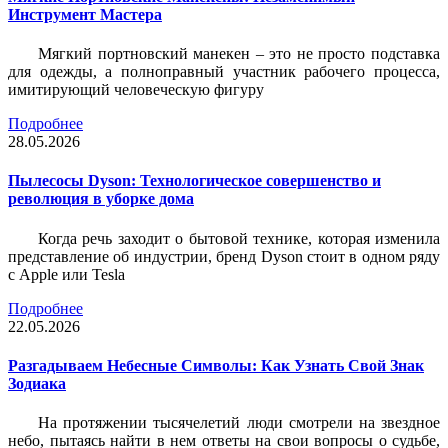
Инструмент Мастера
Мягкий портновский манекен – это не просто подставка
для одежды, а полноправный участник рабочего процесса,
имитирующий человеческую фигуру
Подробнее
28.05.2026
Пылесосы Dyson: Технологическое совершенство и
революция в уборке дома
Когда речь заходит о бытовой технике, которая изменила
представление об индустрии, бренд Dyson стоит в одном ряду
с Apple или Tesla
Подробнее
22.05.2026
Разгадываем Небесные Символы: Как Узнать Свой Знак
Зодиака
На протяжении тысячелетий люди смотрели на звездное
небо, пытаясь найти в нем ответы на свои вопросы о судьбе,