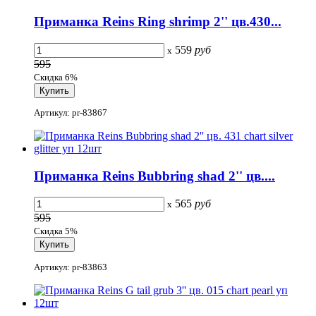
Приманка Reins Ring shrimp 2'' цв.430...
559
руб
x
595
Скидка 6%
Артикул: pr-83867
Приманка Reins Bubbring shad 2'' цв....
565
руб
x
595
Скидка 5%
Артикул: pr-83863