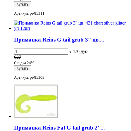
Артикул: pr-85311
Приманка Reins G tail grub 3'' цв....
476
руб
x
627
Скидка 24%
Артикул: pr-85303
Приманка Reins Fat G tail grub 2''...