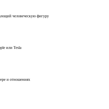
ирующий человеческую фигуру
ple или Tesla
тере и отношениях