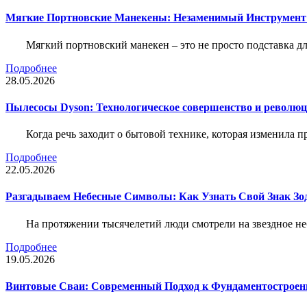
Мягкие Портновские Манекены: Незаменимый Инструмент
Мягкий портновский манекен – это не просто подставка 
Подробнее
28.05.2026
Пылесосы Dyson: Технологическое совершенство и революц
Когда речь заходит о бытовой технике, которая изменила п
Подробнее
22.05.2026
Разгадываем Небесные Символы: Как Узнать Свой Знак Зо
На протяжении тысячелетий люди смотрели на звездное неб
Подробнее
19.05.2026
Винтовые Сваи: Современный Подход к Фундаментострое