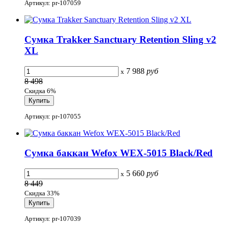
Артикул: pr-107059
Сумка Trakker Sanctuary Retention Sling v2
XL
7 988
руб
x
8 498
Скидка 6%
Артикул: pr-107055
Сумка баккан Wefox WEX-5015 Black/Red
5 660
руб
x
8 449
Скидка 33%
Артикул: pr-107039