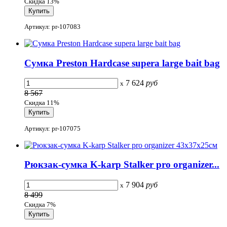
Скидка 13%
Артикул: pr-107083
Сумка Preston Hardcase supera large bait bag
7 624
руб
x
8 567
Скидка 11%
Артикул: pr-107075
Рюкзак-сумка K-karp Stalker pro organizer...
7 904
руб
x
8 499
Скидка 7%