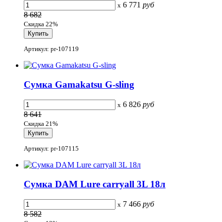
6 771
руб
x
8 682
Скидка 22%
Артикул: pr-107119
Сумка Gamakatsu G-sling
6 826
руб
x
8 641
Скидка 21%
Артикул: pr-107115
Сумка DAM Lure carryall 3L 18л
7 466
руб
x
8 582