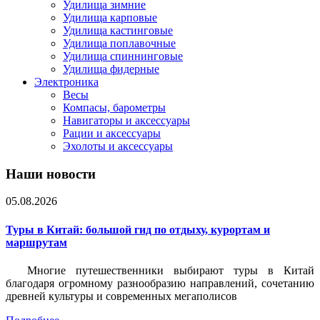
Удилища зимние
Удилища карповые
Удилища кастинговые
Удилища поплавочные
Удилища спиннинговые
Удилища фидерные
Электроника
Весы
Компасы, барометры
Навигаторы и аксессуары
Рации и аксессуары
Эхолоты и аксессуары
Наши новости
05.08.2026
Туры в Китай: большой гид по отдыху, курортам и
маршрутам
Многие путешественники выбирают туры в Китай
благодаря огромному разнообразию направлений, сочетанию
древней культуры и современных мегаполисов