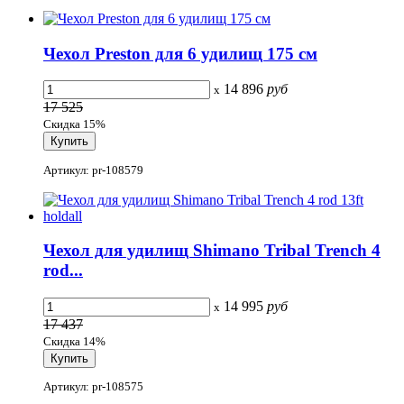
Чехол Preston для 6 удилищ 175 см
14 896
руб
x
17 525
Скидка 15%
Артикул: pr-108579
Чехол для удилищ Shimano Tribal Trench 4
rod...
14 995
руб
x
17 437
Скидка 14%
Артикул: pr-108575