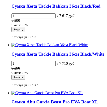
Сумка Xesta Tackle Bakkan 36см Black/Red
7 617
руб
x
9 290
Скидка 18%
Артикул: pr-107351
Сумка Xesta Tackle Bakkan 36см Black/White
7 710
руб
x
9 290
Скидка 17%
Артикул: pr-107347
Сумка Abu Garcia Beast Pro EVA Boat XL