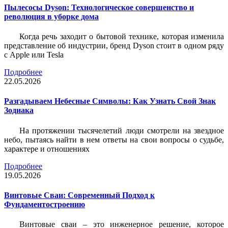
Пылесосы Dyson: Технологическое совершенство и
революция в уборке дома
Когда речь заходит о бытовой технике, которая изменила
представление об индустрии, бренд Dyson стоит в одном ряду
с Apple или Tesla
Подробнее
22.05.2026
Разгадываем Небесные Символы: Как Узнать Свой Знак
Зодиака
На протяжении тысячелетий люди смотрели на звездное
небо, пытаясь найти в нем ответы на свои вопросы о судьбе,
характере и отношениях
Подробнее
19.05.2026
Винтовые Сваи: Современный Подход к
Фундаментостроению
Винтовые сваи – это инженерное решение, которое