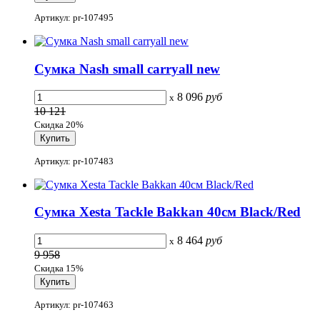
Артикул: pr-107495
Сумка Nash small carryall new
8 096
руб
x
10 121
Скидка 20%
Артикул: pr-107483
Сумка Xesta Tackle Bakkan 40см Black/Red
8 464
руб
x
9 958
Скидка 15%
Артикул: pr-107463