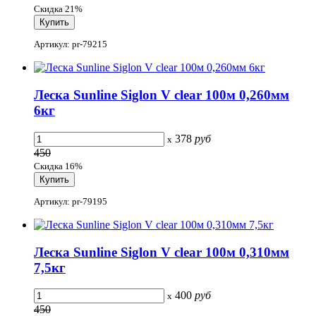
Скидка 21%
Артикул: pr-79215
Леска Sunline Siglon V clear 100м 0,260мм
6кг
378
руб
x
450
Скидка 16%
Артикул: pr-79195
Леска Sunline Siglon V clear 100м 0,310мм
7,5кг
400
руб
x
450