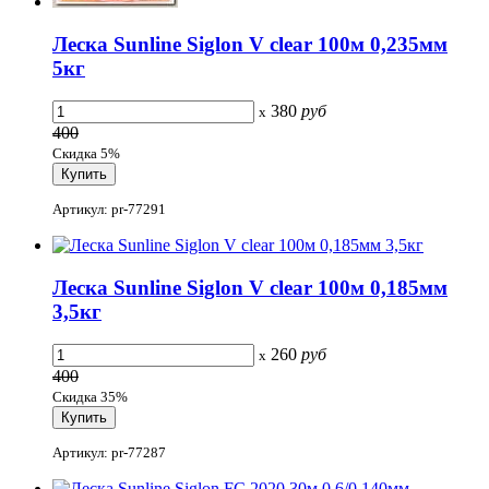
Леска Sunline Siglon V clear 100м 0,235мм
5кг
380
руб
x
400
Скидка 5%
Артикул: pr-77291
Леска Sunline Siglon V clear 100м 0,185мм
3,5кг
260
руб
x
400
Скидка 35%
Артикул: pr-77287