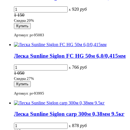
920
руб
x
1 150
Скидка 20%
Артикул: pr-95083
Леска Sunline Siglon FC HG 50м 6,0/0,415мм
766
руб
x
1 050
Скидка 27%
Артикул: pr-93995
Леска Sunline Siglon carp 300м 0,38мм 9.5кг
878
руб
x