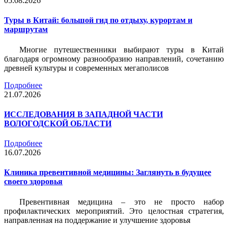
05.08.2026
Туры в Китай: большой гид по отдыху, курортам и
маршрутам
Многие путешественники выбирают туры в Китай
благодаря огромному разнообразию направлений, сочетанию
древней культуры и современных мегаполисов
Подробнее
21.07.2026
ИССЛЕДОВАНИЯ В ЗАПАДНОЙ ЧАСТИ
ВОЛОГОДСКОЙ ОБЛАСТИ
Подробнее
16.07.2026
Клиника превентивной медицины: Заглянуть в будущее
своего здоровья
Превентивная медицина – это не просто набор
профилактических мероприятий. Это целостная стратегия,
направленная на поддержание и улучшение здоровья