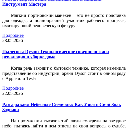
Инструмент Мастера
Мягкий портновский манекен – это не просто подставка
для одежды, а полноправный участник рабочего процесса,
имитирующий человеческую фигуру
Подробнее
28.05.2026
Пылесосы Dyson: Технологическое совершенство и
революция в уборке дома
Когда речь заходит о бытовой технике, которая изменила
представление об индустрии, бренд Dyson стоит в одном ряду
с Apple или Tesla
Подробнее
22.05.2026
Разгадываем Небесные Символы: Как Узнать Свой Знак
Зодиака
На протяжении тысячелетий люди смотрели на звездное
небо, пытаясь найти в нем ответы на свои вопросы о судьбе,