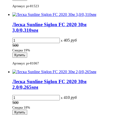
Артикул: pr-81523
Леска Sunline Siglon FC 2020 30м
3,0/0,310мм
405
руб
x
500
Скидка 19%
Артикул: pr-81067
Леска Sunline Siglon FC 2020 30м
2,0/0,265мм
410
руб
x
500
Скидка 18%