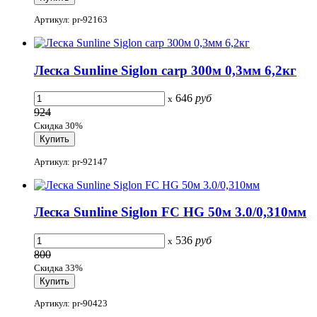
Артикул: pr-92163
Леска Sunline Siglon carp 300м 0,3мм 6,2кг
646
руб
x
924
Скидка 30%
Артикул: pr-92147
Леска Sunline Siglon FC HG 50м 3.0/0,310мм
536
руб
x
800
Скидка 33%
Артикул: pr-90423