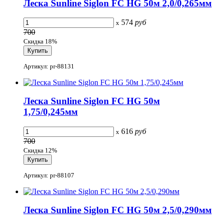
Леска Sunline Siglon FC HG 50м 2,0/0,265мм
574
руб
x
700
Скидка 18%
Артикул: pr-88131
Леска Sunline Siglon FC HG 50м
1,75/0,245мм
616
руб
x
700
Скидка 12%
Артикул: pr-88107
Леска Sunline Siglon FC HG 50м 2,5/0,290мм