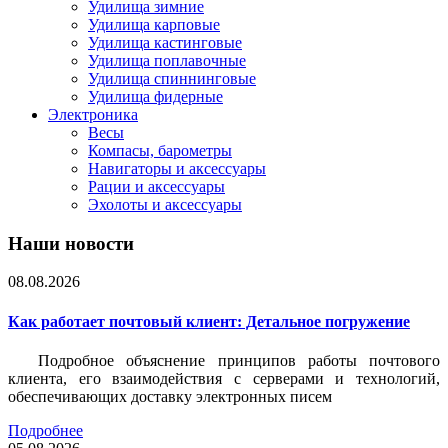
Удилища зимние
Удилища карповые
Удилища кастинговые
Удилища поплавочные
Удилища спиннинговые
Удилища фидерные
Электроника
Весы
Компасы, барометры
Навигаторы и аксессуары
Рации и аксессуары
Эхолоты и аксессуары
Наши новости
08.08.2026
Как работает почтовый клиент: Детальное погружение
Подробное объяснение принципов работы почтового
клиента, его взаимодействия с серверами и технологий,
обеспечивающих доставку электронных писем
Подробнее