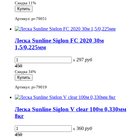
Скидка 11%
Артикул: pr-79051
Леска Sunline Siglon FC 2020 30м
1,5/0,225мм
297
руб
x
450
Скидка 34%
Артикул: pr-79019
Леска Sunline Siglon V clear 100м 0,330мм
8кг
360
руб
x
450