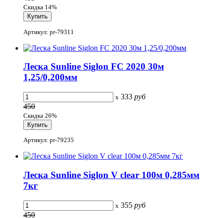
Скидка 14%
Артикул: pr-79311
Леска Sunline Siglon FC 2020 30м
1,25/0,200мм
333
руб
x
450
Скидка 26%
Артикул: pr-79235
Леска Sunline Siglon V clear 100м 0,285мм
7кг
355
руб
x
450