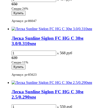
650
Скидка 24%
Артикул: pr-86047
Леска Sunline Siglon FC HG C 30м
3.0/0.310мм
568
руб
x
639
Скидка 11%
Артикул: pr-85623
Леска Sunline Siglon FC HG C 30м
2.5/0.290мм
559
руб
x