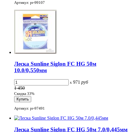
Артикул: pr-99107
Леска Sunline Siglon FC HG 50м
10.0/0,550мм
971
руб
x
1 450
Скидка 33%
Артикул: pr-97491
Леска Sunline Siglon FC HG 50м 7.0/0,445мм