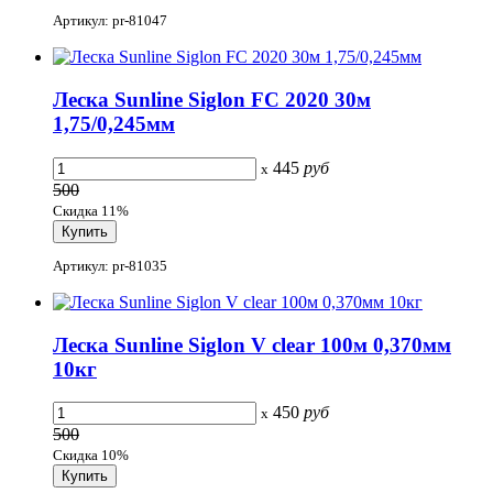
Артикул: pr-81047
Леска Sunline Siglon FC 2020 30м
1,75/0,245мм
445
руб
x
500
Скидка 11%
Артикул: pr-81035
Леска Sunline Siglon V clear 100м 0,370мм
10кг
450
руб
x
500
Скидка 10%