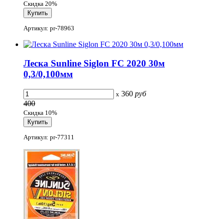
Скидка 20%
Артикул: pr-78963
Леска Sunline Siglon FC 2020 30м
0,3/0,100мм
360
руб
x
400
Скидка 10%
Артикул: pr-77311