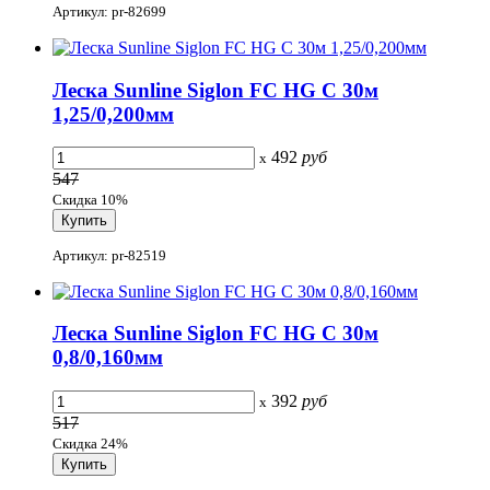
Артикул: pr-82699
Леска Sunline Siglon FC HG C 30м
1,25/0,200мм
492
руб
x
547
Скидка 10%
Артикул: pr-82519
Леска Sunline Siglon FC HG C 30м
0,8/0,160мм
392
руб
x
517
Скидка 24%