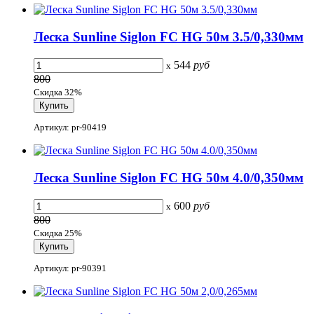
Леска Sunline Siglon FC HG 50м 3.5/0,330мм
544
руб
x
800
Скидка 32%
Артикул: pr-90419
Леска Sunline Siglon FC HG 50м 4.0/0,350мм
600
руб
x
800
Скидка 25%
Артикул: pr-90391