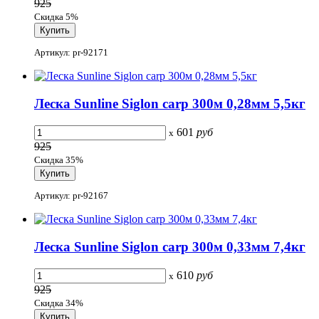
925
Скидка 5%
Артикул: pr-92171
Леска Sunline Siglon carp 300м 0,28мм 5,5кг
601
руб
x
925
Скидка 35%
Артикул: pr-92167
Леска Sunline Siglon carp 300м 0,33мм 7,4кг
610
руб
x
925
Скидка 34%