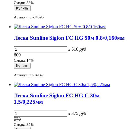
Скидка 33%
Артикул: pr-84595
Леска Sunline Siglon FC HG 50м 0.8/0,160мм
516
руб
x
600
Скидка 14%
Артикул: pr-84147
Леска Sunline Siglon FC HG C 30м
1,5/0,225мм
375
руб
x
578
Скидка 35%