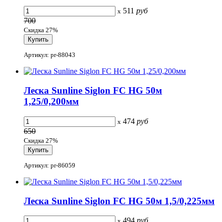
511
руб
x
700
Скидка 27%
Артикул: pr-88043
Леска Sunline Siglon FC HG 50м
1,25/0,200мм
474
руб
x
650
Скидка 27%
Артикул: pr-86059
Леска Sunline Siglon FC HG 50м 1,5/0,225мм
494
руб
x