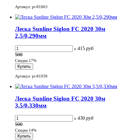
Артикул: pr-81063
Леска Sunline Siglon FC 2020 30м
2,5/0,290мм
415
руб
x
500
Скидка 17%
Артикул: pr-81059
Леска Sunline Siglon FC 2020 30м
3,5/0,330мм
430
руб
x
500
Скидка 14%