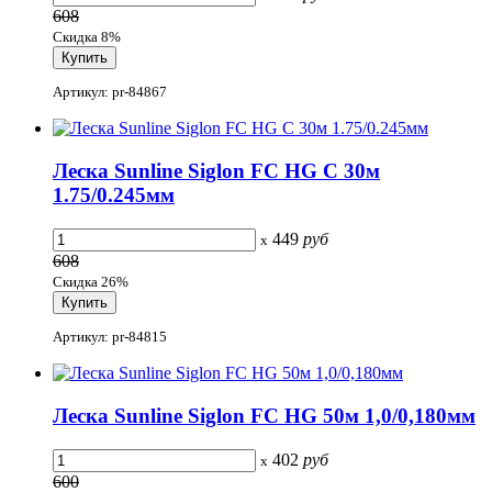
608
Скидка 8%
Артикул: pr-84867
Леска Sunline Siglon FC HG C 30м
1.75/0.245мм
449
руб
x
608
Скидка 26%
Артикул: pr-84815
Леска Sunline Siglon FC HG 50м 1,0/0,180мм
402
руб
x
600