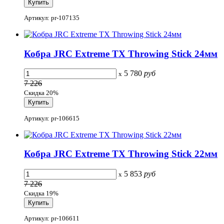
Артикул: pr-107135
Кобра JRC Extreme TX Throwing Stick 24мм
5 780
руб
x
7 226
Скидка 20%
Артикул: pr-106615
Кобра JRC Extreme TX Throwing Stick 22мм
5 853
руб
x
7 226
Скидка 19%
Артикул: pr-106611