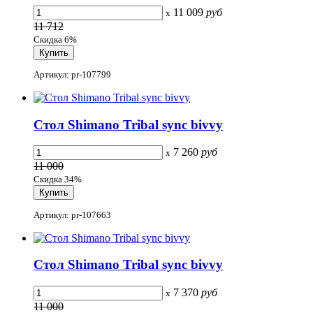
11 009
руб
x
11 712
Скидка 6%
Артикул: pr-107799
Стол Shimano Tribal sync bivvy
7 260
руб
x
11 000
Скидка 34%
Артикул: pr-107663
Стол Shimano Tribal sync bivvy
7 370
руб
x
11 000