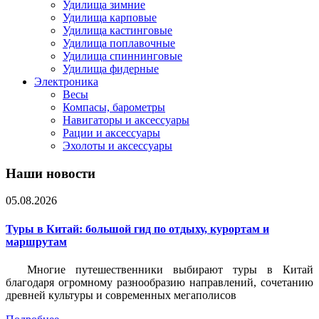
Удилища зимние
Удилища карповые
Удилища кастинговые
Удилища поплавочные
Удилища спиннинговые
Удилища фидерные
Электроника
Весы
Компасы, барометры
Навигаторы и аксессуары
Рации и аксессуары
Эхолоты и аксессуары
Наши новости
05.08.2026
Туры в Китай: большой гид по отдыху, курортам и
маршрутам
Многие путешественники выбирают туры в Китай
благодаря огромному разнообразию направлений, сочетанию
древней культуры и современных мегаполисов