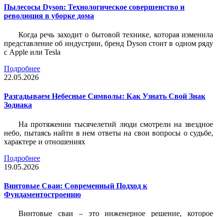
Пылесосы Dyson: Технологическое совершенство и
революция в уборке дома
Когда речь заходит о бытовой технике, которая изменила
представление об индустрии, бренд Dyson стоит в одном ряду
с Apple или Tesla
Подробнее
22.05.2026
Разгадываем Небесные Символы: Как Узнать Свой Знак
Зодиака
На протяжении тысячелетий люди смотрели на звездное
небо, пытаясь найти в нем ответы на свои вопросы о судьбе,
характере и отношениях
Подробнее
19.05.2026
Винтовые Сваи: Современный Подход к
Фундаментостроению
Винтовые сваи – это инженерное решение, которое