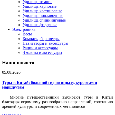
Удилища зимние
Удилища карповые
Удилища кастинговые
Удилища поплавочные
Удилища спиннинговые
Удилища фидерные
Электроника
Весы
Компасы, барометры
Навигаторы и аксессуары
Рации и аксессуары
Эхолоты и аксессуары
Наши новости
05.08.2026
Туры в Китай: большой гид по отдыху, курортам и
маршрутам
Многие путешественники выбирают туры в Китай
благодаря огромному разнообразию направлений, сочетанию
древней культуры и современных мегаполисов