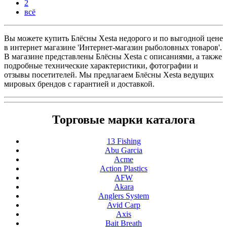
2
всё
Вы можете купить Блёсны Xesta недорого и по выгодной цене
в интернет магазине 'Интернет-магазин рыболовных товаров'.
В магазине представлены Блёсны Xesta с описаниями, а также
подробные технические характеристики, фотографии и
отзывы посетителей. Мы предлагаем Блёсны Xesta ведущих
мировых брендов с гарантией и доставкой.
Торговые марки каталога
13 Fishing
Abu Garcia
Acme
Action Plastics
AFW
Akara
Anglers System
Avid Carp
Axis
Bait Breath