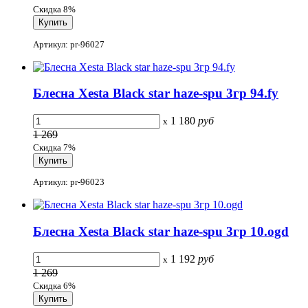
Скидка 8%
Артикул: pr-96027
Блесна Xesta Black star haze-spu 3гр 94.fy
1 180
руб
x
1 269
Скидка 7%
Артикул: pr-96023
Блесна Xesta Black star haze-spu 3гр 10.ogd
1 192
руб
x
1 269
Скидка 6%