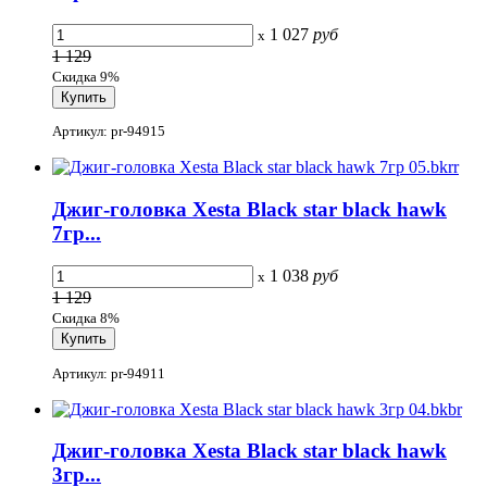
1 027
руб
x
1 129
Скидка 9%
Артикул: pr-94915
Джиг-головка Xesta Black star black hawk
7гр...
1 038
руб
x
1 129
Скидка 8%
Артикул: pr-94911
Джиг-головка Xesta Black star black hawk
3гр...