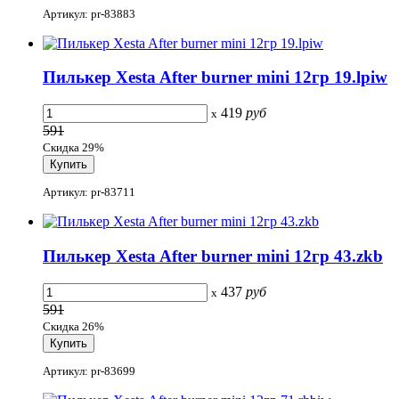
Артикул: pr-83883
Пилькер Xesta After burner mini 12гр 19.lpiw
419
руб
x
591
Скидка 29%
Артикул: pr-83711
Пилькер Xesta After burner mini 12гр 43.zkb
437
руб
x
591
Скидка 26%
Артикул: pr-83699