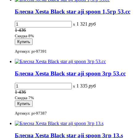
Блесна Xesta Black star aji spoon 1,5гр 53.cc
1 321
руб
x
1 436
Скидка 8%
Артикул: pr-97391
Блесна Xesta Black star aji spoon 3гр 53.cc
1 335
руб
x
1 436
Скидка 7%
Артикул: pr-97387
Блесна Xesta Black star aji spoon 3гр 13.s