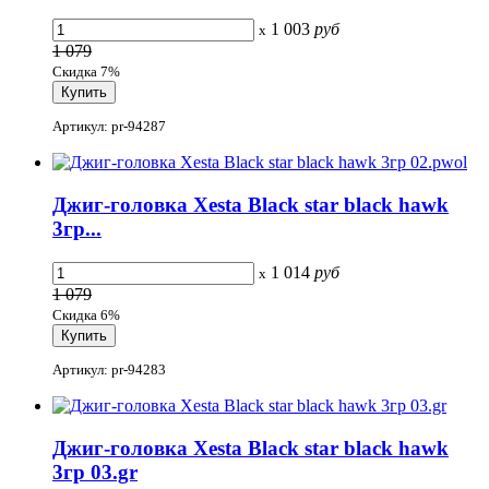
1 003
руб
x
1 079
Скидка 7%
Артикул: pr-94287
Джиг-головка Xesta Black star black hawk
3гр...
1 014
руб
x
1 079
Скидка 6%
Артикул: pr-94283
Джиг-головка Xesta Black star black hawk
3гр 03.gr