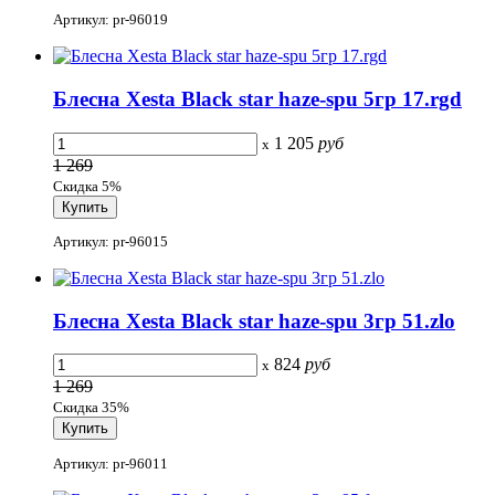
Артикул: pr-96019
Блесна Xesta Black star haze-spu 5гр 17.rgd
1 205
руб
x
1 269
Скидка 5%
Артикул: pr-96015
Блесна Xesta Black star haze-spu 3гр 51.zlo
824
руб
x
1 269
Скидка 35%
Артикул: pr-96011