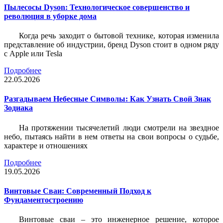
Пылесосы Dyson: Технологическое совершенство и
революция в уборке дома
Когда речь заходит о бытовой технике, которая изменила
представление об индустрии, бренд Dyson стоит в одном ряду
с Apple или Tesla
Подробнее
22.05.2026
Разгадываем Небесные Символы: Как Узнать Свой Знак
Зодиака
На протяжении тысячелетий люди смотрели на звездное
небо, пытаясь найти в нем ответы на свои вопросы о судьбе,
характере и отношениях
Подробнее
19.05.2026
Винтовые Сваи: Современный Подход к
Фундаментостроению
Винтовые сваи – это инженерное решение, которое