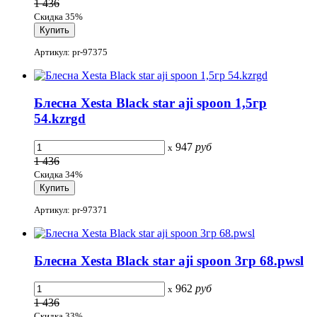
1 436
Скидка 35%
Артикул: pr-97375
Блесна Xesta Black star aji spoon 1,5гр
54.kzrgd
947
руб
x
1 436
Скидка 34%
Артикул: pr-97371
Блесна Xesta Black star aji spoon 3гр 68.pwsl
962
руб
x
1 436
Скидка 33%