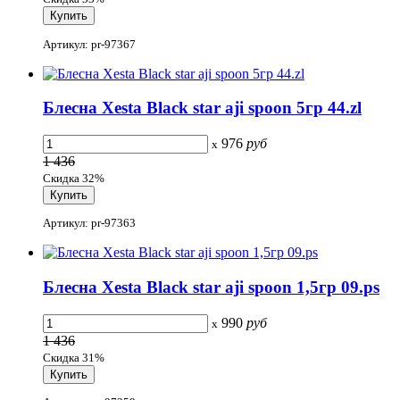
Артикул: pr-97367
Блесна Xesta Black star aji spoon 5гр 44.zl
976
руб
x
1 436
Скидка 32%
Артикул: pr-97363
Блесна Xesta Black star aji spoon 1,5гр 09.ps
990
руб
x
1 436
Скидка 31%