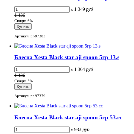
1 349
руб
x
1 436
Скидка 6%
Артикул: pr-97383
Блесна Xesta Black star aji spoon 5гр 13.s
1 364
руб
x
1 436
Скидка 5%
Артикул: pr-97379
Блесна Xesta Black star aji spoon 5гр 53.cc
933
руб
x