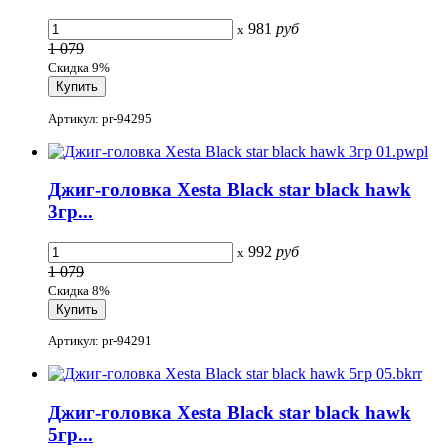
981
руб
x
1 079
Скидка 9%
Артикул: pr-94295
Джиг-головка Xesta Black star black hawk
3гр...
992
руб
x
1 079
Скидка 8%
Артикул: pr-94291
Джиг-головка Xesta Black star black hawk
5гр...