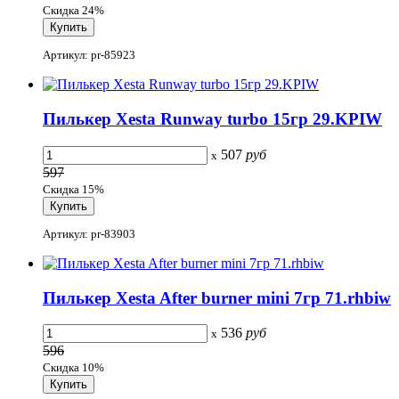
Скидка 24%
Артикул: pr-85923
Пилькер Xesta Runway turbo 15гр 29.KPIW
507
руб
x
597
Скидка 15%
Артикул: pr-83903
Пилькер Xesta After burner mini 7гр 71.rhbiw
536
руб
x
596
Скидка 10%