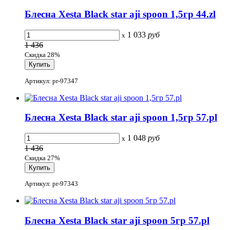
Блесна Xesta Black star aji spoon 1,5гр 44.zl
1 033
руб
x
1 436
Скидка 28%
Артикул: pr-97347
Блесна Xesta Black star aji spoon 1,5гр 57.pl
1 048
руб
x
1 436
Скидка 27%
Артикул: pr-97343
Блесна Xesta Black star aji spoon 5гр 57.pl