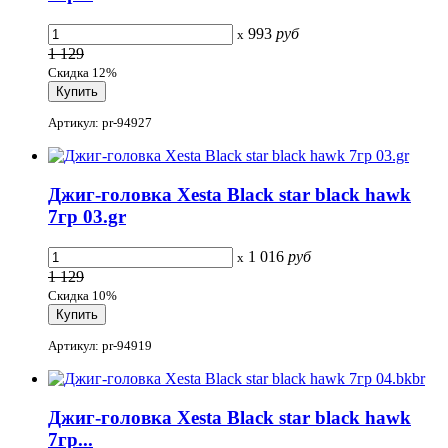
993
руб
x
1 129
Скидка 12%
Артикул: pr-94927
Джиг-головка Xesta Black star black hawk
7гр 03.gr
1 016
руб
x
1 129
Скидка 10%
Артикул: pr-94919
Джиг-головка Xesta Black star black hawk
7гр...