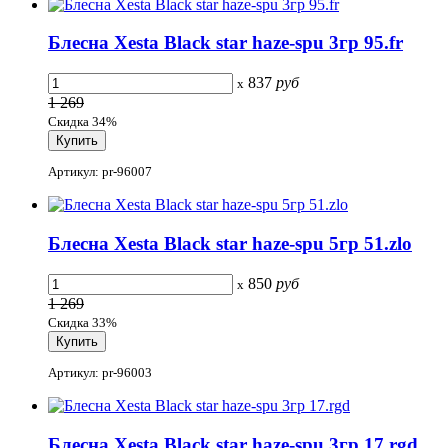
Блесна Xesta Black star haze-spu 3гр 95.fr
837
руб
x
1 269
Скидка 34%
Артикул: pr-96007
Блесна Xesta Black star haze-spu 5гр 51.zlo
850
руб
x
1 269
Скидка 33%
Артикул: pr-96003
Блесна Xesta Black star haze-spu 3гр 17.rgd