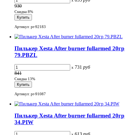
x
930
Скидка 8%
Артикул: pr-92183
Пилькер Xesta After burner fullarmed 20гр
79.PBZL
731
руб
x
841
Скидка 13%
Артикул: pr-91087
Пилькер Xesta After burner fullarmed 20гр
34.PIW
613
руб
x