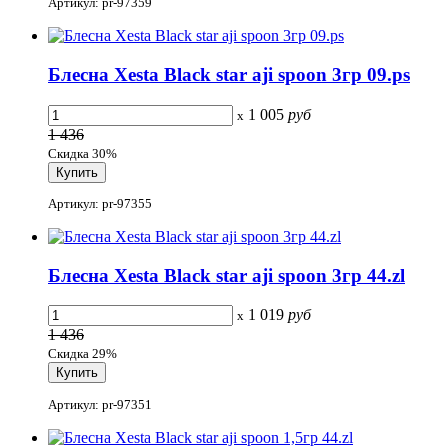
Артикул: pr-97359
Блесна Xesta Black star aji spoon 3гр 09.ps
1 005
руб
x
1 436
Скидка 30%
Артикул: pr-97355
Блесна Xesta Black star aji spoon 3гр 44.zl
1 019
руб
x
1 436
Скидка 29%
Артикул: pr-97351