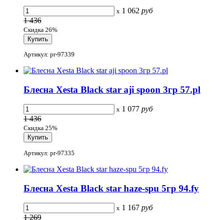
1 062
руб
x
1 436
Скидка 26%
Артикул: pr-97339
Блесна Xesta Black star aji spoon 3гр 57.pl
1 077
руб
x
1 436
Скидка 25%
Артикул: pr-97335
Блесна Xesta Black star haze-spu 5гр 94.fy
1 167
руб
x
1 269