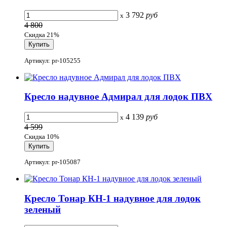
3 792
руб
x
4 800
Скидка 21%
Артикул: pr-105255
Кресло надувное Адмирал для лодок ПВХ
4 139
руб
x
4 599
Скидка 10%
Артикул: pr-105087
Кресло Тонар КН-1 надувное для лодок
зеленый