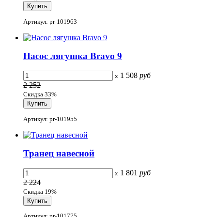
Артикул: pr-101963
Насос лягушка Bravo 9
1 508
руб
x
2 252
Скидка 33%
Артикул: pr-101955
Транец навесной
1 801
руб
x
2 224
Скидка 19%
Артикул: pr-101775