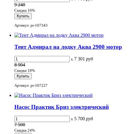
9 240
Скидка 16%
Артикул: pr-107343
Тент Адмирал на лодку Аква 2900 мотор
7 301
руб
x
8 904
Скидка 18%
Артикул: pr-107227
Насос Практик Бриз электрический
5 700
руб
x
7 500
Скидка 24%