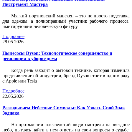
Инструмент Мастера
Мягкий портновский манекен – это не просто подставка
для одежды, а полноправный участник рабочего процесса,
имитирующий человеческую фигуру
Подробнее
28.05.2026
Пылесосы Dyson: Технологическое совершенство и
революция в уборке дома
Когда речь заходит о бытовой технике, которая изменила
представление об индустрии, бренд Dyson стоит в одном ряду
с Apple или Tesla
Подробнее
22.05.2026
Разгадываем Небесные Символы: Как Узнать Свой Знак
Зодиака
На протяжении тысячелетий люди смотрели на звездное
небо, пытаясь найти в нем ответы на свои вопросы о судьбе,