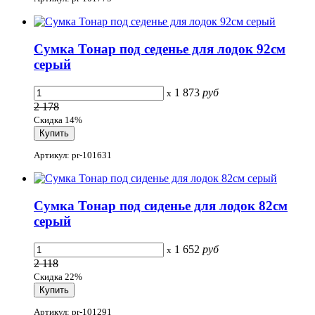
Сумка Тонар под седенье для лодок 92см
серый
1 873
руб
x
2 178
Скидка 14%
Артикул: pr-101631
Сумка Тонар под сиденье для лодок 82см
серый
1 652
руб
x
2 118
Скидка 22%
Артикул: pr-101291