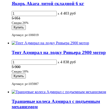
Якорь Akara литой складной 6 кг
4 403
руб
x
5 951
Скидка 26%
Артикул: pr-106019
Тент Адмирал на лодку Ривьера 2900 мотор
4 838
руб
x
5 900
Скидка 18%
Артикул: pr-105987
Транцевые колеса Адмирал с подъемным
механизмом