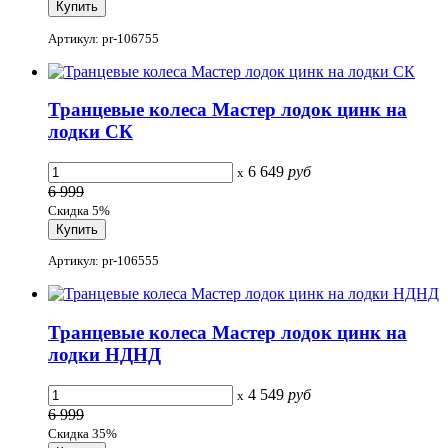
Артикул: pr-106755
Транцевые колеса Мастер лодок цинк на
лодки СК
6 649
руб
x
6 999
Скидка 5%
Артикул: pr-106555
Транцевые колеса Мастер лодок цинк на
лодки НДНД
4 549
руб
x
6 999
Скидка 35%