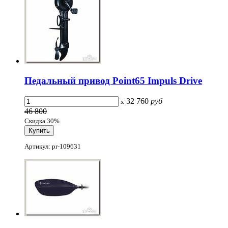
Педальный привод Point65 Impuls Drive
32 760
руб
x
46 800
Скидка 30%
Артикул: pr-109631