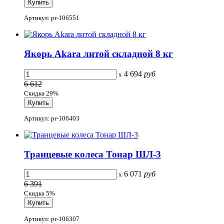
Артикул: pr-106551
Якорь Akara литой складной 8 кг
4 694
руб
x
6 612
Скидка 29%
Артикул: pr-106403
Транцевые колеса Тонар ШЛ-3
6 071
руб
x
6 391
Скидка 5%
Артикул: pr-106307