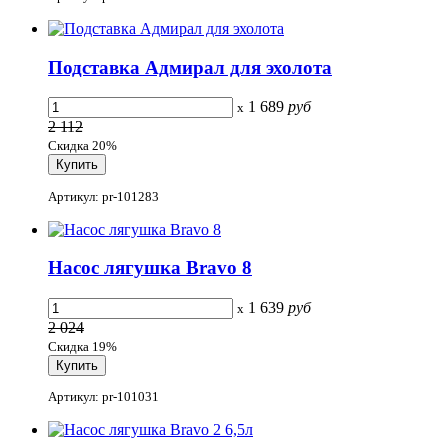
Подставка Адмирал для эхолота
1 689
руб
x
2 112
Скидка 20%
Артикул: pr-101283
Насос лягушка Bravo 8
1 639
руб
x
2 024
Скидка 19%
Артикул: pr-101031