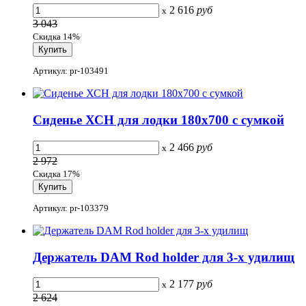
2 616
руб
x
3 043
Скидка 14%
Артикул: pr-103491
Сиденье ХСН для лодки 180х700 с сумкой
2 466
руб
x
2 972
Скидка 17%
Артикул: pr-103379
Держатель DAM Rod holder для 3-х удилищ
2 177
руб
x
2 624