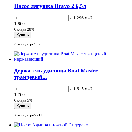
Насос лягушка Bravo 2 6,5л
1 296
руб
x
1 800
Скидка 28%
Артикул: pr-99703
Держатель удилища Boat Master
транцевый...
1 615
руб
x
1 700
Скидка 5%
Артикул: pr-99115