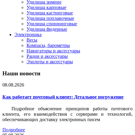
Удилища зимние
Удилища карповые
Удилища кастинговые
Удилища поплавочные
Удилища спиннинговые
Удилища фидерные
Электроника
Весы
Компасы, барометры
Навигаторы и аксессуары
Рации и аксессуары
Эхолоты и аксессуары
Наши новости
08.08.2026
Как работает почтовый клиент: Детальное погружение
Подробное объяснение принципов работы почтового
клиента, его взаимодействия с серверами и технологий,
обеспечивающих доставку электронных писем
Подробнее