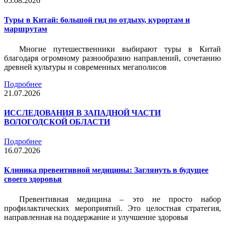
05.08.2026
Туры в Китай: большой гид по отдыху, курортам и
маршрутам
Многие путешественники выбирают туры в Китай
благодаря огромному разнообразию направлений, сочетанию
древней культуры и современных мегаполисов
Подробнее
21.07.2026
ИССЛЕДОВАНИЯ В ЗАПАДНОЙ ЧАСТИ
ВОЛОГОДСКОЙ ОБЛАСТИ
Подробнее
16.07.2026
Клиника превентивной медицины: Заглянуть в будущее
своего здоровья
Превентивная медицина – это не просто набор
профилактических мероприятий. Это целостная стратегия,
направленная на поддержание и улучшение здоровья