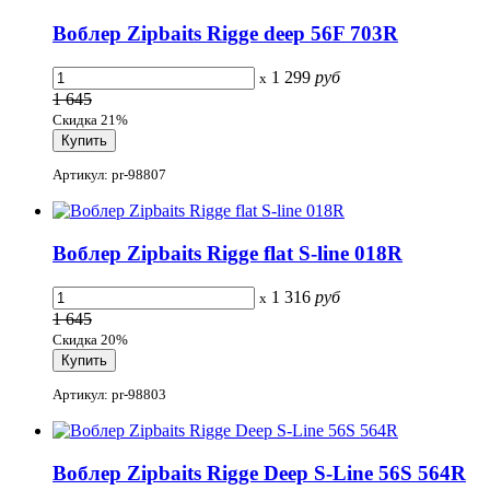
Воблер Zipbaits Rigge deep 56F 703R
1 299
руб
x
1 645
Скидка 21%
Артикул: pr-98807
Воблер Zipbaits Rigge flat S-line 018R
1 316
руб
x
1 645
Скидка 20%
Артикул: pr-98803
Воблер Zipbaits Rigge Deep S-Line 56S 564R