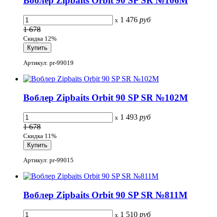
Воблер Zipbaits Orbit 90 SP SR №106M
1 476
руб
x
1 678
Скидка 12%
Артикул: pr-99019
Воблер Zipbaits Orbit 90 SP SR №102M
1 493
руб
x
1 678
Скидка 11%
Артикул: pr-99015
Воблер Zipbaits Orbit 90 SP SR №811M
1 510
руб
x