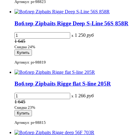
Артикул: pr-98823
Воблер Zipbaits Rigge Deep S-Line 56S 858R
1 250
руб
x
1 645
Скидка 24%
Артикул: pr-98819
Воблер Zipbaits Rigge flat S-line 205R
1 266
руб
x
1 645
Скидка 23%
Артикул: pr-98815