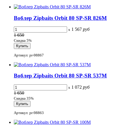
Воблер Zipbaits Orbit 80 SP-SR 826M
1 567
руб
x
1 650
Скидка 5%
Артикул: pr-98867
Воблер Zipbaits Orbit 80 SP-SR 537M
1 072
руб
x
1 650
Скидка 35%
Артикул: pr-98863