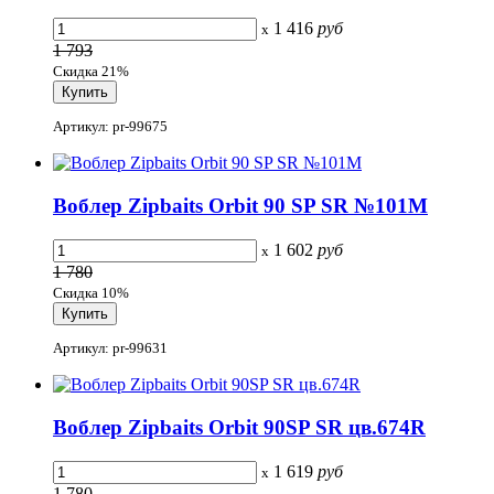
1 416
руб
x
1 793
Скидка 21%
Артикул: pr-99675
Воблер Zipbaits Orbit 90 SP SR №101M
1 602
руб
x
1 780
Скидка 10%
Артикул: pr-99631
Воблер Zipbaits Orbit 90SP SR цв.674R
1 619
руб
x
1 780