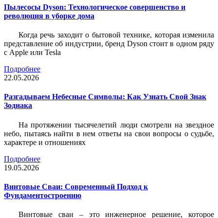
Пылесосы Dyson: Технологическое совершенство и
революция в уборке дома
Когда речь заходит о бытовой технике, которая изменила
представление об индустрии, бренд Dyson стоит в одном ряду
с Apple или Tesla
Подробнее
22.05.2026
Разгадываем Небесные Символы: Как Узнать Свой Знак
Зодиака
На протяжении тысячелетий люди смотрели на звездное
небо, пытаясь найти в нем ответы на свои вопросы о судьбе,
характере и отношениях
Подробнее
19.05.2026
Винтовые Сваи: Современный Подход к
Фундаментостроению
Винтовые сваи – это инженерное решение, которое