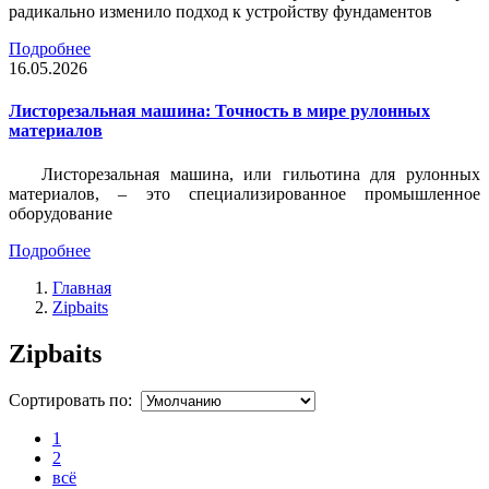
радикально изменило подход к устройству фундаментов
Подробнее
16.05.2026
Листорезальная машина: Точность в мире рулонных
материалов
Листорезальная машина, или гильотина для рулонных
материалов, – это специализированное промышленное
оборудование
Подробнее
Главная
Zipbaits
Zipbaits
Сортировать по:
1
2
всё