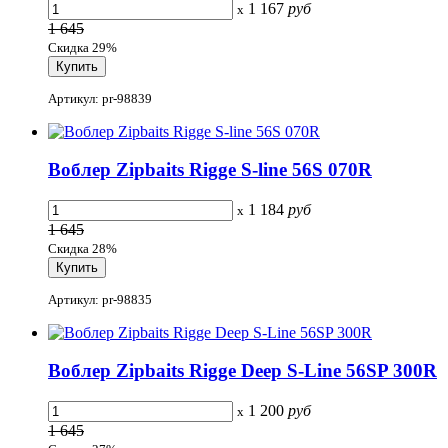
1 167
руб
x
1 645
Скидка 29%
Артикул: pr-98839
Воблер Zipbaits Rigge S-line 56S 070R
1 184
руб
x
1 645
Скидка 28%
Артикул: pr-98835
Воблер Zipbaits Rigge Deep S-Line 56SP 300R
1 200
руб
x
1 645