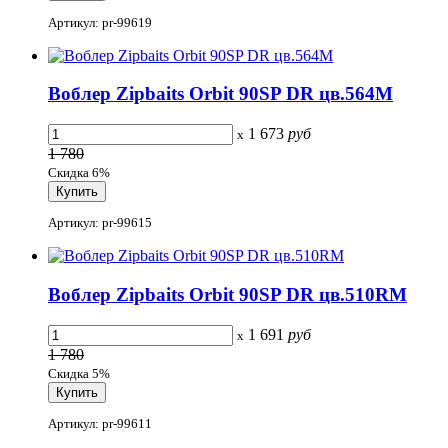
Артикул: pr-99619
Воблер Zipbaits Orbit 90SP DR цв.564M
1 673
руб
x
1 780
Скидка 6%
Артикул: pr-99615
Воблер Zipbaits Orbit 90SP DR цв.510RM
1 691
руб
x
1 780
Скидка 5%
Артикул: pr-99611