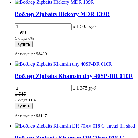
Воблер Zipbaits Hickory MDR 139R
1 503
руб
x
1 599
Скидка 6%
Артикул: pr-98499
Воблер Zipbaits Khamsin tiny 40SP-DR 010R
1 375
руб
x
1 545
Скидка 11%
Артикул: pr-98147
Воблер Zipbaits Khamsin DR 70мм 018 G