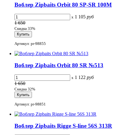
Воблер Zipbaits Orbit 80 SP-SR 100M
1 105
руб
x
1 650
Скидка 33%
Артикул: pr-98855
Воблер Zipbaits Orbit 80 SR №513
1 122
руб
x
1 650
Скидка 32%
Артикул: pr-98851
Воблер Zipbaits Rigge S-line 56S 313R