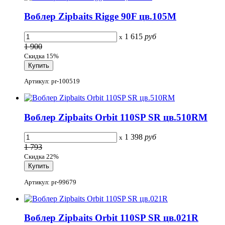
Воблер Zipbaits Rigge 90F цв.105M
1 615
руб
x
1 900
Скидка 15%
Артикул: pr-100519
Воблер Zipbaits Orbit 110SP SR цв.510RM
1 398
руб
x
1 793
Скидка 22%
Артикул: pr-99679
Воблер Zipbaits Orbit 110SP SR цв.021R