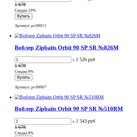
1 678
Скидка 10%
Артикул: pr-99011
Воблер Zipbaits Orbit 90 SP SR №826M
1 526
руб
x
1 678
Скидка 9%
Артикул: pr-99007
Воблер Zipbaits Orbit 90 SP SR №510RM
1 543
руб
x
1 678
Скидка 8%