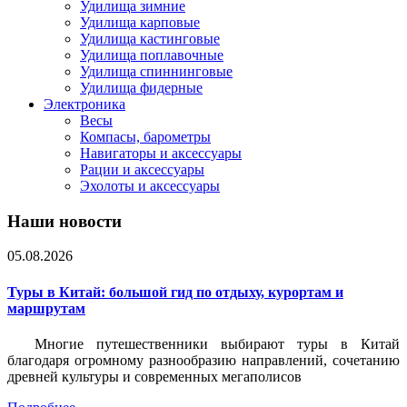
Удилища зимние
Удилища карповые
Удилища кастинговые
Удилища поплавочные
Удилища спиннинговые
Удилища фидерные
Электроника
Весы
Компасы, барометры
Навигаторы и аксессуары
Рации и аксессуары
Эхолоты и аксессуары
Наши новости
05.08.2026
Туры в Китай: большой гид по отдыху, курортам и
маршрутам
Многие путешественники выбирают туры в Китай
благодаря огромному разнообразию направлений, сочетанию
древней культуры и современных мегаполисов