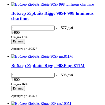
Воблер Zipbaits Rigge 90SP 998 luminous
chartlime
1 577
руб
x
1 900
Скидка 17%
Артикул: pr-100527
Воблер Zipbaits Rigge 90SP цв.811M
1 596
руб
x
1 900
Скидка 16%
Артикул: pr-100523