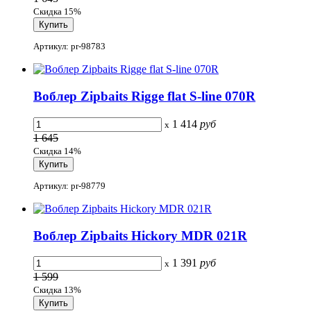
Скидка 15%
Артикул: pr-98783
Воблер Zipbaits Rigge flat S-line 070R
1 414
руб
x
1 645
Скидка 14%
Артикул: pr-98779
Воблер Zipbaits Hickory MDR 021R
1 391
руб
x
1 599
Скидка 13%