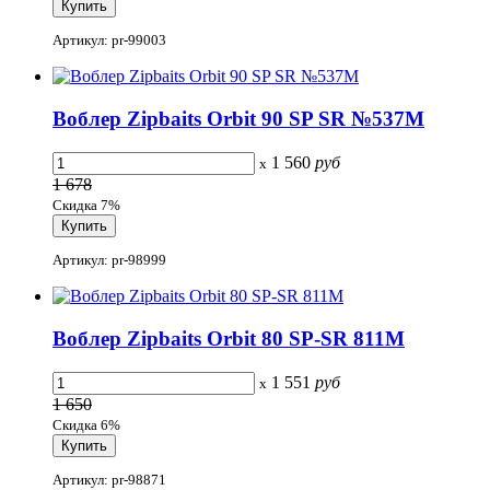
Артикул: pr-99003
Воблер Zipbaits Orbit 90 SP SR №537M
1 560
руб
x
1 678
Скидка 7%
Артикул: pr-98999
Воблер Zipbaits Orbit 80 SP-SR 811M
1 551
руб
x
1 650
Скидка 6%
Артикул: pr-98871