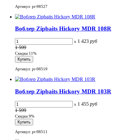
Артикул: pr-98527
Воблер Zipbaits Hickory MDR 108R
1 423
руб
x
1 599
Скидка 11%
Артикул: pr-98519
Воблер Zipbaits Hickory MDR 103R
1 455
руб
x
1 599
Скидка 9%
Артикул: pr-98511