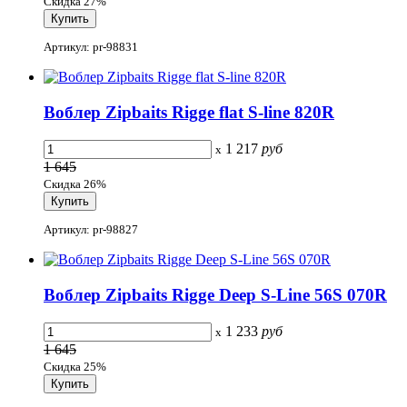
Скидка 27%
Артикул: pr-98831
Воблер Zipbaits Rigge flat S-line 820R
1 217
руб
x
1 645
Скидка 26%
Артикул: pr-98827
Воблер Zipbaits Rigge Deep S-Line 56S 070R
1 233
руб
x
1 645
Скидка 25%