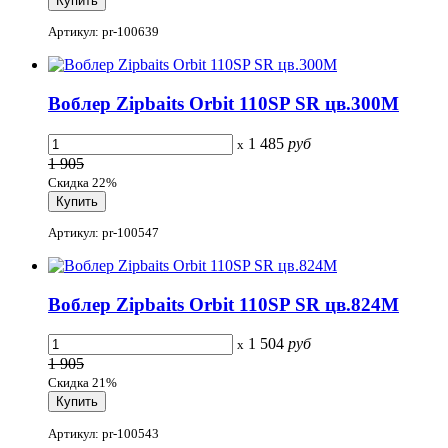
Артикул: pr-100639
Воблер Zipbaits Orbit 110SP SR цв.300M
1 485
руб
x
1 905
Скидка 22%
Артикул: pr-100547
Воблер Zipbaits Orbit 110SP SR цв.824M
1 504
руб
x
1 905
Скидка 21%
Артикул: pr-100543