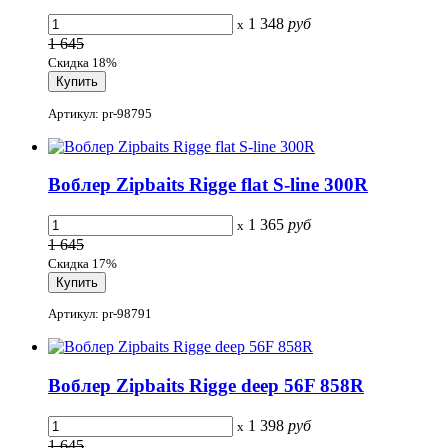
1 348
руб
x
1 645
Скидка 18%
Артикул: pr-98795
Воблер Zipbaits Rigge flat S-line 300R
1 365
руб
x
1 645
Скидка 17%
Артикул: pr-98791
Воблер Zipbaits Rigge deep 56F 858R
1 398
руб
x
1 645