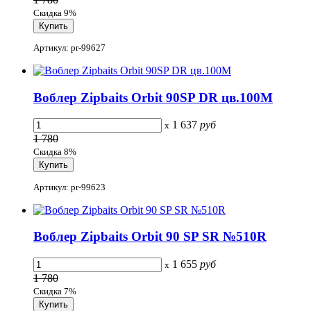
Скидка 9%
Артикул: pr-99627
Воблер Zipbaits Orbit 90SP DR цв.100M
1 637
руб
x
1 780
Скидка 8%
Артикул: pr-99623
Воблер Zipbaits Orbit 90 SP SR №510R
1 655
руб
x
1 780
Скидка 7%