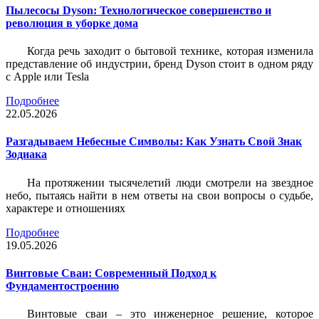
Пылесосы Dyson: Технологическое совершенство и
революция в уборке дома
Когда речь заходит о бытовой технике, которая изменила
представление об индустрии, бренд Dyson стоит в одном ряду
с Apple или Tesla
Подробнее
22.05.2026
Разгадываем Небесные Символы: Как Узнать Свой Знак
Зодиака
На протяжении тысячелетий люди смотрели на звездное
небо, пытаясь найти в нем ответы на свои вопросы о судьбе,
характере и отношениях
Подробнее
19.05.2026
Винтовые Сваи: Современный Подход к
Фундаментостроению
Винтовые сваи – это инженерное решение, которое