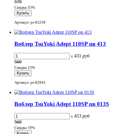
570
Скидка 35%
Артикул: pr-83239
Воблер TsuYoki Adept 110SP цв 413
431
руб
x
560
Скидка 23%
Артикул: pr-82943
Воблер TsuYoki Adept 110SP цв 013S
453
руб
x
560
Скидка 19%