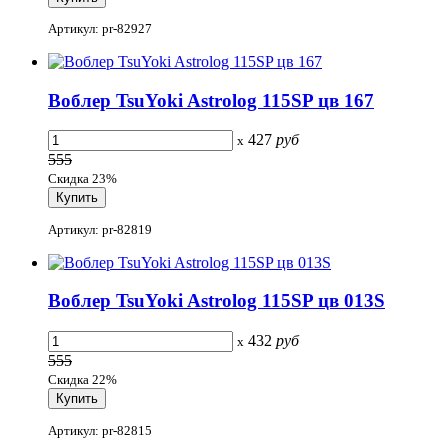
Артикул: pr-82927
Воблер TsuYoki Astrolog 115SP цв 167
427
руб
x
555
Скидка 23%
Артикул: pr-82819
Воблер TsuYoki Astrolog 115SP цв 013S
432
руб
x
555
Скидка 22%
Артикул: pr-82815