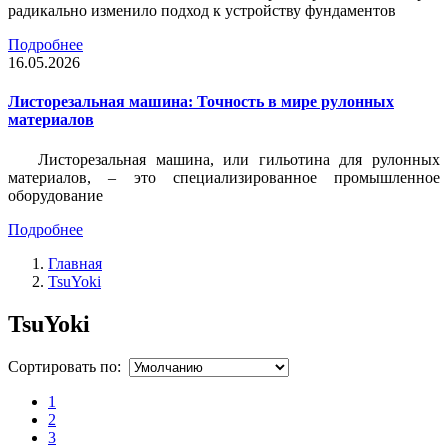
радикально изменило подход к устройству фундаментов
Подробнее
16.05.2026
Листорезальная машина: Точность в мире рулонных
материалов
Листорезальная машина, или гильотина для рулонных
материалов, – это специализированное промышленное
оборудование
Подробнее
Главная
TsuYoki
TsuYoki
Сортировать по:
1
2
3