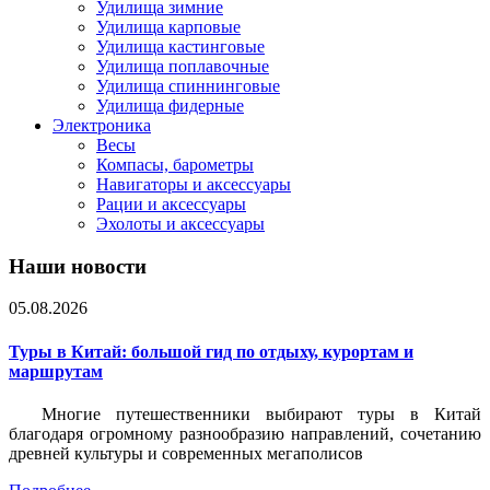
Удилища зимние
Удилища карповые
Удилища кастинговые
Удилища поплавочные
Удилища спиннинговые
Удилища фидерные
Электроника
Весы
Компасы, барометры
Навигаторы и аксессуары
Рации и аксессуары
Эхолоты и аксессуары
Наши новости
05.08.2026
Туры в Китай: большой гид по отдыху, курортам и
маршрутам
Многие путешественники выбирают туры в Китай
благодаря огромному разнообразию направлений, сочетанию
древней культуры и современных мегаполисов