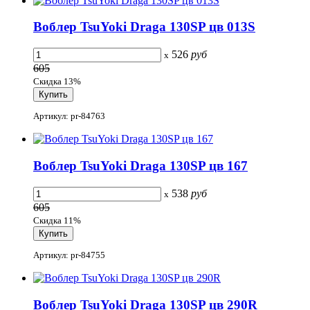
Воблер TsuYoki Draga 130SP цв 013S
526
руб
x
605
Скидка 13%
Артикул: pr-84763
Воблер TsuYoki Draga 130SP цв 167
538
руб
x
605
Скидка 11%
Артикул: pr-84755
Воблер TsuYoki Draga 130SP цв 290R