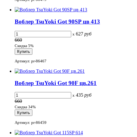
Воблер TsuYoki Got 90SP цв 413
627
руб
x
660
Скидка 5%
Артикул: pr-86467
Воблер TsuYoki Got 90F цв.261
435
руб
x
660
Скидка 34%
Артикул: pr-86459