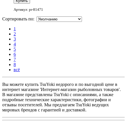
Артикул: pr-81471
Сортировать по:
1
2
3
4
5
6
7
8
всё
Вы можете купить TsuYoki недорого и по выгодной цене в
интернет магазине 'Интернет-магазин рыболовных товаров'.
В магазине представлены TsuYoki с описаниями, а также
подробные технические характеристики, фотографии и
отзывы посетителей. Мы предлагаем TsuYoki ведущих
мировых брендов с гарантией и доставкой.