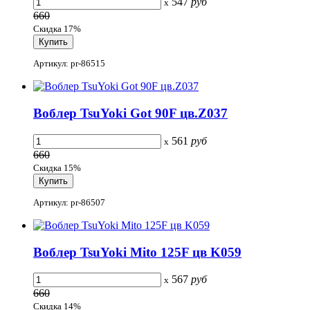
547
руб
x
660
Скидка 17%
Артикул: pr-86515
Воблер TsuYoki Got 90F цв.Z037
561
руб
x
660
Скидка 15%
Артикул: pr-86507
Воблер TsuYoki Mito 125F цв K059
567
руб
x
660
Скидка 14%