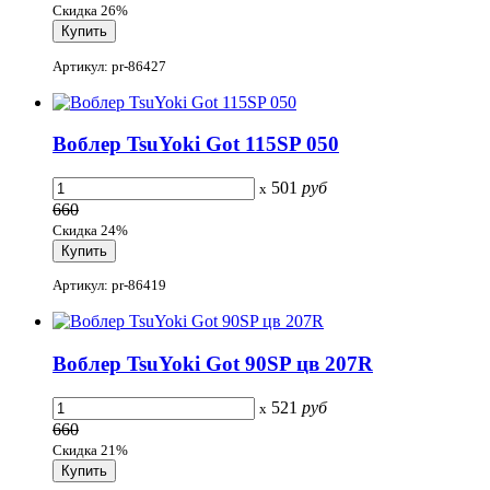
Скидка 26%
Артикул: pr-86427
Воблер TsuYoki Got 115SP 050
501
руб
x
660
Скидка 24%
Артикул: pr-86419
Воблер TsuYoki Got 90SP цв 207R
521
руб
x
660
Скидка 21%