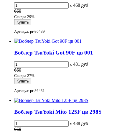
468
руб
x
660
Скидка 29%
Артикул: pr-86439
Воблер TsuYoki Got 90F цв 001
481
руб
x
660
Скидка 27%
Артикул: pr-86431
Воблер TsuYoki Mito 125F цв 298S
488
руб
x
660