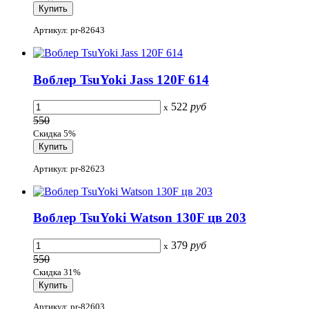
Артикул: pr-82643
Воблер TsuYoki Jass 120F 614
522
руб
x
550
Скидка 5%
Артикул: pr-82623
Воблер TsuYoki Watson 130F цв 203
379
руб
x
550
Скидка 31%
Артикул: pr-82603