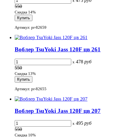
473
руб
x
550
Скидка 14%
Артикул: pr-82659
Воблер TsuYoki Jass 120F цв 261
478
руб
x
550
Скидка 13%
Артикул: pr-82655
Воблер TsuYoki Jass 120F цв 207
495
руб
x
550
Скидка 10%