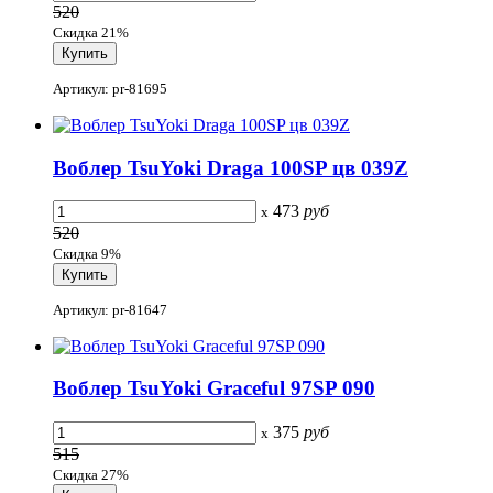
520
Скидка 21%
Артикул: pr-81695
Воблер TsuYoki Draga 100SP цв 039Z
473
руб
x
520
Скидка 9%
Артикул: pr-81647
Воблер TsuYoki Graceful 97SP 090
375
руб
x
515
Скидка 27%