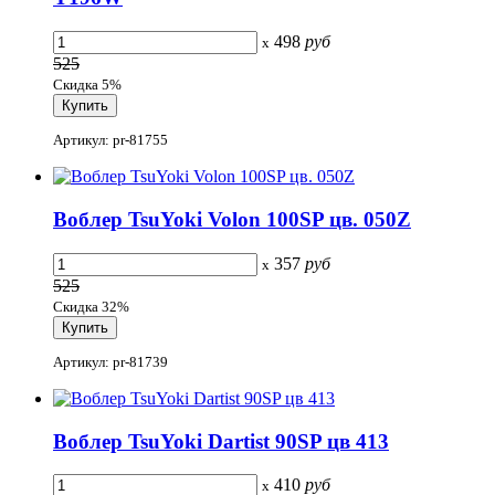
498
руб
x
525
Скидка 5%
Артикул: pr-81755
Воблер TsuYoki Volon 100SP цв. 050Z
357
руб
x
525
Скидка 32%
Артикул: pr-81739
Воблер TsuYoki Dartist 90SP цв 413
410
руб
x