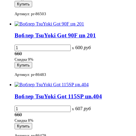
Артикул: pr-86503
Воблер TsuYoki Got 90F цв 201
600
руб
x
660
Скидка 9%
Артикул: pr-86483
Воблер TsuYoki Got 115SP цв.404
607
руб
x
660
Скидка 8%
Артикул: pr-86479