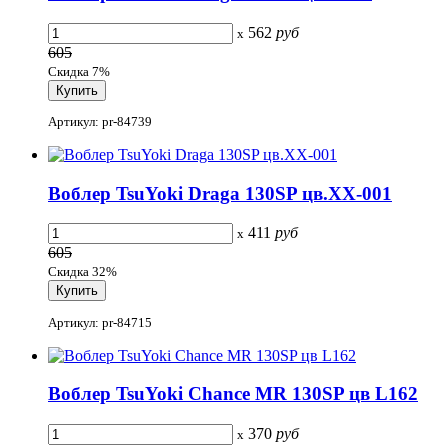
562
руб
x
605
Скидка 7%
Артикул: pr-84739
Воблер TsuYoki Draga 130SP цв.XX-001
411
руб
x
605
Скидка 32%
Артикул: pr-84715
Воблер TsuYoki Chance MR 130SP цв L162
370
руб
x