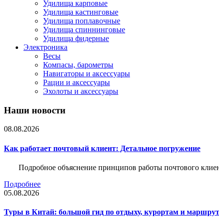
Удилища карповые
Удилища кастинговые
Удилища поплавочные
Удилища спиннинговые
Удилища фидерные
Электроника
Весы
Компасы, барометры
Навигаторы и аксессуары
Рации и аксессуары
Эхолоты и аксессуары
Наши новости
08.08.2026
Как работает почтовый клиент: Детальное погружение
Подробное объяснение принципов работы почтового клиен
Подробнее
05.08.2026
Туры в Китай: большой гид по отдыху, курортам и маршру