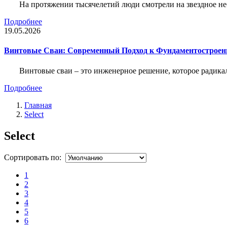
На протяжении тысячелетий люди смотрели на звездное неб
Подробнее
19.05.2026
Винтовые Сваи: Современный Подход к Фундаментострое
Винтовые сваи – это инженерное решение, которое радика
Подробнее
Главная
Select
Select
Сортировать по:
1
2
3
4
5
6