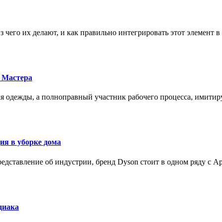
з чего их делают, и как правильно интегрировать этот элемент 
 Мастера
для одежды, а полноправный участник рабочего процесса, имит
ия в уборке дома
редставление об индустрии, бренд Dyson стоит в одном ряду с Ap
диака