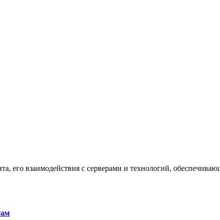
та, его взаимодействия с серверами и технологий, обеспечива
там