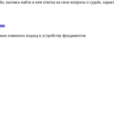
о, пытаясь найти в нем ответы на свои вопросы о судьбе, харак
нию
льно изменило подход к устройству фундаментов