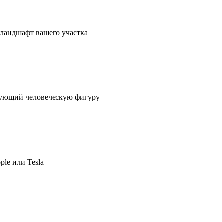
в ландшафт вашего участка
ирующий человеческую фигуру
ple или Tesla