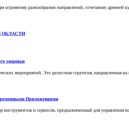
ря огромному разнообразию направлений, сочетанию древней к
Й ОБЛАСТИ
го здоровья
ческих мероприятий. Это целостная стратегия, направленная на
овременными Приложениями
р инструментов и сервисов, предназначенный для управления