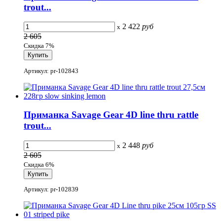
trout...
2 422
руб
x
2 605
Скидка 7%
Артикул: pr-102843
Приманка Savage Gear 4D line thru rattle
trout...
2 448
руб
x
2 605
Скидка 6%
Артикул: pr-102839