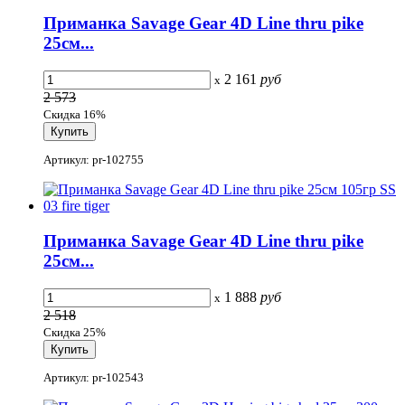
Приманка Savage Gear 4D Line thru pike
25см...
2 161
руб
x
2 573
Скидка 16%
Артикул: pr-102755
Приманка Savage Gear 4D Line thru pike
25см...
1 888
руб
x
2 518
Скидка 25%
Артикул: pr-102543