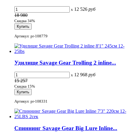
12 526
руб
x
18 980
Скидка 34%
Артикул: pr-108779
Удилище Savage Gear Trolling 2 inline...
12 968
руб
x
15 257
Скидка 15%
Артикул: pr-108331
Спиннинг Savage Gear Big Lure Inline...