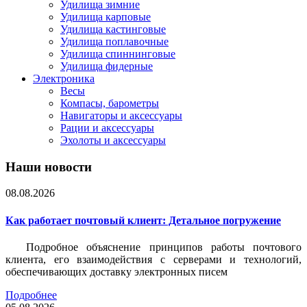
Удилища зимние
Удилища карповые
Удилища кастинговые
Удилища поплавочные
Удилища спиннинговые
Удилища фидерные
Электроника
Весы
Компасы, барометры
Навигаторы и аксессуары
Рации и аксессуары
Эхолоты и аксессуары
Наши новости
08.08.2026
Как работает почтовый клиент: Детальное погружение
Подробное объяснение принципов работы почтового
клиента, его взаимодействия с серверами и технологий,
обеспечивающих доставку электронных писем
Подробнее