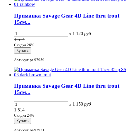
Приманка Savage Gear 4D Line thru trout
15см...
1 120
руб
x
1 514
Скидка 26%
Артикул: pr-97959
Приманка Savage Gear 4D Line thru trout
15см...
1 150
руб
x
1 514
Скидка 24%
Артикул: pr-97951