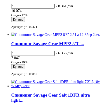
8 361
руб
x
10 074
Скидка 17%
Артикул: pr-107471
Спиннинг Savage Gear MPP2 8'3''...
6 356
руб
x
7 847
Скидка 19%
Артикул: pr-106859
Спиннинг Savage Gear Salt 1DFR ultra
light...