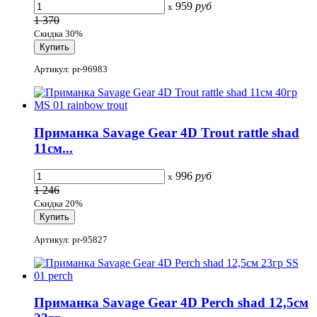
959
руб
x
1 370
Скидка 30%
Артикул: pr-96983
Приманка Savage Gear 4D Trout rattle shad
11см...
996
руб
x
1 246
Скидка 20%
Артикул: pr-95827
Приманка Savage Gear 4D Perch shad 12,5см