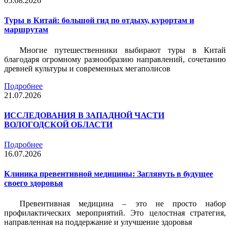
05.08.2026
Туры в Китай: большой гид по отдыху, курортам и
маршрутам
Многие путешественники выбирают туры в Китай
благодаря огромному разнообразию направлений, сочетанию
древней культуры и современных мегаполисов
Подробнее
21.07.2026
ИССЛЕДОВАНИЯ В ЗАПАДНОЙ ЧАСТИ
ВОЛОГОДСКОЙ ОБЛАСТИ
Подробнее
16.07.2026
Клиника превентивной медицины: Заглянуть в будущее
своего здоровья
Превентивная медицина – это не просто набор
профилактических мероприятий. Это целостная стратегия,
направленная на поддержание и улучшение здоровья