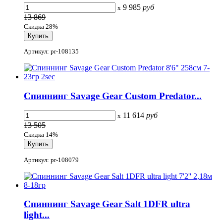
9 985
руб
x
13 869
Скидка 28%
Артикул: pr-108135
Спиннинг Savage Gear Custom Predator...
11 614
руб
x
13 505
Скидка 14%
Артикул: pr-108079
Спиннинг Savage Gear Salt 1DFR ultra
light...