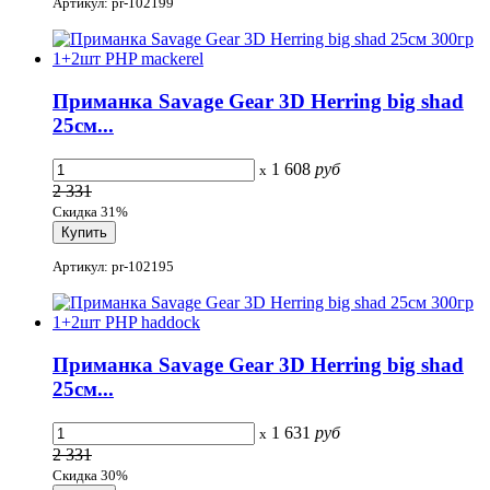
Артикул: pr-102199
Приманка Savage Gear 3D Herring big shad
25см...
1 608
руб
x
2 331
Скидка 31%
Артикул: pr-102195
Приманка Savage Gear 3D Herring big shad
25см...
1 631
руб
x
2 331
Скидка 30%