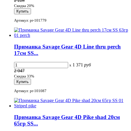
2 228
Скидка 20%
Артикул: pr-101779
Приманка Savage Gear 4D Line thru perch
17см SS...
1 371
руб
x
2 047
Скидка 33%
Артикул: pr-101087
Приманка Savage Gear 4D Pike shad 20см
65гр SS...