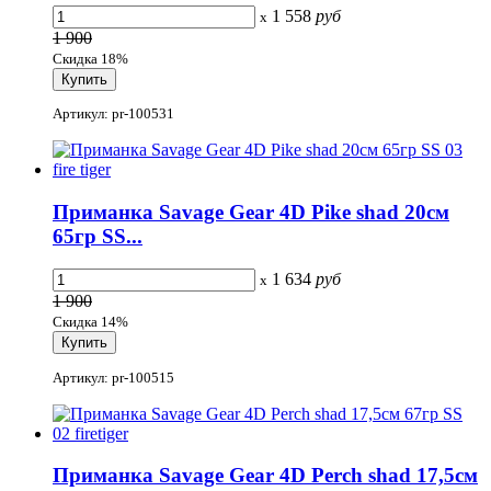
1 558
руб
x
1 900
Скидка 18%
Артикул: pr-100531
Приманка Savage Gear 4D Pike shad 20см
65гр SS...
1 634
руб
x
1 900
Скидка 14%
Артикул: pr-100515
Приманка Savage Gear 4D Perch shad 17,5см