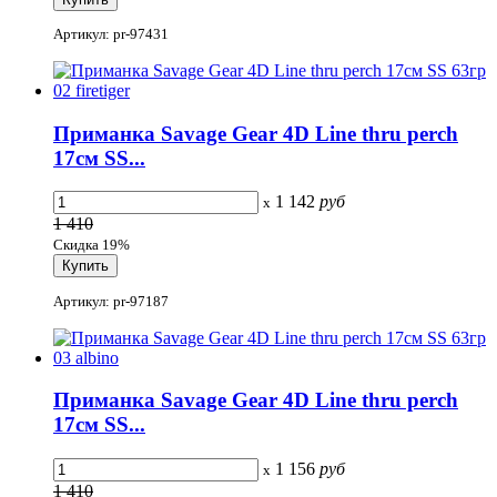
Артикул: pr-97431
Приманка Savage Gear 4D Line thru perch
17см SS...
1 142
руб
x
1 410
Скидка 19%
Артикул: pr-97187
Приманка Savage Gear 4D Line thru perch
17см SS...
1 156
руб
x
1 410