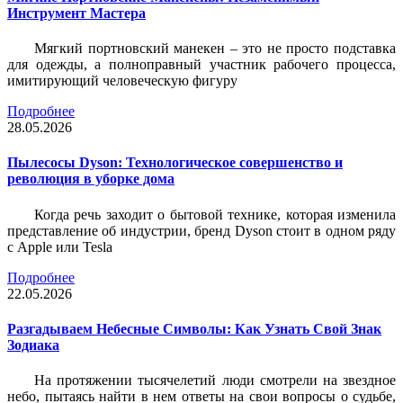
Инструмент Мастера
Мягкий портновский манекен – это не просто подставка
для одежды, а полноправный участник рабочего процесса,
имитирующий человеческую фигуру
Подробнее
28.05.2026
Пылесосы Dyson: Технологическое совершенство и
революция в уборке дома
Когда речь заходит о бытовой технике, которая изменила
представление об индустрии, бренд Dyson стоит в одном ряду
с Apple или Tesla
Подробнее
22.05.2026
Разгадываем Небесные Символы: Как Узнать Свой Знак
Зодиака
На протяжении тысячелетий люди смотрели на звездное
небо, пытаясь найти в нем ответы на свои вопросы о судьбе,