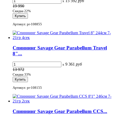
15 592
руб
x
19 990
Скидка 22%
Артикул: pr-108855
Спиннинг Savage Gear Parabellum Travel
8"...
9 361
руб
x
13 972
Скидка 33%
Артикул: pr-108155
Спиннинг Savage Gear Parabellum CCS...