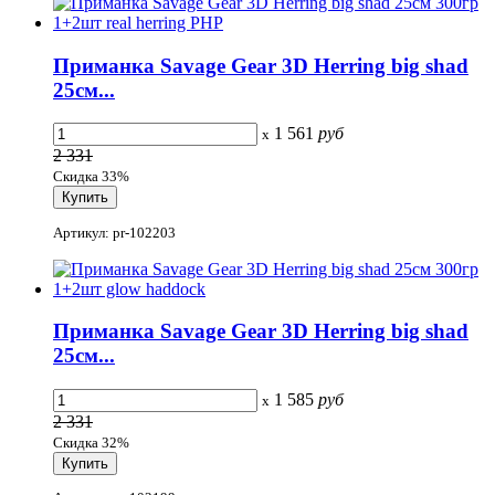
Приманка Savage Gear 3D Herring big shad
25см...
1 561
руб
x
2 331
Скидка 33%
Артикул: pr-102203
Приманка Savage Gear 3D Herring big shad
25см...
1 585
руб
x
2 331
Скидка 32%