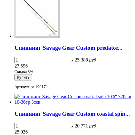
Спиннинг Savage Gear Custom predator...
25 388
руб
x
27 596
Скидка 8%
Артикул: pr-109171
Спиннинг Savage Gear Custom coastal spin...
20 771
руб
x
25 026