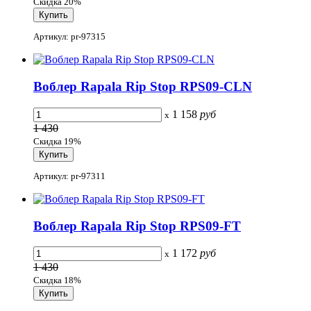
Скидка 20%
Артикул: pr-97315
Воблер Rapala Rip Stop RPS09-CLN
1 158
руб
x
1 430
Скидка 19%
Артикул: pr-97311
Воблер Rapala Rip Stop RPS09-FT
1 172
руб
x
1 430
Скидка 18%