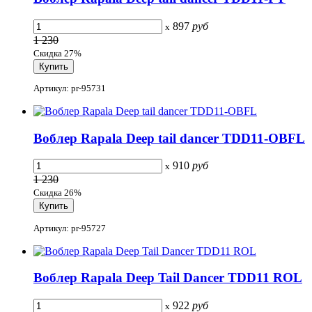
897
руб
x
1 230
Скидка 27%
Артикул: pr-95731
Воблер Rapala Deep tail dancer TDD11-OBFL
910
руб
x
1 230
Скидка 26%
Артикул: pr-95727
Воблер Rapala Deep Tail Dancer TDD11 ROL
922
руб
x