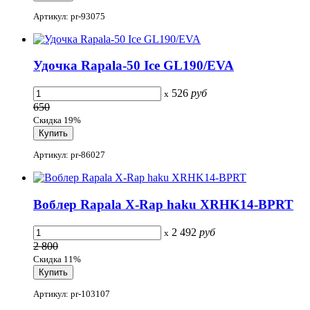
Артикул: pr-93075
Удочка Rapala-50 Ice GL190/EVA
526
руб
x
650
Скидка 19%
Артикул: pr-86027
Воблер Rapala X-Rap haku XRHK14-BPRT
2 492
руб
x
2 800
Скидка 11%
Артикул: pr-103107