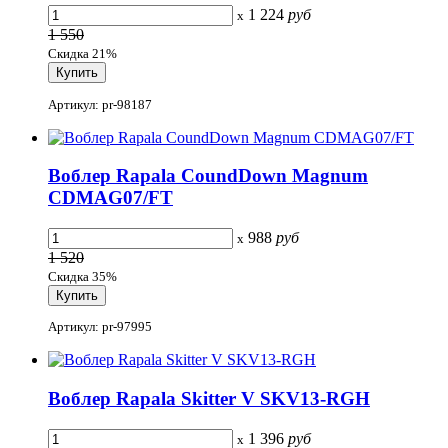
1 224
руб
x
1 550
Скидка 21%
Артикул: pr-98187
Воблер Rapala CoundDown Magnum
CDMAG07/FT
988
руб
x
1 520
Скидка 35%
Артикул: pr-97995
Воблер Rapala Skitter V SKV13-RGH
1 396
руб
x