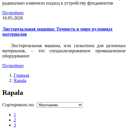
радикально изменило подход к устройству фундаментов
Подробнее
16.05.2026
Листорезальная машина: Точность в мире рулонных
материалов
Листорезальная машина, или гильотина для рулонных
материалов, – это специализированное промышленное
оборудование
Подробнее
Главная
Rapala
Rapala
Сортировать по:
1
2
3