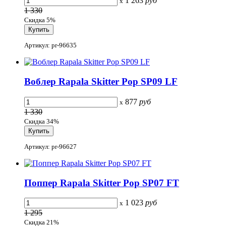
1 263
руб
x
1 330
Скидка 5%
Артикул: pr-96635
Воблер Rapala Skitter Pop SP09 LF
877
руб
x
1 330
Скидка 34%
Артикул: pr-96627
Поппер Rapala Skitter Pop SP07 FT
1 023
руб
x
1 295
Скидка 21%