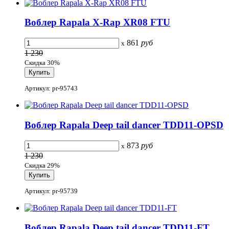
Воблер Rapala X-Rap XR08 FTU
861
руб
x
1 230
Скидка 30%
Артикул: pr-95743
Воблер Rapala Deep tail dancer TDD11-OPSD
873
руб
x
1 230
Скидка 29%
Артикул: pr-95739
Воблер Rapala Deep tail dancer TDD11-FT