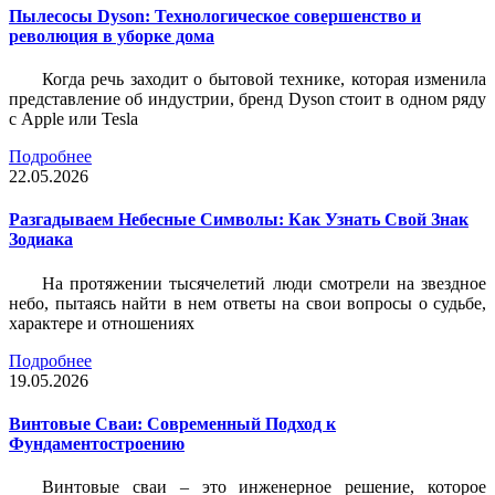
Пылесосы Dyson: Технологическое совершенство и
революция в уборке дома
Когда речь заходит о бытовой технике, которая изменила
представление об индустрии, бренд Dyson стоит в одном ряду
с Apple или Tesla
Подробнее
22.05.2026
Разгадываем Небесные Символы: Как Узнать Свой Знак
Зодиака
На протяжении тысячелетий люди смотрели на звездное
небо, пытаясь найти в нем ответы на свои вопросы о судьбе,
характере и отношениях
Подробнее
19.05.2026
Винтовые Сваи: Современный Подход к
Фундаментостроению
Винтовые сваи – это инженерное решение, которое