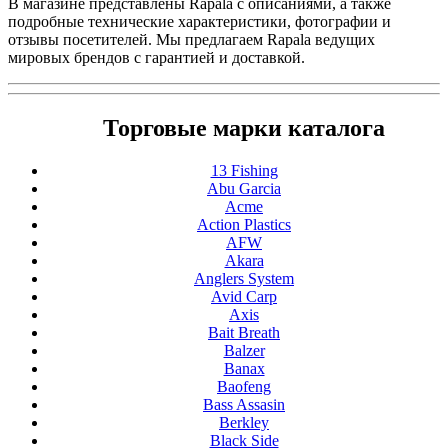
В магазине представлены Rapala с описаниями, а также
подробные технические характеристики, фотографии и
отзывы посетителей. Мы предлагаем Rapala ведущих
мировых брендов с гарантией и доставкой.
Торговые марки каталога
13 Fishing
Abu Garcia
Acme
Action Plastics
AFW
Akara
Anglers System
Avid Carp
Axis
Bait Breath
Balzer
Banax
Baofeng
Bass Assasin
Berkley
Black Side