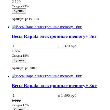
2 120
Скидка 23%
Артикул: pr-101295
Весы Rapala электронные memory+ 8кг
1 379
руб
x
1 682
Скидка 18%
Артикул: pr-99043
Весы Rapala электронные memory+ 8кг
1 396
руб
x
1 682
Скидка 17%