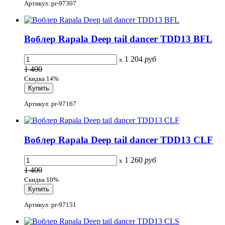
Артикул: pr-97307
Воблер Rapala Deep tail dancer TDD13 BFL
1 204
руб
x
1 400
Скидка 14%
Артикул: pr-97167
Воблер Rapala Deep tail dancer TDD13 CLF
1 260
руб
x
1 400
Скидка 10%
Артикул: pr-97151