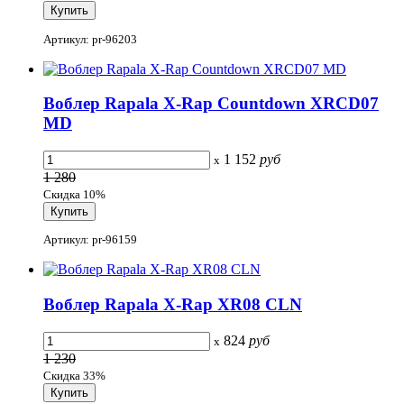
Артикул: pr-96203
Воблер Rapala X-Rap Countdown XRCD07
MD
1 152
руб
x
1 280
Скидка 10%
Артикул: pr-96159
Воблер Rapala X-Rap XR08 CLN
824
руб
x
1 230
Скидка 33%