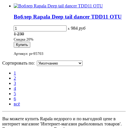
Воблер Rapala Deep tail dancer TDD11 OTU
984
руб
x
1 230
Скидка 20%
Артикул: pr-95703
Сортировать по:
1
2
3
4
5
6
всё
Вы можете купить Rapala недорого и по выгодной цене в
интернет магазине 'Интернет-магазин рыболовных товаров'.