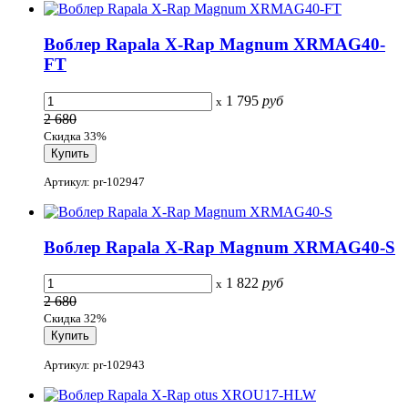
Воблер Rapala X-Rap Magnum XRMAG40-
FT
1 795
руб
x
2 680
Скидка 33%
Артикул: pr-102947
Воблер Rapala X-Rap Magnum XRMAG40-S
1 822
руб
x
2 680
Скидка 32%
Артикул: pr-102943