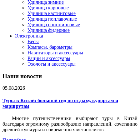
Удилища зимние
Удилища карповые
Удилища кастинговые
Удилища поплавочные
Удилища спиннинговые
Удилища фидерные
Электроника
Весы
Компасы, барометры
Навигаторы и аксессуары
Рации и аксессуары
Эхолоты и аксессуары
Наши новости
05.08.2026
Туры в Китай: большой гид по отдыху, курортам и
маршрутам
Многие путешественники выбирают туры в Китай
благодаря огромному разнообразию направлений, сочетанию
древней культуры и современных мегаполисов