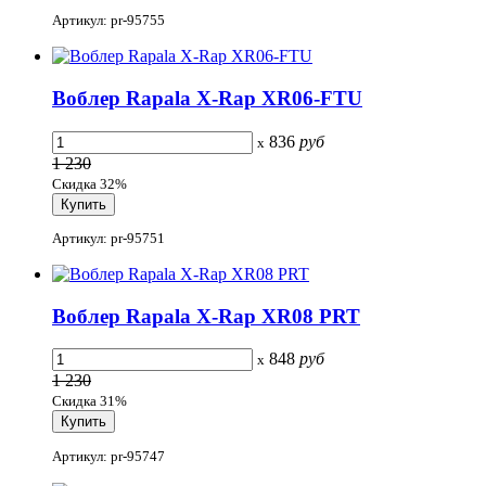
Артикул: pr-95755
Воблер Rapala X-Rap XR06-FTU
836
руб
x
1 230
Скидка 32%
Артикул: pr-95751
Воблер Rapala X-Rap XR08 PRT
848
руб
x
1 230
Скидка 31%
Артикул: pr-95747