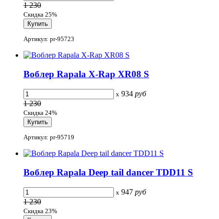
1 230
Скидка 25%
Артикул: pr-95723
Воблер Rapala X-Rap XR08 S
934
руб
x
1 230
Скидка 24%
Артикул: pr-95719
Воблер Rapala Deep tail dancer TDD11 S
947
руб
x
1 230
Скидка 23%