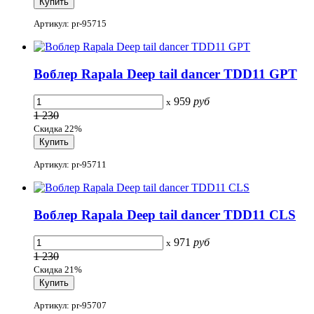
Артикул: pr-95715
Воблер Rapala Deep tail dancer TDD11 GPT
959
руб
x
1 230
Скидка 22%
Артикул: pr-95711
Воблер Rapala Deep tail dancer TDD11 CLS
971
руб
x
1 230
Скидка 21%
Артикул: pr-95707