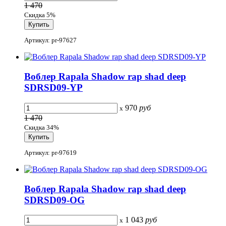
1 470
Скидка 5%
Артикул: pr-97627
Воблер Rapala Shadow rap shad deep
SDRSD09-YP
970
руб
x
1 470
Скидка 34%
Артикул: pr-97619
Воблер Rapala Shadow rap shad deep
SDRSD09-OG
1 043
руб
x