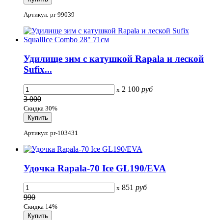
Артикул: pr-99039
Удилище зим с катушкой Rapala и леской
Sufix...
2 100
руб
x
3 000
Скидка 30%
Артикул: pr-103431
Удочка Rapala-70 Ice GL190/EVA
851
руб
x
990
Скидка 14%