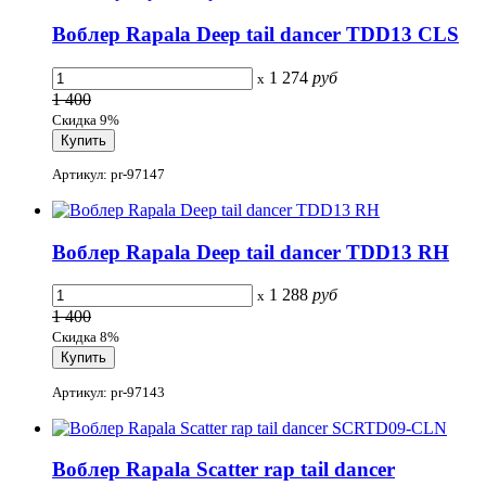
Воблер Rapala Deep tail dancer TDD13 CLS
1 274
руб
x
1 400
Скидка 9%
Артикул: pr-97147
Воблер Rapala Deep tail dancer TDD13 RH
1 288
руб
x
1 400
Скидка 8%
Артикул: pr-97143
Воблер Rapala Scatter rap tail dancer