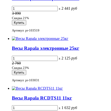
2 441
руб
x
3 090
Скидка 21%
Артикул: pr-103519
Весы Rapala электронные 25кг
2 125
руб
x
2 760
Скидка 23%
Артикул: pr-103031
Весы Rapala RCDTS11 11кг
1 632
руб
x