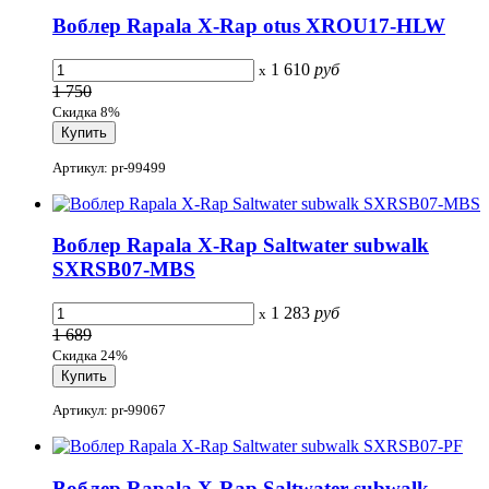
Воблер Rapala X-Rap otus XROU17-HLW
1 610
руб
x
1 750
Скидка 8%
Артикул: pr-99499
Воблер Rapala X-Rap Saltwater subwalk
SXRSB07-MBS
1 283
руб
x
1 689
Скидка 24%
Артикул: pr-99067
Воблер Rapala X-Rap Saltwater subwalk