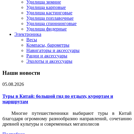
Удилища зимние
Удилища карповые
Удилища кастинговые
Удилища поплавочные
Удилища спиннинговые
Удилища фидерные
Электроника
Весы
Компасы, барометры
Навигаторы и аксессуары
Рации и аксессуары
Эхолоты и аксессуары
Наши новости
05.08.2026
Туры в Китай: большой гид по отдыху, курортам и
маршрутам
Многие путешественники выбирают туры в Китай
благодаря огромному разнообразию направлений, сочетанию
древней культуры и современных мегаполисов