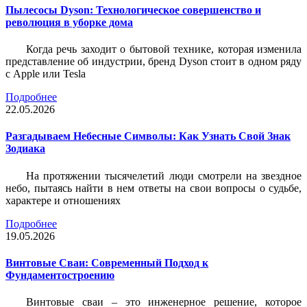
Пылесосы Dyson: Технологическое совершенство и
революция в уборке дома
Когда речь заходит о бытовой технике, которая изменила
представление об индустрии, бренд Dyson стоит в одном ряду
с Apple или Tesla
Подробнее
22.05.2026
Разгадываем Небесные Символы: Как Узнать Свой Знак
Зодиака
На протяжении тысячелетий люди смотрели на звездное
небо, пытаясь найти в нем ответы на свои вопросы о судьбе,
характере и отношениях
Подробнее
19.05.2026
Винтовые Сваи: Современный Подход к
Фундаментостроению
Винтовые сваи – это инженерное решение, которое