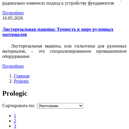
радикально изменило подход к устройству фундаментов
Подробнее
16.05.2026
Листорезальная машина: Точность в мире рулонных
материалов
Листорезальная машина, или гильотина для рулонных
материалов, – это специализированное промышленное
оборудование
Подробнее
Главная
Prologic
Prologic
Сортировать по:
1
2
3