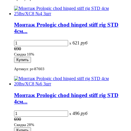
Монтаж Prologic сhod hinged stiff rig STD
4см...
621
руб
x
690
Скидка 10%
Артикул: pr-87603
Монтаж Prologic сhod hinged stiff rig STD
4см...
496
руб
x
690
Скидка 28%