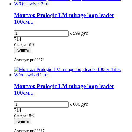
Монтаж Prologic LM mirage loop leader
100см...
599
руб
x
714
Скидка 16%
Артикул: pr-88371
Монтаж Prologic LM mirage loop leader
100см...
606
руб
x
714
Скидка 15%
Артикул: pr-88367