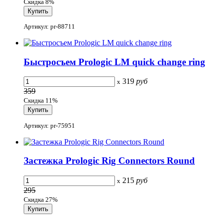
Скидка 8%
Артикул: pr-88711
Быстросъем Prologic LM quick change ring
319
руб
x
359
Скидка 11%
Артикул: pr-75951
Застежка Prologic Rig Connectors Round
215
руб
x
295
Скидка 27%