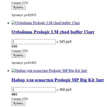
Скидка 21%
Артикул: pr-82935
Отбойник Prologic LM chod buffer 15шт
345
руб
x
516
Скидка 33%
Артикул: pr-81495
Набор для оснастки Prologic MP Rig Kit 3шт
360
руб
x
481
Скидка 25%