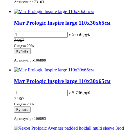
Артикул: pr-73163
Мат Prologic Inspire large 110x30x65см
5 656
руб
x
7 967
Скидка 29%
Артикул: pr-106899
Мат Prologic Inspire large 110x30x65см
5 736
руб
x
7 967
Скидка 28%
Артикул: pr-106895