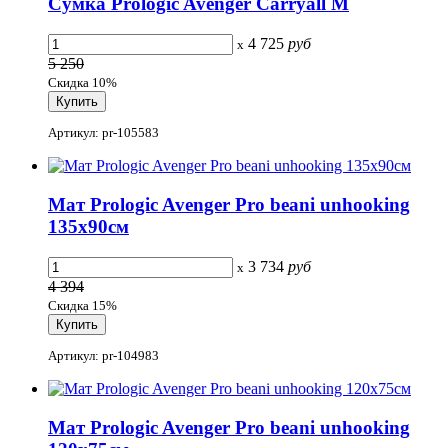
Сумка Prologic Avenger Carryall M
4 725
руб
x
5 250
Скидка 10%
Артикул: pr-105583
Мат Prologic Avenger Pro beani unhooking
135х90см
3 734
руб
x
4 394
Скидка 15%
Артикул: pr-104983
Мат Prologic Avenger Pro beani unhooking