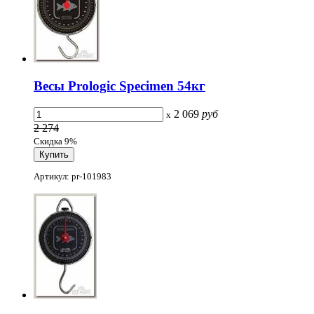
Весы Prologic Specimen 54кг
2 069
руб
x
2 274
Скидка 9%
Артикул: pr-101983