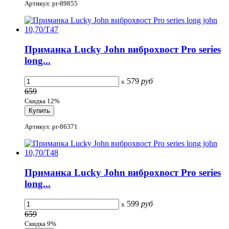
Артикул: pr-89855
Приманка Lucky John виброхвост Pro series
long...
579
руб
x
659
Скидка 12%
Артикул: pr-86371
Приманка Lucky John виброхвост Pro series
long...
599
руб
x
659
Скидка 9%