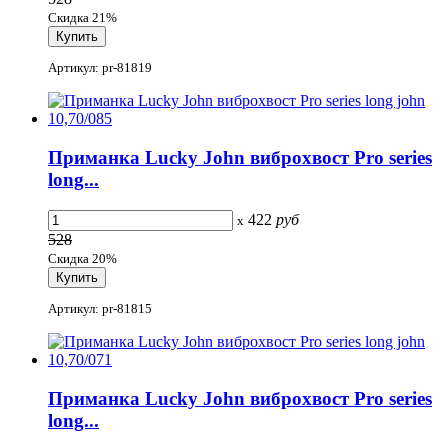
Скидка 21%
Артикул: pr-81819
Приманка Lucky John виброхвост Pro series
long...
422
руб
x
528
Скидка 20%
Артикул: pr-81815
Приманка Lucky John виброхвост Pro series
long...