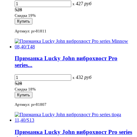
427
руб
x
528
Скидка 19%
Артикул: pr-81811
Приманка Lucky John виброхвост Pro
series...
432
руб
x
528
Скидка 18%
Артикул: pr-81807
Приманка Lucky John виброхвост Pro series