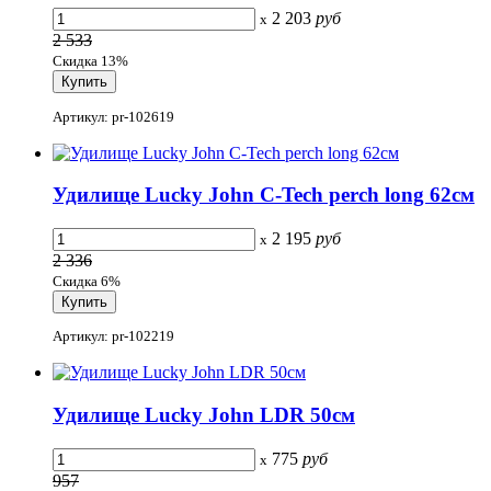
2 203
руб
x
2 533
Скидка 13%
Артикул: pr-102619
Удилище Lucky John C-Tech perch long 62см
2 195
руб
x
2 336
Скидка 6%
Артикул: pr-102219
Удилище Lucky John LDR 50см
775
руб
x
957