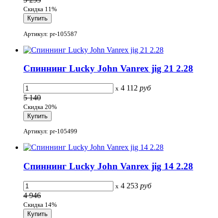
Скидка 11%
Артикул: pr-105587
Спиннинг Lucky John Vanrex jig 21 2.28
4 112
руб
x
5 140
Скидка 20%
Артикул: pr-105499
Спиннинг Lucky John Vanrex jig 14 2.28
4 253
руб
x
4 946
Скидка 14%