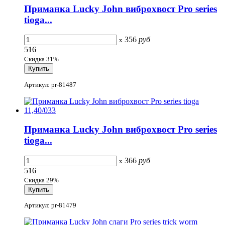
Приманка Lucky John виброхвост Pro series
tioga...
356
руб
x
516
Скидка 31%
Артикул: pr-81487
Приманка Lucky John виброхвост Pro series
tioga...
366
руб
x
516
Скидка 29%
Артикул: pr-81479