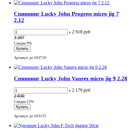
Спиннинг Lucky John Progress micro jig 7
2.12
2 918
руб
x
3 207
Скидка 9%
Артикул: pr-103719
Спиннинг Lucky John Vanrex micro jig 9 2.28
2 179
руб
x
2 830
Скидка 23%
Артикул: pr-103155