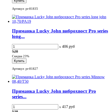
Артикул: pr-81835
Приманка Lucky John виброхвост Pro series
long...
406
руб
x
528
Скидка 23%
Артикул: pr-81827
Приманка Lucky John виброхвост Pro
series...
417
руб
x
528