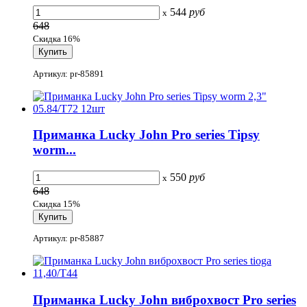
544
руб
x
648
Скидка 16%
Артикул: pr-85891
Приманка Lucky John Pro series Tipsy
worm...
550
руб
x
648
Скидка 15%
Артикул: pr-85887
Приманка Lucky John виброхвост Pro series