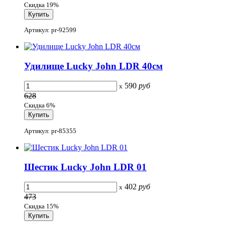
Скидка 19%
Артикул: pr-92599
Удилище Lucky John LDR 40см
590
руб
x
628
Скидка 6%
Артикул: pr-85355
Шестик Lucky John LDR 01
402
руб
x
473
Скидка 15%