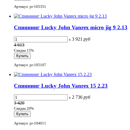
Артикул: pr-105351
Спиннинг Lucky John Vanrex micro jig 9 2.13
3 921
руб
x
4 613
Скидка 15%
Артикул: pr-105107
Спиннинг Lucky John Vanrex 15 2.23
2 736
руб
x
3 420
Скидка 20%
Артикул: pr-104011