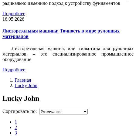
радикально изменило подход к устройству фундаментов
Подробнее
16.05.2026
Листорезальная машина: Точность в мире рулонных
материалов
Листорезальная машина, или гильотина для рулонных
материалов, – это специализированное промышленное
оборудование
Подробнее
Главная
Lucky John
Lucky John
Сортировать по:
1
2
3