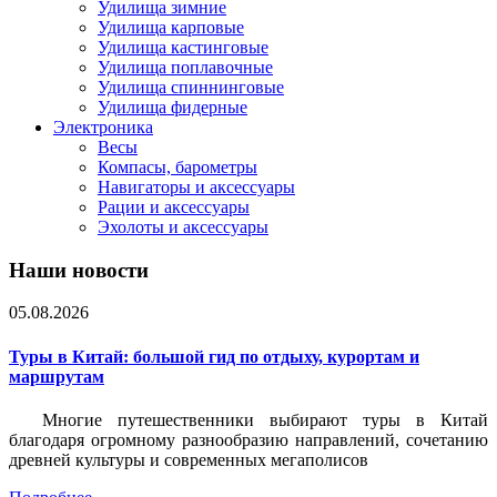
Удилища зимние
Удилища карповые
Удилища кастинговые
Удилища поплавочные
Удилища спиннинговые
Удилища фидерные
Электроника
Весы
Компасы, барометры
Навигаторы и аксессуары
Рации и аксессуары
Эхолоты и аксессуары
Наши новости
05.08.2026
Туры в Китай: большой гид по отдыху, курортам и
маршрутам
Многие путешественники выбирают туры в Китай
благодаря огромному разнообразию направлений, сочетанию
древней культуры и современных мегаполисов