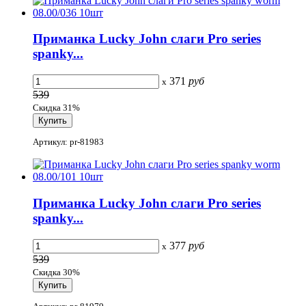
Приманка Lucky John слаги Pro series
spanky...
371
руб
x
539
Скидка 31%
Артикул: pr-81983
Приманка Lucky John слаги Pro series
spanky...
377
руб
x
539
Скидка 30%