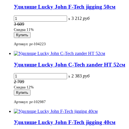
Удилище Lucky John F-Tech jigging 50см
3 212
руб
x
3 609
Скидка 11%
Артикул: pr-104223
Удилище Lucky John C-Tech zander HT 52см
2 383
руб
x
2 709
Скидка 12%
Артикул: pr-102987
Удилище Lucky John F-Tech jigging 40см