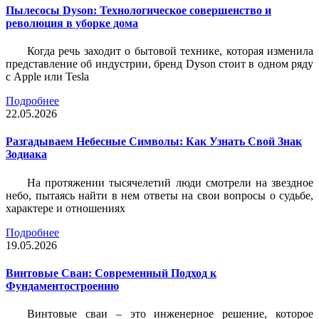
Пылесосы Dyson: Технологическое совершенство и
революция в уборке дома
Когда речь заходит о бытовой технике, которая изменила
представление об индустрии, бренд Dyson стоит в одном ряду
с Apple или Tesla
Подробнее
22.05.2026
Разгадываем Небесные Символы: Как Узнать Свой Знак
Зодиака
На протяжении тысячелетий люди смотрели на звездное
небо, пытаясь найти в нем ответы на свои вопросы о судьбе,
характере и отношениях
Подробнее
19.05.2026
Винтовые Сваи: Современный Подход к
Фундаментостроению
Винтовые сваи – это инженерное решение, которое