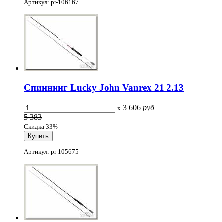
Артикул: pr-106167
Спиннинг Lucky John Vanrex 21 2.13
3 606
руб
x
5 383
Скидка 33%
Артикул: pr-105675