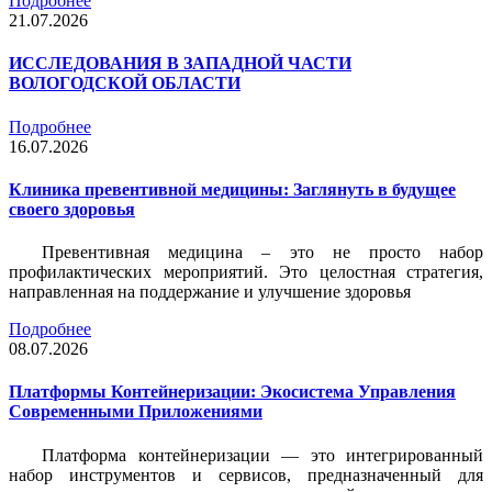
Подробнее
21.07.2026
ИССЛЕДОВАНИЯ В ЗАПАДНОЙ ЧАСТИ
ВОЛОГОДСКОЙ ОБЛАСТИ
Подробнее
16.07.2026
Клиника превентивной медицины: Заглянуть в будущее
своего здоровья
Превентивная медицина – это не просто набор
профилактических мероприятий. Это целостная стратегия,
направленная на поддержание и улучшение здоровья
Подробнее
08.07.2026
Платформы Контейнеризации: Экосистема Управления
Современными Приложениями
Платформа контейнеризации — это интегрированный
набор инструментов и сервисов, предназначенный для