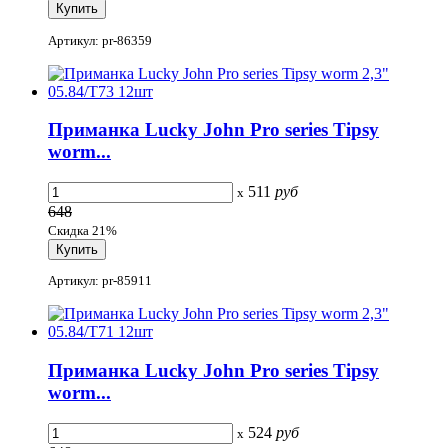
Артикул: pr-86359
Приманка Lucky John Pro series Tipsy
worm...
511
руб
x
648
Скидка 21%
Артикул: pr-85911
Приманка Lucky John Pro series Tipsy
worm...
524
руб
x