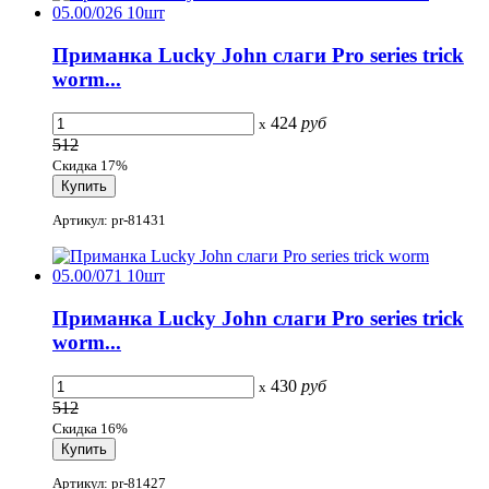
Приманка Lucky John слаги Pro series trick
worm...
424
руб
x
512
Скидка 17%
Артикул: pr-81431
Приманка Lucky John слаги Pro series trick
worm...
430
руб
x
512
Скидка 16%
Артикул: pr-81427