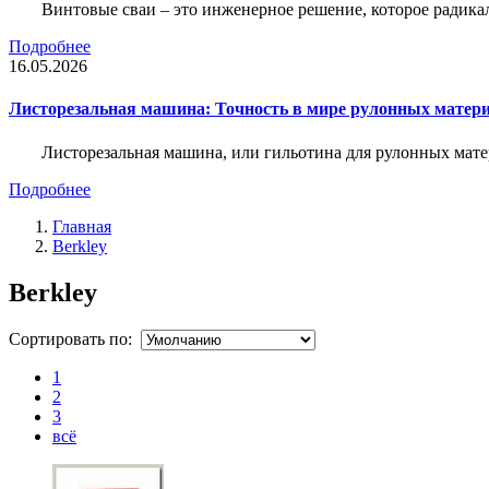
Винтовые сваи – это инженерное решение, которое радика
Подробнее
16.05.2026
Листорезальная машина: Точность в мире рулонных матер
Листорезальная машина, или гильотина для рулонных мат
Подробнее
Главная
Berkley
Berkley
Сортировать по:
1
2
3
всё