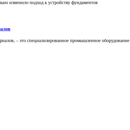
льно изменило подход к устройству фундаментов
иалов
ериалов, – это специализированное промышленное оборудование