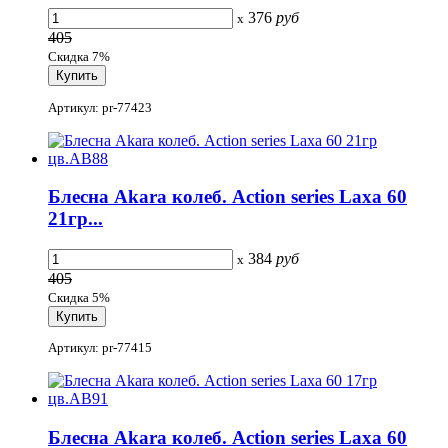
376
руб
x
405
Скидка 7%
Артикул: pr-77423
Блесна Akara колеб. Action series Laxa 60
21гр...
384
руб
x
405
Скидка 5%
Артикул: pr-77415
Блесна Akara колеб. Action series Laxa 60