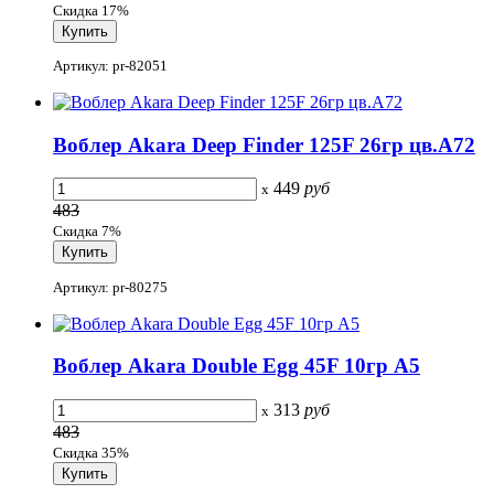
Скидка 17%
Артикул: pr-82051
Воблер Akara Deep Finder 125F 26гр цв.A72
449
руб
x
483
Скидка 7%
Артикул: pr-80275
Воблер Akara Double Egg 45F 10гр A5
313
руб
x
483
Скидка 35%