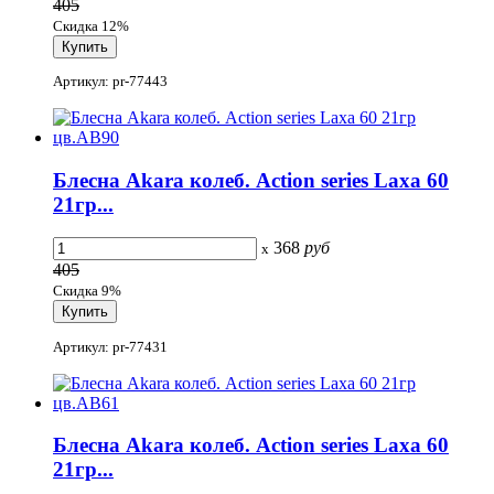
405
Скидка 12%
Артикул: pr-77443
Блесна Akara колеб. Action series Laxa 60
21гр...
368
руб
x
405
Скидка 9%
Артикул: pr-77431
Блесна Akara колеб. Action series Laxa 60
21гр...