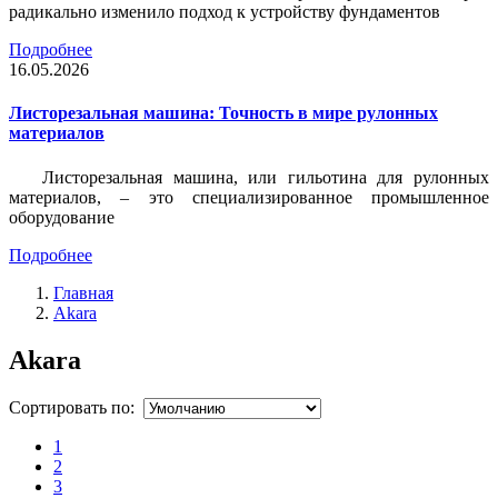
радикально изменило подход к устройству фундаментов
Подробнее
16.05.2026
Листорезальная машина: Точность в мире рулонных
материалов
Листорезальная машина, или гильотина для рулонных
материалов, – это специализированное промышленное
оборудование
Подробнее
Главная
Akara
Akara
Сортировать по:
1
2
3