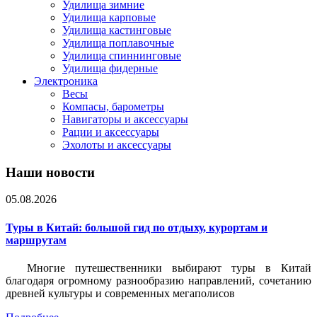
Удилища зимние
Удилища карповые
Удилища кастинговые
Удилища поплавочные
Удилища спиннинговые
Удилища фидерные
Электроника
Весы
Компасы, барометры
Навигаторы и аксессуары
Рации и аксессуары
Эхолоты и аксессуары
Наши новости
05.08.2026
Туры в Китай: большой гид по отдыху, курортам и
маршрутам
Многие путешественники выбирают туры в Китай
благодаря огромному разнообразию направлений, сочетанию
древней культуры и современных мегаполисов