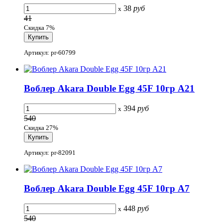
38
руб
x
41
Скидка 7%
Артикул: pr-60799
Воблер Akara Double Egg 45F 10гр A21
394
руб
x
540
Скидка 27%
Артикул: pr-82091
Воблер Akara Double Egg 45F 10гр A7
448
руб
x
540