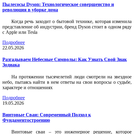
Пылесосы Dyson: Технологическое совершенство и
революция в уборке дома
Когда речь заходит о бытовой технике, которая изменила
представление об индустрии, бренд Dyson стоит в одном ряду
с Apple или Tesla
Подробнее
22.05.2026
Разгадываем Небесные Символы: Как Узнать Свой Знак
Зодиака
На протяжении тысячелетий люди смотрели на звездное
небо, пытаясь найти в нем ответы на свои вопросы о судьбе,
характере и отношениях
Подробнее
19.05.2026
Винтовые Сваи: Современный Подход к
Фундаментостроению
Винтовые сваи – это инженерное решение, которое