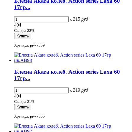
Блесна Akara колеб. Action series Laxa 60
17гр...
315
руб
x
404
Скидка 22%
Артикул: pr-77359
Блесна Akara колеб. Action series Laxa 60
17гр...
319
руб
x
404
Скидка 21%
Артикул: pr-77355