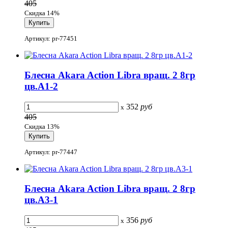
405
Скидка 14%
Артикул: pr-77451
Блесна Akara Action Libra вращ. 2 8гр
цв.A1-2
352
руб
x
405
Скидка 13%
Артикул: pr-77447
Блесна Akara Action Libra вращ. 2 8гр
цв.A3-1
356
руб
x