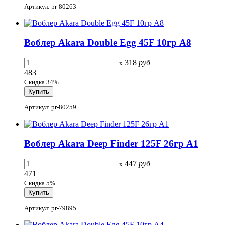
Артикул: pr-80263
Воблер Akara Double Egg 45F 10гр A8
318
руб
x
483
Скидка 34%
Артикул: pr-80259
Воблер Akara Deep Finder 125F 26гр A1
447
руб
x
471
Скидка 5%
Артикул: pr-79895