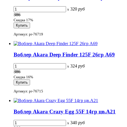
320
руб
x
386
Скидка 17%
Артикул: pr-76719
Воблер Akara Deep Finder 125F 26гр A69
324
руб
x
386
Скидка 16%
Артикул: pr-76715
Воблер Akara Crazy Egg 55F 14гр цв.A21
340
руб
x