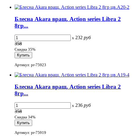
Блесна Akara вращ. Action series Libra 2
8гр...
232
руб
x
358
Скидка 35%
Артикул: pr-75923
Блесна Akara вращ. Action series Libra 2
8гр...
236
руб
x
358
Скидка 34%
Артикул: pr-75919