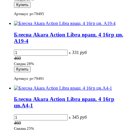
Артикул: pr-79495
Блесна Akara Action Libra вращ. 4 16гр цв.
A19-4
331
руб
x
460
Скидка 28%
Артикул: pr-79491
Блесна Akara Action Libra вращ. 4 16гр
цв.A4-1
345
руб
x
460
Скидка 25%