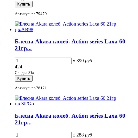
Артикул: pr-79479
Блесна Akara колеб. Action series Laxa 60
21гр...
390
руб
x
424
Скидка 8%
Артикул: pr-78171
Блесна Akara колеб. Action series Laxa 60
21гр...
288
руб
x