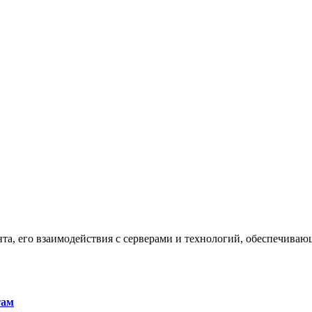
та, его взаимодействия с серверами и технологий, обеспечива
там