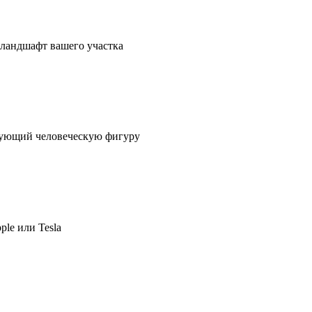
в ландшафт вашего участка
ирующий человеческую фигуру
ple или Tesla