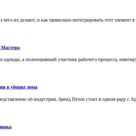
з чего их делают, и как правильно интегрировать этот элемент 
 Мастера
для одежды, а полноправный участник рабочего процесса, имит
ия в уборке дома
редставление об индустрии, бренд Dyson стоит в одном ряду с Ap
диака