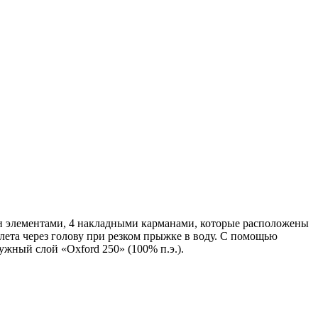
ми элементами, 4 накладными карманами, которые расположены
лета через голову при резком прыжке в воду. С помощью
жный слой «Oxford 250» (100% п.э.).