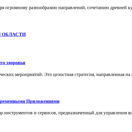
ря огромному разнообразию направлений, сочетанию древней к
Й ОБЛАСТИ
го здоровья
ческих мероприятий. Это целостная стратегия, направленная на
овременными Приложениями
р инструментов и сервисов, предназначенный для управления