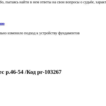
о, пытаясь найти в нем ответы на свои вопросы о судьбе, харак
нию
льно изменило подход к устройству фундаментов
 р.46-54 /Код pr-103267