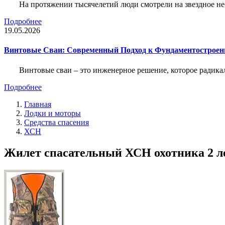
На протяжении тысячелетий люди смотрели на звездное неб
Подробнее
19.05.2026
Винтовые Сваи: Современный Подход к Фундаментострое
Винтовые сваи – это инженерное решение, которое радика
Подробнее
Главная
Лодки и моторы
Средства спасения
ХСН
Жилет спасательный ХСН охотника 2 лес