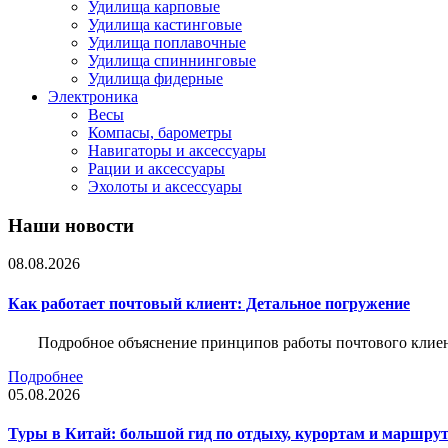
Удилища карповые
Удилища кастинговые
Удилища поплавочные
Удилища спиннинговые
Удилища фидерные
Электроника
Весы
Компасы, барометры
Навигаторы и аксессуары
Рации и аксессуары
Эхолоты и аксессуары
Наши новости
08.08.2026
Как работает почтовый клиент: Детальное погружение
Подробное объяснение принципов работы почтового клиен
Подробнее
05.08.2026
Туры в Китай: большой гид по отдыху, курортам и маршру