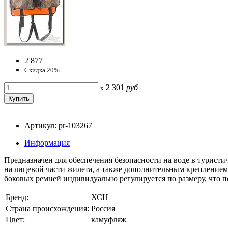
2 877
Скидка 20%
2 301
руб
x
Артикул: pr-103267
Информация
Предназначен для обеспечения безопасности на воде в турист
на лицевой части жилета, а также дополнительным креплением:
боковых ремней индивидуально регулируется по размеру, что п
Бренд:
ХСН
Страна происхождения:
Россия
Цвет:
камуфляж