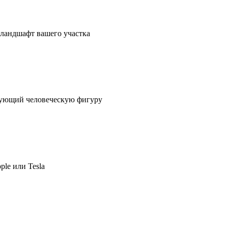
в ландшафт вашего участка
ирующий человеческую фигуру
ple или Tesla