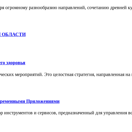
ря огромному разнообразию направлений, сочетанию древней к
Й ОБЛАСТИ
го здоровья
ческих мероприятий. Это целостная стратегия, направленная на
овременными Приложениями
р инструментов и сервисов, предназначенный для управления