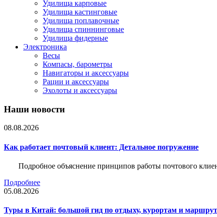
Удилища карповые
Удилища кастинговые
Удилища поплавочные
Удилища спиннинговые
Удилища фидерные
Электроника
Весы
Компасы, барометры
Навигаторы и аксессуары
Рации и аксессуары
Эхолоты и аксессуары
Наши новости
08.08.2026
Как работает почтовый клиент: Детальное погружение
Подробное объяснение принципов работы почтового клиен
Подробнее
05.08.2026
Туры в Китай: большой гид по отдыху, курортам и маршру