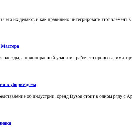
з чего их делают, и как правильно интегрировать этот элемент 
 Мастера
для одежды, а полноправный участник рабочего процесса, имит
ия в уборке дома
редставление об индустрии, бренд Dyson стоит в одном ряду с Ap
диака