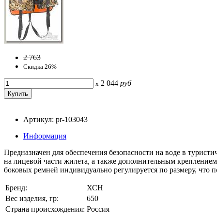
2 763
Скидка 26%
2 044
руб
x
Артикул: pr-103043
Информация
Предназначен для обеспечения безопасности на воде в турист
на лицевой части жилета, а также дополнительным креплением:
боковых ремней индивидуально регулируется по размеру, что п
Бренд:
ХСН
Вес изделия, гр:
650
Страна происхождения:
Россия