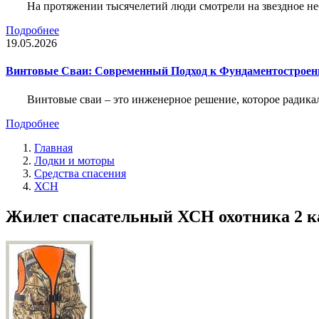
На протяжении тысячелетий люди смотрели на звездное неб
Подробнее
19.05.2026
Винтовые Сваи: Современный Подход к Фундаментострое
Винтовые сваи – это инженерное решение, которое радика
Подробнее
Главная
Лодки и моторы
Средства спасения
ХСН
Жилет спасательный ХСН охотника 2 ка