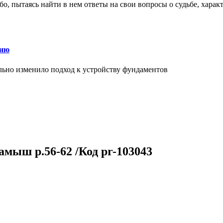
о, пытаясь найти в нем ответы на свои вопросы о судьбе, харак
нию
льно изменило подход к устройству фундаментов
мыш р.56-62 /Код pr-103043