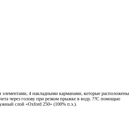
ми элементами, 4 накладными карманами, которые расположены
лета через голову при резком прыжке в воду. ??С помощью
жный слой «Oxford 250» (100% п.э.).