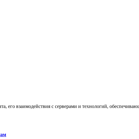
та, его взаимодействия с серверами и технологий, обеспечива
там