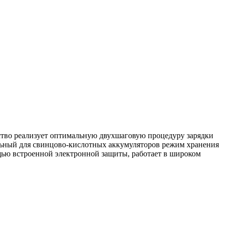
йство реализует оптимальную двухшаговую процедуру зарядки
альный для свинцово-кислотных аккумуляторов режим хранения
щью встроенной электронной защиты, работает в широком