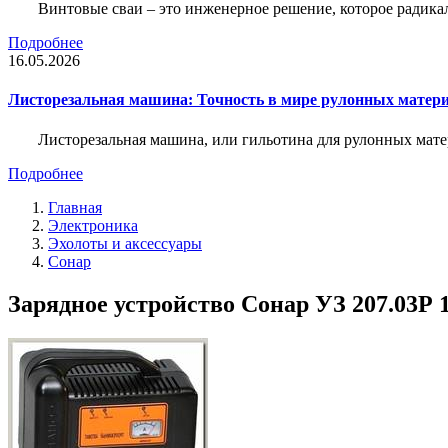
Винтовые сваи – это инженерное решение, которое радика
Подробнее
16.05.2026
Листорезальная машина: Точность в мире рулонных матер
Листорезальная машина, или гильотина для рулонных мат
Подробнее
Главная
Электроника
Эхолоты и аксессуары
Сонар
Зарядное устройство Сонар УЗ 207.03Р 1