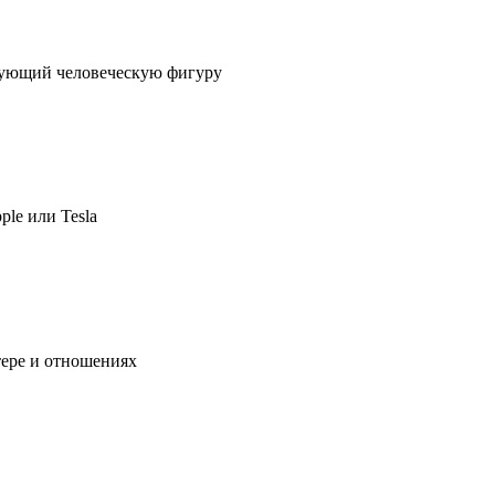
ирующий человеческую фигуру
ple или Tesla
тере и отношениях