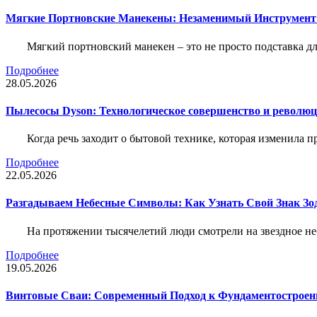
Мягкие Портновские Манекены: Незаменимый Инструмент
Мягкий портновский манекен – это не просто подставка 
Подробнее
28.05.2026
Пылесосы Dyson: Технологическое совершенство и революц
Когда речь заходит о бытовой технике, которая изменила п
Подробнее
22.05.2026
Разгадываем Небесные Символы: Как Узнать Свой Знак Зо
На протяжении тысячелетий люди смотрели на звездное неб
Подробнее
19.05.2026
Винтовые Сваи: Современный Подход к Фундаментострое