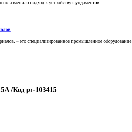
льно изменило подход к устройству фундаментов
иалов
ериалов, – это специализированное промышленное оборудование
5A /Код pr-103415