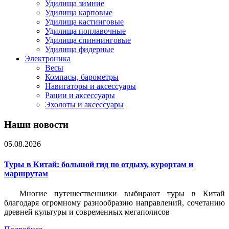
Удилища зимние
Удилища карповые
Удилища кастинговые
Удилища поплавочные
Удилища спиннинговые
Удилища фидерные
Электроника
Весы
Компасы, барометры
Навигаторы и аксессуары
Рации и аксессуары
Эхолоты и аксессуары
Наши новости
05.08.2026
Туры в Китай: большой гид по отдыху, курортам и
маршрутам
Многие путешественники выбирают туры в Китай
благодаря огромному разнообразию направлений, сочетанию
древней культуры и современных мегаполисов