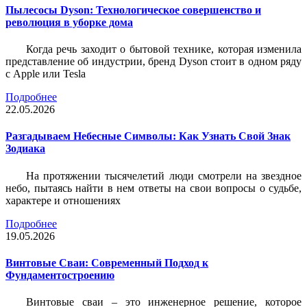
Пылесосы Dyson: Технологическое совершенство и
революция в уборке дома
Когда речь заходит о бытовой технике, которая изменила
представление об индустрии, бренд Dyson стоит в одном ряду
с Apple или Tesla
Подробнее
22.05.2026
Разгадываем Небесные Символы: Как Узнать Свой Знак
Зодиака
На протяжении тысячелетий люди смотрели на звездное
небо, пытаясь найти в нем ответы на свои вопросы о судьбе,
характере и отношениях
Подробнее
19.05.2026
Винтовые Сваи: Современный Подход к
Фундаментостроению
Винтовые сваи – это инженерное решение, которое