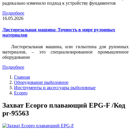
радикально изменило подход к устройству фундаментов
Подробнее
16.05.2026
Листорезальная машина: Точность в мире рулонных
материалов
Листорезальная машина, или гильотина для рулонных
материалов, – это специализированное промышленное
оборудование
Подробнее
Главная
Оборудование рыболовное
Инструменты и аксессуары рыболовные
Ecopro
Захват Ecopro плавающий EPG-F /Код
pr-95563