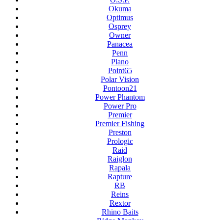
Okuma
Optimus
Osprey
Owner
Panacea
Penn
Plano
Point65
Polar Vision
Pontoon21
Power Phantom
Power Pro
Premier
Premier Fishing
Preston
Prologic
Raid
Raiglon
Rapala
Rapture
RB
Reins
Rextor
Rhino Baits