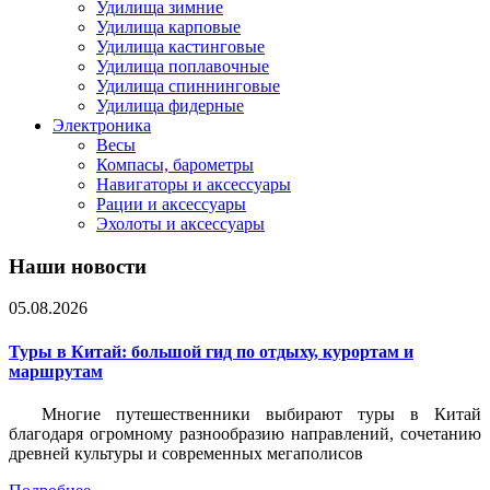
Удилища зимние
Удилища карповые
Удилища кастинговые
Удилища поплавочные
Удилища спиннинговые
Удилища фидерные
Электроника
Весы
Компасы, барометры
Навигаторы и аксессуары
Рации и аксессуары
Эхолоты и аксессуары
Наши новости
05.08.2026
Туры в Китай: большой гид по отдыху, курортам и
маршрутам
Многие путешественники выбирают туры в Китай
благодаря огромному разнообразию направлений, сочетанию
древней культуры и современных мегаполисов