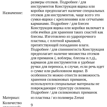
размеры отсеков. Подробнее / для
инструментов Конструкция ящика или
коробки предполагает наличие специальных
Назначение:
отсеков для инструментов, чаще всего это
сумки-ящики с креплениями или сетчатыми
карманами. Подробнее / для блесен
Конструкция ящика или коробки включает в
себя ячейки для хранения таких снастей как
блесны. Изготовлено из ударопрочного
пластика, с плотной крышкой,
препятствующей попаданию влаги.
Подробнее / для спиннингиста Конструкция
предполагает наличие множества отсеков
для приманок (, воблеры, блесны и.т.д),,
карманов для инструментов и удобные
ручки для переноса, в случае, если речь идет
о сумке или рыболовном ящике. В
особенности можно отнести возможность
хранения силиконовых приманок,
используются специальные материалы не
повреждающие структуру силикона.
Подробнее / для силиконовых приманок
Материал:
из пластика / из полимера Zerust
Количество
9