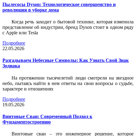
Пылесосы Dyson: Технологическое совершенство и
революция в уборке дома
Когда речь заходит о бытовой технике, которая изменила
представление об индустрии, бренд Dyson стоит в одном ряду
с Apple или Tesla
Подробнее
22.05.2026
Разгадываем Небесные Символы: Как Узнать Свой Знак
Зодиака
На протяжении тысячелетий люди смотрели на звездное
небо, пытаясь найти в нем ответы на свои вопросы о судьбе,
характере и отношениях
Подробнее
19.05.2026
Винтовые Сваи: Современный Подход к
Фундаментостроению
Винтовые сваи – это инженерное решение, которое