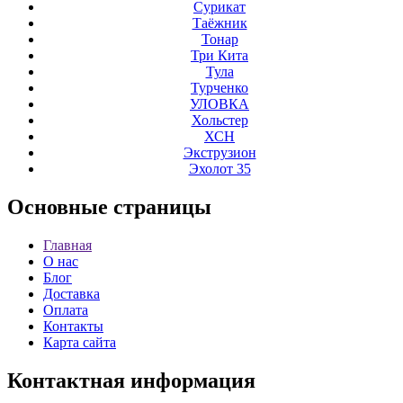
Сурикат
Таёжник
Тонар
Три Кита
Тула
Турченко
УЛОВКА
Хольстер
ХСН
Экструзион
Эхолот 35
Основные
страницы
Главная
О нас
Блог
Доставка
Оплата
Контакты
Карта сайта
Контактная
информация