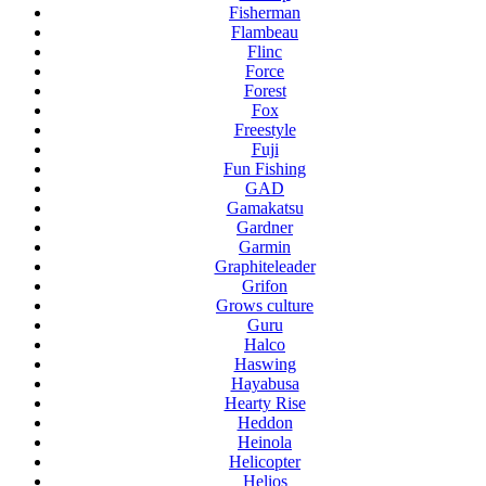
Fisherman
Flambeau
Flinc
Force
Forest
Fox
Freestyle
Fuji
Fun Fishing
GAD
Gamakatsu
Gardner
Garmin
Graphiteleader
Grifon
Grows culture
Guru
Halco
Haswing
Hayabusa
Hearty Rise
Heddon
Heinola
Helicopter
Helios