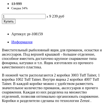
13 999
Скидка 34%
9 239
руб
x
Артикул: pr-108159
Информация
Вместительный рыболовный ящик для приманок, оснастки и
аксессуаров. Под верхней крышкой - большое отделение,
способное вместить достаточно крупное снаряжение типа
фонарика, катушки и т.п. Ящик изготовлен из прочного
качественного пластика.
В нижней части располагаются 2 коробки 3003 Tuff Tainer, 1
коробка 1002 Tuff Tainer. Внутри ящика 2 коробки 4007 Tuff
Tainer. В каждой коробке можно с удобством разместить
значительное количество приманок, аксессуаров и прочего
снаряжения. Каждая из них разделена на множество
отделений, позволяя оптимально организовать снаряжение.
Коробки и разделители сделаны по технологии Zerust .