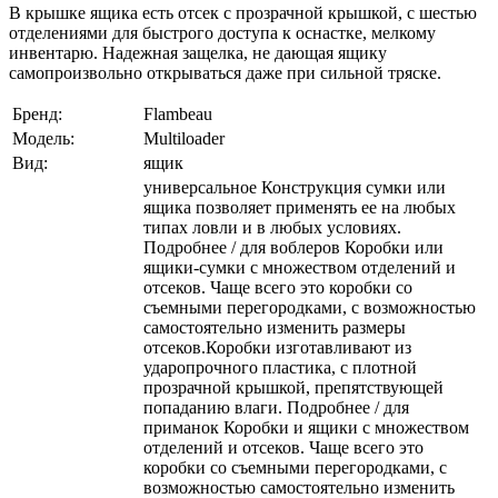
В крышке ящика есть отсек с прозрачной крышкой, с шестью
отделениями для быстрого доступа к оснастке, мелкому
инвентарю. Надежная защелка, не дающая ящику
самопроизвольно открываться даже при сильной тряске.
Бренд:
Flambeau
Модель:
Multiloader
Вид:
ящик
универсальное Конструкция сумки или
ящика позволяет применять ее на любых
типах ловли и в любых условиях.
Подробнее / для воблеров Коробки или
ящики-сумки с множеством отделений и
отсеков. Чаще всего это коробки со
съемными перегородками, с возможностью
самостоятельно изменить размеры
отсеков.Коробки изготавливают из
ударопрочного пластика, с плотной
прозрачной крышкой, препятствующей
попаданию влаги. Подробнее / для
приманок Коробки и ящики с множеством
отделений и отсеков. Чаще всего это
коробки со съемными перегородками, с
возможностью самостоятельно изменить