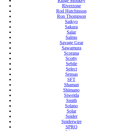
Ridge Monkey
Riverzone
Rod Hutchinson
Ron Thompson
Saikyo
Sakura
Salar
Salmo
Savage Gear
Sawamura
Scorana
Scotty
Sebile
Select
Sensas
SFT
Shaman
Shimano
Siweida
Smith
Solano
Solar
Spider
Spiderwire
SPRO