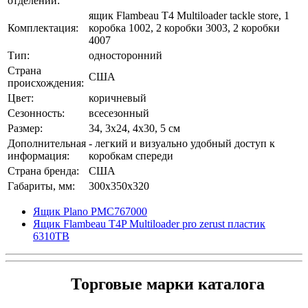
отделений:
ящик Flambeau T4 Multiloader tackle store, 1
Комплектация:
коробка 1002, 2 коробки 3003, 2 коробки
4007
Тип:
односторонний
Страна
США
происхождения:
Цвет:
коричневый
Сезонность:
всесезонный
Размер:
34, 3x24, 4x30, 5 см
Дополнительная
- легкий и визуально удобный доступ к
информация:
коробкам спереди
Страна бренда:
США
Габариты, мм:
300x350x320
Ящик Plano PMC767000
Ящик Flambeau T4P Multiloader pro zerust пластик
6310TB
Торговые марки каталога