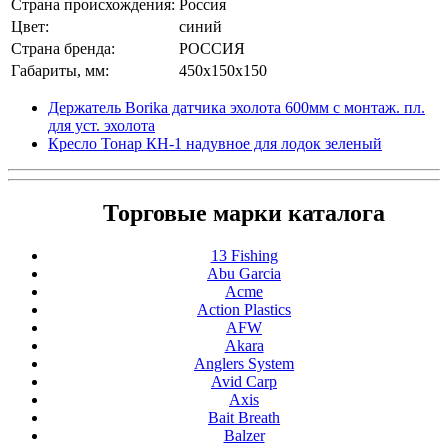
Страна происхождения:
Россия
Цвет:
синий
Страна бренда:
РОССИЯ
Габариты, мм:
450x150x150
Держатель Borika датчика эхолота 600мм с монтаж. пл.
для уст. эхолота
Кресло Тонар КН-1 надувное для лодок зеленый
Торговые марки каталога
13 Fishing
Abu Garcia
Acme
Action Plastics
AFW
Akara
Anglers System
Avid Carp
Axis
Bait Breath
Balzer