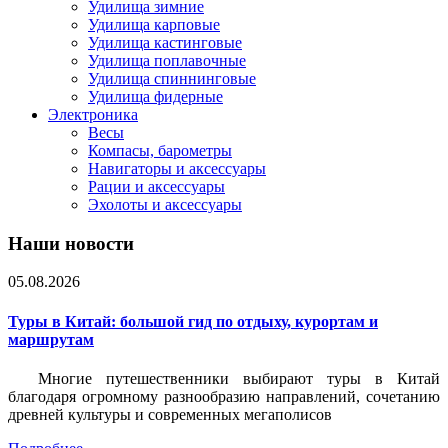
Удилища зимние
Удилища карповые
Удилища кастинговые
Удилища поплавочные
Удилища спиннинговые
Удилища фидерные
Электроника
Весы
Компасы, барометры
Навигаторы и аксессуары
Рации и аксессуары
Эхолоты и аксессуары
Наши новости
05.08.2026
Туры в Китай: большой гид по отдыху, курортам и
маршрутам
Многие путешественники выбирают туры в Китай
благодаря огромному разнообразию направлений, сочетанию
древней культуры и современных мегаполисов