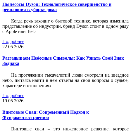
Пылесосы Dyson: Технологическое совершенство и
революция в уборке дома
Когда речь заходит о бытовой технике, которая изменила
представление об индустрии, бренд Dyson стоит в одном ряду
с Apple или Tesla
Подробнее
22.05.2026
Разгадываем Небесные Символы: Как Узнать Свой Знак
Зодиака
На протяжении тысячелетий люди смотрели на звездное
небо, пытаясь найти в нем ответы на свои вопросы о судьбе,
характере и отношениях
Подробнее
19.05.2026
Винтовые Сваи: Современный Подход к
Фундаментостроению
Винтовые сваи – это инженерное решение, которое