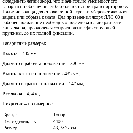
складывать лапки якоря, что значительно уменьшает его
габариты и обеспечивает безопасность при транспортировке.
Наличие кольца для страховочной веревки убережет якорь от
зацепа или обрыва каната. Для приведения якоря ЯЛС-03 в
рабочее положение необходимо последовательно развести
лапы якоря, преодолевая сопротивление фиксирующей
пружины, до их полной фиксации.
Габаритные размеры:
Высота – 435 мм,
Диаметр в рабочем положении – 320 мм,
Высота в трансп.положении - 435 мм,
Диаметр в трансп. положении – 147 мм,
Вес якоря – 4, 4 кг,
Покрытие – полимерное.
Бренд:
Тонар
Вес изделия, гр:
4400
Размер:
43, 5x32 см