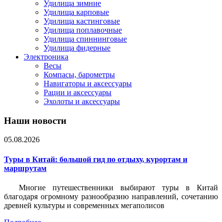
Удилища зимние
Удилища карповые
Удилища кастинговые
Удилища поплавочные
Удилища спиннинговые
Удилища фидерные
Электроника
Весы
Компасы, барометры
Навигаторы и аксессуары
Рации и аксессуары
Эхолоты и аксессуары
Наши новости
05.08.2026
Туры в Китай: большой гид по отдыху, курортам и
маршрутам
Многие путешественники выбирают туры в Китай
благодаря огромному разнообразию направлений, сочетанию
древней культуры и современных мегаполисов