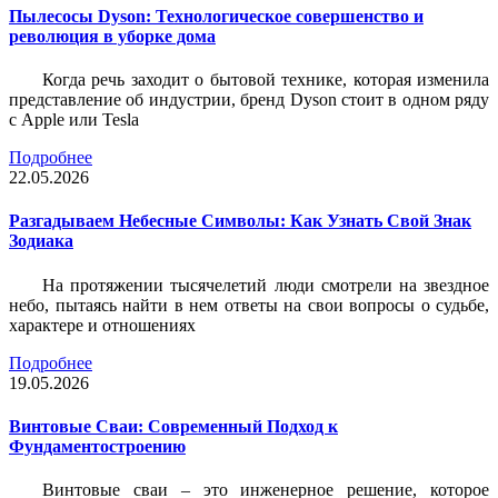
Пылесосы Dyson: Технологическое совершенство и
революция в уборке дома
Когда речь заходит о бытовой технике, которая изменила
представление об индустрии, бренд Dyson стоит в одном ряду
с Apple или Tesla
Подробнее
22.05.2026
Разгадываем Небесные Символы: Как Узнать Свой Знак
Зодиака
На протяжении тысячелетий люди смотрели на звездное
небо, пытаясь найти в нем ответы на свои вопросы о судьбе,
характере и отношениях
Подробнее
19.05.2026
Винтовые Сваи: Современный Подход к
Фундаментостроению
Винтовые сваи – это инженерное решение, которое