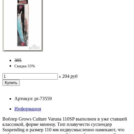
305
Скидка 33%
204
руб
x
Артикул: pr-73559
Информация
Воблер Grows Culture Varuna 110SP выполнен в уже ставшей
классикой, форме минноу. Тип плавучести суспендер
Suspending и размер 110 мм недвусмысленно намекают, что