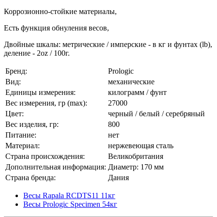
Коррозионно-стойкие материалы,
Есть функция обнуления весов,
Двойные шкалы: метрические / имперские - в кг и фунтах (lb),
деление - 2oz / 100г.
Бренд:
Prologic
Вид:
механические
Единицы измерения:
килограмм / фунт
Вес измерения, гр (max):
27000
Цвет:
черный / белый / серебряный
Вес изделия, гр:
800
Питание:
нет
Материал:
нержевеющая сталь
Страна происхождения:
Великобритания
Дополнительная информация:
Диаметр: 170 мм
Страна бренда:
Дания
Весы Rapala RCDTS11 11кг
Весы Prologic Specimen 54кг