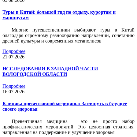
05.08.2026
Туры в Китай: большой гид по отдыху, курортам и
маршрутам
Многие путешественники выбирают туры в Китай
благодаря огромному разнообразию направлений, сочетанию
древней культуры и современных мегаполисов
Подробнее
21.07.2026
ИССЛЕДОВАНИЯ В ЗАПАДНОЙ ЧАСТИ
ВОЛОГОДСКОЙ ОБЛАСТИ
Подробнее
16.07.2026
Клиника превентивной медицины: Заглянуть в будущее
своего здоровья
Превентивная медицина – это не просто набор
профилактических мероприятий. Это целостная стратегия,
направленная на поддержание и улучшение здоровья