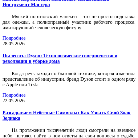
Инструмент Мастера
Мягкий портновский манекен – это не просто подставка
для одежды, а полноправный участник рабочего процесса,
имитирующий человеческую фигуру
Подробнее
28.05.2026
Пылесосы Dyson: Технологическое совершенство и
революция в уборке дома
Когда речь заходит о бытовой технике, которая изменила
представление об индустрии, бренд Dyson стоит в одном ряду
с Apple или Tesla
Подробнее
22.05.2026
Разгадываем Небесные Символы: Как Узнать Свой Знак
Зодиака
На протяжении тысячелетий люди смотрели на звездное
небо, пытаясь найти в нем ответы на свои вопросы о судьбе,