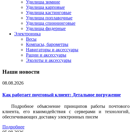
Удилища зимние
Удилища карповые
Удилища кастинговые
Удилища поплавочные
Удилища спиннинговые
Удилища фидерные
Электроника
Весы
Компасы, барометры
Навигаторы и аксессуары
Рации и аксессуары
Эхолоты и аксессуары
Наши новости
08.08.2026
Как работает почтовый клиент: Детальное погружение
Подробное объяснение принципов работы почтового
клиента, его взаимодействия с серверами и технологий,
обеспечивающих доставку электронных писем
Подробнее