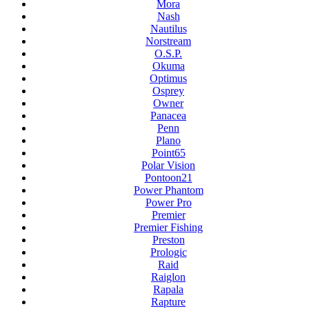
Mora
Nash
Nautilus
Norstream
O.S.P.
Okuma
Optimus
Osprey
Owner
Panacea
Penn
Plano
Point65
Polar Vision
Pontoon21
Power Phantom
Power Pro
Premier
Premier Fishing
Preston
Prologic
Raid
Raiglon
Rapala
Rapture