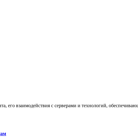
та, его взаимодействия с серверами и технологий, обеспечива
там