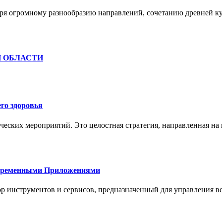
ря огромному разнообразию направлений, сочетанию древней к
Й ОБЛАСТИ
го здоровья
ческих мероприятий. Это целостная стратегия, направленная на
овременными Приложениями
р инструментов и сервисов, предназначенный для управления