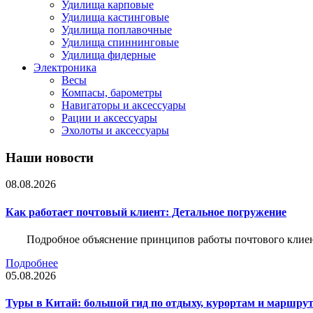
Удилища карповые
Удилища кастинговые
Удилища поплавочные
Удилища спиннинговые
Удилища фидерные
Электроника
Весы
Компасы, барометры
Навигаторы и аксессуары
Рации и аксессуары
Эхолоты и аксессуары
Наши новости
08.08.2026
Как работает почтовый клиент: Детальное погружение
Подробное объяснение принципов работы почтового клиен
Подробнее
05.08.2026
Туры в Китай: большой гид по отдыху, курортам и маршру