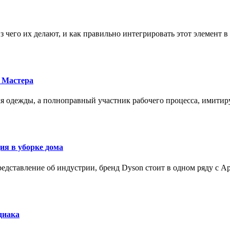
з чего их делают, и как правильно интегрировать этот элемент 
 Мастера
для одежды, а полноправный участник рабочего процесса, имит
ия в уборке дома
редставление об индустрии, бренд Dyson стоит в одном ряду с Ap
диака