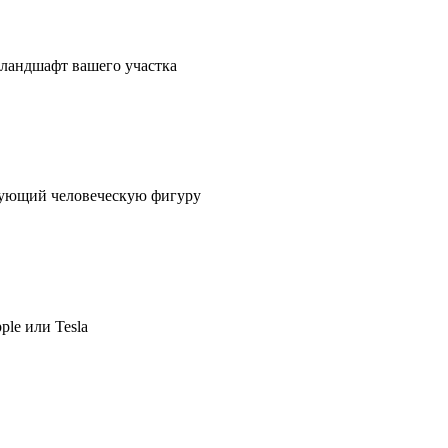
в ландшафт вашего участка
ирующий человеческую фигуру
ple или Tesla