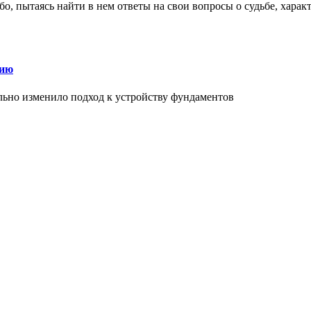
о, пытаясь найти в нем ответы на свои вопросы о судьбе, харак
нию
льно изменило подход к устройству фундаментов