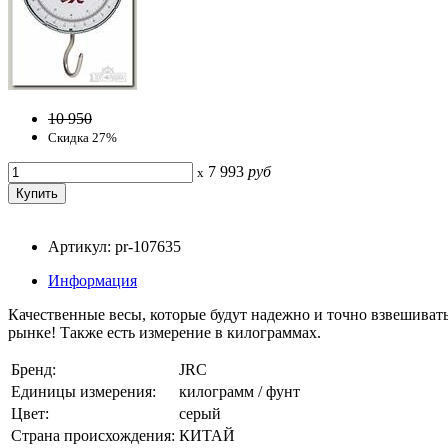
10 950
Скидка 27%
7 993
руб
x
Артикул: pr-107635
Информация
Качественные весы, которые будут надежно и точно взвешивать
рынке! Также есть измерение в килограммах.
Бренд:
JRC
Единицы измерения:
килограмм / фунт
Цвет:
серый
Страна происхождения:
КИТАЙ