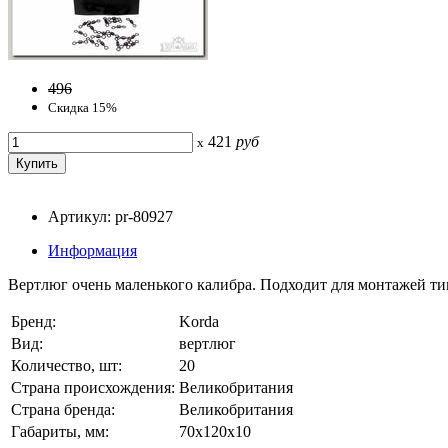
496
Скидка 15%
421
руб
x
Артикул: pr-80927
Информация
Вертлюг очень маленького калибра. Подходит для монтажей ти
Бренд:
Korda
Вид:
вертлюг
Количество, шт:
20
Страна происхождения:
Великобритания
Страна бренда:
Великобритания
Габариты, мм:
70x120x10