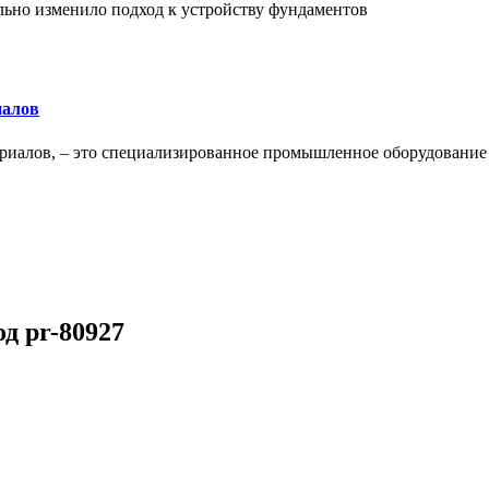
льно изменило подход к устройству фундаментов
иалов
ериалов, – это специализированное промышленное оборудование
од pr-80927