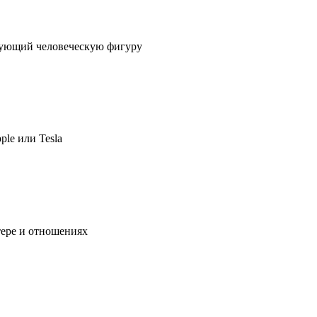
ирующий человеческую фигуру
ple или Tesla
тере и отношениях