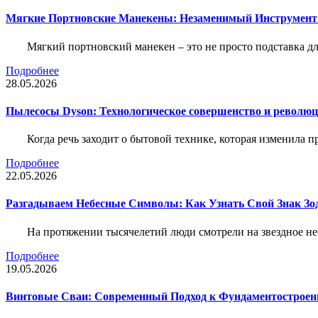
Мягкие Портновские Манекены: Незаменимый Инструмент
Мягкий портновский манекен – это не просто подставка 
Подробнее
28.05.2026
Пылесосы Dyson: Технологическое совершенство и революц
Когда речь заходит о бытовой технике, которая изменила п
Подробнее
22.05.2026
Разгадываем Небесные Символы: Как Узнать Свой Знак Зо
На протяжении тысячелетий люди смотрели на звездное неб
Подробнее
19.05.2026
Винтовые Сваи: Современный Подход к Фундаментострое