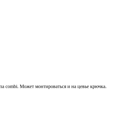
па combi. Может монтироваться и на цевье крючка.