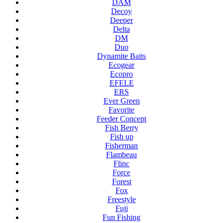
DAM
Decoy
Deeper
Delta
DM
Duo
Dynamite Baits
Ecogear
Ecopro
EFELE
ERS
Ever Green
Favorite
Feeder Concept
Fish Berry
Fish up
Fisherman
Flambeau
Flinc
Force
Forest
Fox
Freestyle
Fuji
Fun Fishing