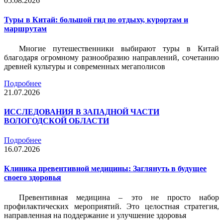
05.08.2026
Туры в Китай: большой гид по отдыху, курортам и
маршрутам
Многие путешественники выбирают туры в Китай
благодаря огромному разнообразию направлений, сочетанию
древней культуры и современных мегаполисов
Подробнее
21.07.2026
ИССЛЕДОВАНИЯ В ЗАПАДНОЙ ЧАСТИ
ВОЛОГОДСКОЙ ОБЛАСТИ
Подробнее
16.07.2026
Клиника превентивной медицины: Заглянуть в будущее
своего здоровья
Превентивная медицина – это не просто набор
профилактических мероприятий. Это целостная стратегия,
направленная на поддержание и улучшение здоровья