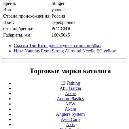
Бренд:
Stinger
Вид:
узловяз
Страна происхождения:
Россия
Цвет:
серебряный
Страна бренда:
РОССИЯ
Габариты, мм:
160x50x5
Смазка Три Кита для катушек силикон 50мл
Игла Nautilus Extra Strong Allround Needle EC yellow
Торговые марки каталога
13 Fishing
Abu Garcia
Acme
Action Plastics
AFW
Akara
Anglers System
Avid Carp
Axis