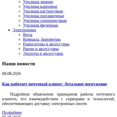
Удилища зимние
Удилища карповые
Удилища кастинговые
Удилища поплавочные
Удилища спиннинговые
Удилища фидерные
Электроника
Весы
Компасы, барометры
Навигаторы и аксессуары
Рации и аксессуары
Эхолоты и аксессуары
Наши новости
08.08.2026
Как работает почтовый клиент: Детальное погружение
Подробное объяснение принципов работы почтового
клиента, его взаимодействия с серверами и технологий,
обеспечивающих доставку электронных писем
Подробнее