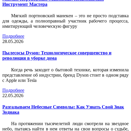
Инструмент Мастера
Мягкий портновский манекен – это не просто подставка
для одежды, а полноправный участник рабочего процесса,
имитирующий человеческую фигуру
Подробнее
28.05.2026
Пылесосы Dyson: Технологическое совершенство и
революция в уборке дома
Когда речь заходит о бытовой технике, которая изменила
представление об индустрии, бренд Dyson стоит в одном ряду
с Apple или Tesla
Подробнее
22.05.2026
Разгадываем Небесные Символы: Как Узнать Свой Знак
Зодиака
На протяжении тысячелетий люди смотрели на звездное
небо, пытаясь найти в нем ответы на свои вопросы о судьбе,