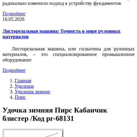
радикально изменило подход к устройству фундаментов
Подробнее
16.05.2026
Листорезальная машина: Точность в мире рулонных
материалов
Листорезальная машина, или гильотина для рулонных
материалов, – это специализированное промышленное
оборудование
Подробнее
Главная
Удилища
Удилища зимние
Пирс
Удочка зимняя Пирс Кабанчик
блистер /Код pr-68131