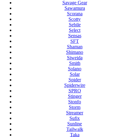
Savage Gear
Sawamura
Scorana
Scotty
Sebile
Select
Sensas
SFT
Shaman
Shimano
Siweida
Smith
Solano
Solar
Spider
Spiderwire
SPRO
Stinger
Stonfo
Storm
Streamer
Sufix
Sunline
Tailwalk
Taka