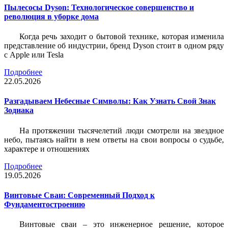
Пылесосы Dyson: Технологическое совершенство и
революция в уборке дома
Когда речь заходит о бытовой технике, которая изменила
представление об индустрии, бренд Dyson стоит в одном ряду
с Apple или Tesla
Подробнее
22.05.2026
Разгадываем Небесные Символы: Как Узнать Свой Знак
Зодиака
На протяжении тысячелетий люди смотрели на звездное
небо, пытаясь найти в нем ответы на свои вопросы о судьбе,
характере и отношениях
Подробнее
19.05.2026
Винтовые Сваи: Современный Подход к
Фундаментостроению
Винтовые сваи – это инженерное решение, которое