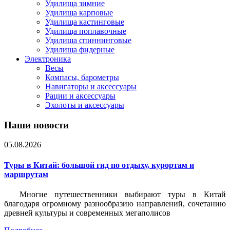
Удилища зимние
Удилища карповые
Удилища кастинговые
Удилища поплавочные
Удилища спиннинговые
Удилища фидерные
Электроника
Весы
Компасы, барометры
Навигаторы и аксессуары
Рации и аксессуары
Эхолоты и аксессуары
Наши новости
05.08.2026
Туры в Китай: большой гид по отдыху, курортам и
маршрутам
Многие путешественники выбирают туры в Китай
благодаря огромному разнообразию направлений, сочетанию
древней культуры и современных мегаполисов