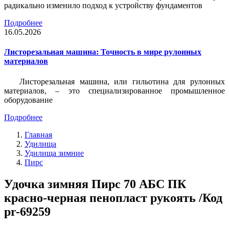
радикально изменило подход к устройству фундаментов
Подробнее
16.05.2026
Листорезальная машина: Точность в мире рулонных
материалов
Листорезальная машина, или гильотина для рулонных
материалов, – это специализированное промышленное
оборудование
Подробнее
Главная
Удилища
Удилища зимние
Пирс
Удочка зимняя Пирс 70 АБС ПК
красно-черная пенопласт рукоять /Код
pr-69259