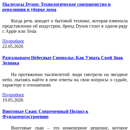
Пылесосы Dyson: Технологическое совершенство и
революция в уборке дома
Когда речь заходит о бытовой технике, которая изменила
представление об индустрии, бренд Dyson стоит в одном ряду
с Apple или Tesla
Подробнее
22.05.2026
Разгадываем Небесные Символы: Как Узнать Свой Знак
Зодиака
На протяжении тысячелетий люди смотрели на звездное
небо, пытаясь найти в нем ответы на свои вопросы о судьбе,
характере и отношениях
Подробнее
19.05.2026
Винтовые Сваи: Современный Подход к
Фундаментостроению
Винтовые сваи – это инженерное решение, которое