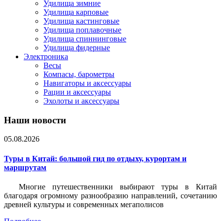
Удилища зимние
Удилища карповые
Удилища кастинговые
Удилища поплавочные
Удилища спиннинговые
Удилища фидерные
Электроника
Весы
Компасы, барометры
Навигаторы и аксессуары
Рации и аксессуары
Эхолоты и аксессуары
Наши новости
05.08.2026
Туры в Китай: большой гид по отдыху, курортам и
маршрутам
Многие путешественники выбирают туры в Китай
благодаря огромному разнообразию направлений, сочетанию
древней культуры и современных мегаполисов