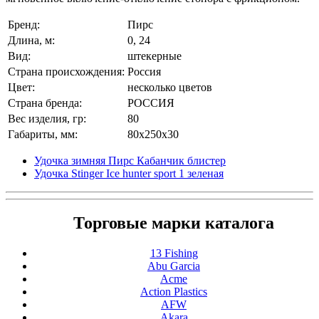
Бренд:
Пирс
Длина, м:
0, 24
Вид:
штекерные
Страна происхождения:
Россия
Цвет:
несколько цветов
Страна бренда:
РОССИЯ
Вес изделия, гр:
80
Габариты, мм:
80x250x30
Удочка зимняя Пирс Кабанчик блистер
Удочка Stinger Ice hunter sport 1 зеленая
Торговые марки каталога
13 Fishing
Abu Garcia
Acme
Action Plastics
AFW
Akara