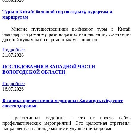
05.08.2026
Туры в Китай: большой гид по отдыху, курортам и
маршрутам
Многие путешественники выбирают туры в Китай
благодаря огромному разнообразию направлений, сочетанию
древней культуры и современных мегаполисов
Подробнее
21.07.2026
ИССЛЕДОВАНИЯ В ЗАПАДНОЙ ЧАСТИ
ВОЛОГОДСКОЙ ОБЛАСТИ
Подробнее
16.07.2026
Клиника превентивной медицины: Заглянуть в будущее
своего здоровья
Превентивная медицина – это не просто набор
профилактических мероприятий. Это целостная стратегия,
направленная на поддержание и улучшение здоровья