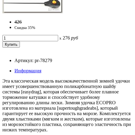
426
Скидка 35%
276
руб
x
Артикул: pr-78279
Информация
Эта классическая модель высококачественной зимней удочки
имеет усовершенствованную поликарбонатную шайбу
системы [easydrag], которая обеспечивает более плавное
торможение катушки и способствует удобному
регулированию длины лески. Зимняя удочка ECOPRO
изготовлена из материала [supertoughgradeabs], который
гарантирует ее высокую прочность на морозе. Комплектуется
двумя хлыстиками (мягким и жестким), которые изготовлены
из морозостойкого пластика, сохраняющего эластичность при
низких температурах.