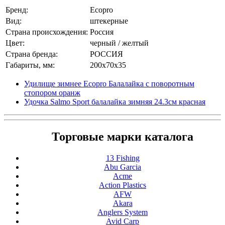
Бренд:
Ecopro
Вид:
штекерные
Страна происхождения:
Россия
Цвет:
черный / желтый
Страна бренда:
РОССИЯ
Габариты, мм:
200x70x35
Удилище зимнее Ecopro Балалайка с поворотным
стопором оранж
Удочка Salmo Sport балалайка зимняя 24.3см красная
Торговые марки каталога
13 Fishing
Abu Garcia
Acme
Action Plastics
AFW
Akara
Anglers System
Avid Carp