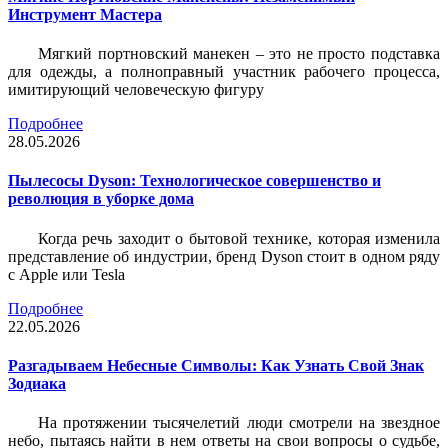
Инструмент Мастера
Мягкий портновский манекен – это не просто подставка
для одежды, а полноправный участник рабочего процесса,
имитирующий человеческую фигуру
Подробнее
28.05.2026
Пылесосы Dyson: Технологическое совершенство и
революция в уборке дома
Когда речь заходит о бытовой технике, которая изменила
представление об индустрии, бренд Dyson стоит в одном ряду
с Apple или Tesla
Подробнее
22.05.2026
Разгадываем Небесные Символы: Как Узнать Свой Знак
Зодиака
На протяжении тысячелетий люди смотрели на звездное
небо, пытаясь найти в нем ответы на свои вопросы о судьбе,