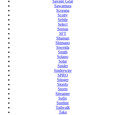
Savage Gear
Sawamura
Scorana
Scotty
Sebile
Select
Sensas
SFT
Shaman
Shimano
Siweida
Smith
Solano
Solar
Spider
Spiderwire
SPRO
Stinger
Stonfo
Storm
Streamer
Sufix
Sunline
Tailwalk
Taka