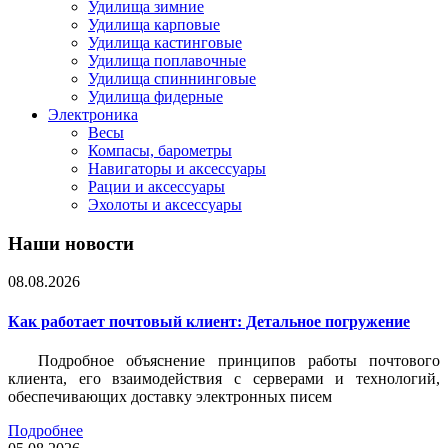
Удилища зимние
Удилища карповые
Удилища кастинговые
Удилища поплавочные
Удилища спиннинговые
Удилища фидерные
Электроника
Весы
Компасы, барометры
Навигаторы и аксессуары
Рации и аксессуары
Эхолоты и аксессуары
Наши новости
08.08.2026
Как работает почтовый клиент: Детальное погружение
Подробное объяснение принципов работы почтового
клиента, его взаимодействия с серверами и технологий,
обеспечивающих доставку электронных писем
Подробнее