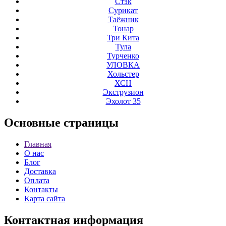
Стэк
Сурикат
Таёжник
Тонар
Три Кита
Тула
Турченко
УЛОВКА
Хольстер
ХСН
Экструзион
Эхолот 35
Основные
страницы
Главная
О нас
Блог
Доставка
Оплата
Контакты
Карта сайта
Контактная
информация