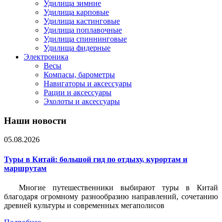
Удилища зимние
Удилища карповые
Удилища кастинговые
Удилища поплавочные
Удилища спиннинговые
Удилища фидерные
Электроника
Весы
Компасы, барометры
Навигаторы и аксессуары
Рации и аксессуары
Эхолоты и аксессуары
Наши новости
05.08.2026
Туры в Китай: большой гид по отдыху, курортам и
маршрутам
Многие путешественники выбирают туры в Китай
благодаря огромному разнообразию направлений, сочетанию
древней культуры и современных мегаполисов