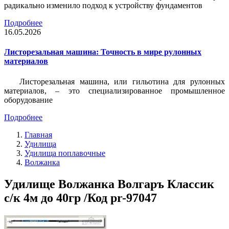
радикально изменило подход к устройству фундаментов
Подробнее
16.05.2026
Листорезальная машина: Точность в мире рулонных
материалов
Листорезальная машина, или гильотина для рулонных
материалов, – это специализированное промышленное
оборудование
Подробнее
Главная
Удилища
Удилища поплавочные
Волжанка
Удилище Волжанка Волгаръ Классик
с/к 4м до 40гр /Код pr-97047