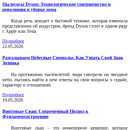
Пылесосы Dyson: Технологическое совершенство и
революция в уборке дома
Когда речь заходит о бытовой технике, которая изменила
представление об индустрии, бренд Dyson стоит в одном ряду
с Apple или Tesla
Подробнее
22.05.2026
Разгадываем Небесные Символы: Как Узнать Свой Знак
Зодиака
На протяжении тысячелетий люди смотрели на звездное
небо, пытаясь найти в нем ответы на свои вопросы о судьбе,
характере и отношениях
Подробнее
19.05.2026
Винтовые Сваи: Современный Подход к
Фундаментостроению
Винтовые сваи – это инженерное решение, которое