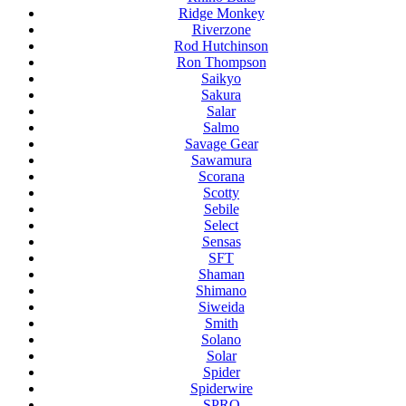
Ridge Monkey
Riverzone
Rod Hutchinson
Ron Thompson
Saikyo
Sakura
Salar
Salmo
Savage Gear
Sawamura
Scorana
Scotty
Sebile
Select
Sensas
SFT
Shaman
Shimano
Siweida
Smith
Solano
Solar
Spider
Spiderwire
SPRO