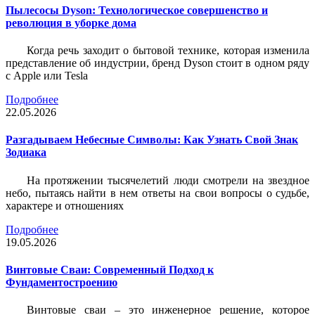
Пылесосы Dyson: Технологическое совершенство и
революция в уборке дома
Когда речь заходит о бытовой технике, которая изменила
представление об индустрии, бренд Dyson стоит в одном ряду
с Apple или Tesla
Подробнее
22.05.2026
Разгадываем Небесные Символы: Как Узнать Свой Знак
Зодиака
На протяжении тысячелетий люди смотрели на звездное
небо, пытаясь найти в нем ответы на свои вопросы о судьбе,
характере и отношениях
Подробнее
19.05.2026
Винтовые Сваи: Современный Подход к
Фундаментостроению
Винтовые сваи – это инженерное решение, которое