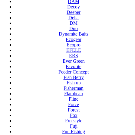
DAM
Decoy
Deeper
Delta
DM
Duo
Dynamite Baits
Ecogear
Ecopro
EFELE
ERS
Ever Green
Favorite
Feeder Concept
Fish Berry
Fish up
Fisherman
Flambeau
Flinc
Force
Forest
Fox
Freestyle
Fuji
Fun Fishing