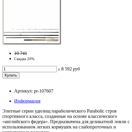
10 741
Скидка 20%
8 592
руб
x
Артикул: pr-107607
Информация
Элитные серии удилищ параболического Parabolic строя
спортивного класса, созданные на основе классического
«английского фидера». Предназначена для деликатной ловли с
использованием легких кормушек на слабопроточных и