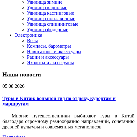
Удилища зимние
Удилища карповые
Удилища кастинговые
Удилища поплавочные
Удилища спиннинговые
Удилища фидерные
Электроника
Весы
Компасы, барометры
Навигаторы и аксессуары
Рации и аксессуары
Эхолоты и аксессуары
Наши новости
05.08.2026
Туры в Китай: большой гид по отдыху, курортам и
маршрутам
Многие путешественники выбирают туры в Китай
благодаря огромному разнообразию направлений, сочетанию
древней культуры и современных мегаполисов