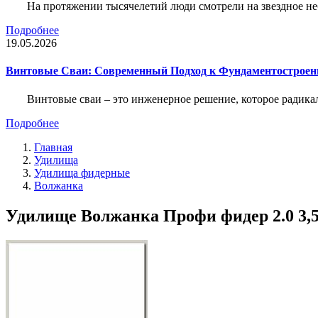
На протяжении тысячелетий люди смотрели на звездное неб
Подробнее
19.05.2026
Винтовые Сваи: Современный Подход к Фундаментострое
Винтовые сваи – это инженерное решение, которое радика
Подробнее
Главная
Удилища
Удилища фидерные
Волжанка
Удилище Волжанка Профи фидер 2.0 3,5/