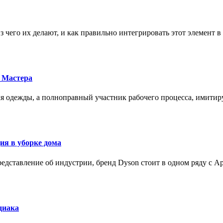
з чего их делают, и как правильно интегрировать этот элемент 
 Мастера
для одежды, а полноправный участник рабочего процесса, имит
ия в уборке дома
редставление об индустрии, бренд Dyson стоит в одном ряду с Ap
диака