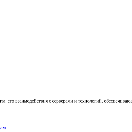
та, его взаимодействия с серверами и технологий, обеспечива
там