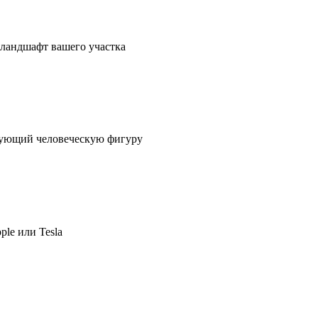
в ландшафт вашего участка
ирующий человеческую фигуру
ple или Tesla