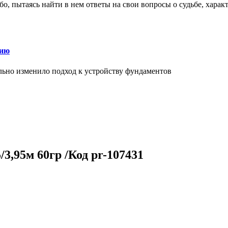
о, пытаясь найти в нем ответы на свои вопросы о судьбе, харак
нию
льно изменило подход к устройству фундаментов
3,95м 60гр /Код pr-107431