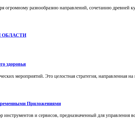
ря огромному разнообразию направлений, сочетанию древней к
Й ОБЛАСТИ
го здоровья
ческих мероприятий. Это целостная стратегия, направленная на
овременными Приложениями
р инструментов и сервисов, предназначенный для управления