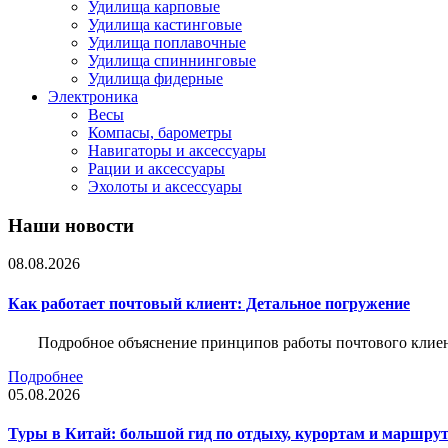
Удилища карповые
Удилища кастинговые
Удилища поплавочные
Удилища спиннинговые
Удилища фидерные
Электроника
Весы
Компасы, барометры
Навигаторы и аксессуары
Рации и аксессуары
Эхолоты и аксессуары
Наши новости
08.08.2026
Как работает почтовый клиент: Детальное погружение
Подробное объяснение принципов работы почтового клиен
Подробнее
05.08.2026
Туры в Китай: большой гид по отдыху, курортам и маршру