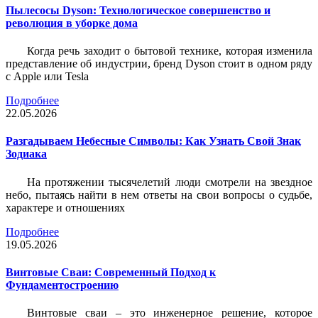
Пылесосы Dyson: Технологическое совершенство и
революция в уборке дома
Когда речь заходит о бытовой технике, которая изменила
представление об индустрии, бренд Dyson стоит в одном ряду
с Apple или Tesla
Подробнее
22.05.2026
Разгадываем Небесные Символы: Как Узнать Свой Знак
Зодиака
На протяжении тысячелетий люди смотрели на звездное
небо, пытаясь найти в нем ответы на свои вопросы о судьбе,
характере и отношениях
Подробнее
19.05.2026
Винтовые Сваи: Современный Подход к
Фундаментостроению
Винтовые сваи – это инженерное решение, которое