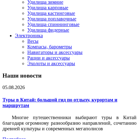
Удилища зимние
Удилища карповые
Удилища кастинговые
Удилища поплавочные
Удилища спиннинговые
Удилища фидерные
Электроника
Весы
Компасы, барометры
Навигаторы и аксессуары
Рации и аксессуары
Эхолоты и аксессуары
Наши новости
05.08.2026
Туры в Китай: большой гид по отдыху, курортам и
маршрутам
Многие путешественники выбирают туры в Китай
благодаря огромному разнообразию направлений, сочетанию
древней культуры и современных мегаполисов