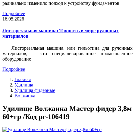
радикально изменило подход к устройству фундаментов
Подробнее
16.05.2026
Листорезальная машина: Точность в мире рулонных
материалов
Листорезальная машина, или гильотина для рулонных
материалов, – это специализированное промышленное
оборудование
Подробнее
Главная
Удилища
Удилища фидерные
Волжанка
Удилище Волжанка Мастер фидер 3,8м
60+гр /Код pr-106419