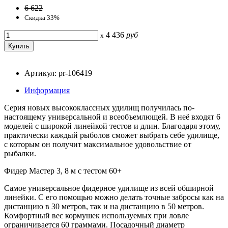
6 622
Скидка 33%
4 436
руб
x
Артикул: pr-106419
Информация
Серия новых высококлассных удилищ получилась по-
настоящему универсальной и всеобъемлющей. В неё входят 6
моделей с широкой линейкой тестов и длин. Благодаря этому,
практически каждый рыболов сможет выбрать себе удилище,
с которым он получит максимальное удовольствие от
рыбалки.
Фидер Мастер 3, 8 м с тестом 60+
Самое универсальное фидерное удилище из всей обширной
линейки. С его помощью можно делать точные забросы как на
дистанцию в 30 метров, так и на дистанцию в 50 метров.
Комфортный вес кормушек используемых при ловле
ограничивается 60 граммами. Посадочный диаметр