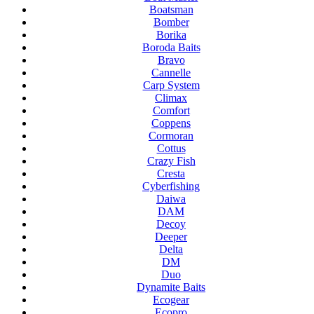
Boatsman
Bomber
Borika
Boroda Baits
Bravo
Cannelle
Carp System
Climax
Comfort
Coppens
Cormoran
Cottus
Crazy Fish
Cresta
Cyberfishing
Daiwa
DAM
Decoy
Deeper
Delta
DM
Duo
Dynamite Baits
Ecogear
Ecopro