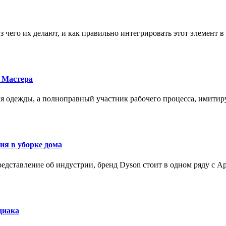
з чего их делают, и как правильно интегрировать этот элемент 
 Мастера
для одежды, а полноправный участник рабочего процесса, имит
ия в уборке дома
редставление об индустрии, бренд Dyson стоит в одном ряду с Ap
диака