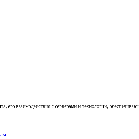
та, его взаимодействия с серверами и технологий, обеспечива
там