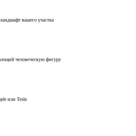
в ландшафт вашего участка
ирующий человеческую фигуру
ple или Tesla