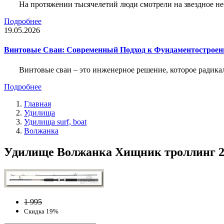
На протяжении тысячелетий люди смотрели на звездное неб
Подробнее
19.05.2026
Винтовые Сваи: Современный Подход к Фундаментострое
Винтовые сваи – это инженерное решение, которое радика
Подробнее
Главная
Удилища
Удилища surf, boat
Волжанка
Удилище Волжанка Хищник троллинг 2,4
1 995
Скидка 19%