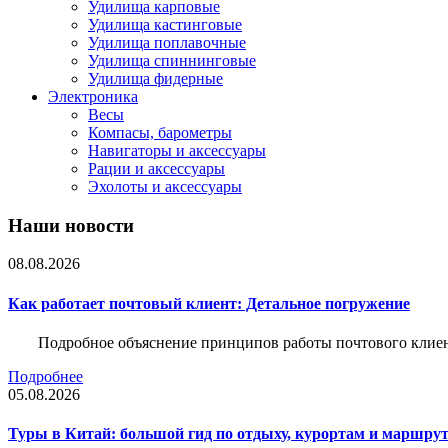
Удилища карповые
Удилища кастинговые
Удилища поплавочные
Удилища спиннинговые
Удилища фидерные
Электроника
Весы
Компасы, барометры
Навигаторы и аксессуары
Рации и аксессуары
Эхолоты и аксессуары
Наши новости
08.08.2026
Как работает почтовый клиент: Детальное погружение
Подробное объяснение принципов работы почтового клиен
Подробнее
05.08.2026
Туры в Китай: большой гид по отдыху, курортам и маршру