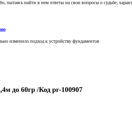
о, пытаясь найти в нем ответы на свои вопросы о судьбе, харак
нию
льно изменило подход к устройству фундаментов
м до 60гр /Код pr-100907