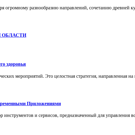
ря огромному разнообразию направлений, сочетанию древней к
Й ОБЛАСТИ
го здоровья
ческих мероприятий. Это целостная стратегия, направленная на
овременными Приложениями
р инструментов и сервисов, предназначенный для управления