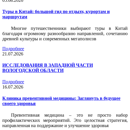
05.08.2026
Туры в Китай: большой гид по отдыху, курортам и
маршрутам
Многие путешественники выбирают туры в Китай
благодаря огромному разнообразию направлений, сочетанию
древней культуры и современных мегаполисов
Подробнее
21.07.2026
ИССЛЕДОВАНИЯ В ЗАПАДНОЙ ЧАСТИ
ВОЛОГОДСКОЙ ОБЛАСТИ
Подробнее
16.07.2026
Клиника превентивной медицины: Заглянуть в будущее
своего здоровья
Превентивная медицина – это не просто набор
профилактических мероприятий. Это целостная стратегия,
направленная на поддержание и улучшение здоровья