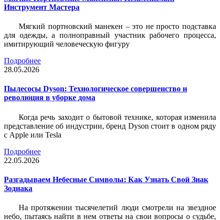
Инструмент Мастера
Мягкий портновский манекен – это не просто подставка
для одежды, а полноправный участник рабочего процесса,
имитирующий человеческую фигуру
Подробнее
28.05.2026
Пылесосы Dyson: Технологическое совершенство и
революция в уборке дома
Когда речь заходит о бытовой технике, которая изменила
представление об индустрии, бренд Dyson стоит в одном ряду
с Apple или Tesla
Подробнее
22.05.2026
Разгадываем Небесные Символы: Как Узнать Свой Знак
Зодиака
На протяжении тысячелетий люди смотрели на звездное
небо, пытаясь найти в нем ответы на свои вопросы о судьбе,