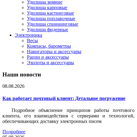
Удилища зимние
Удилища карповые
Удилища кастинговые
Удилища поплавочные
Удилища спиннинговые
Удилища фидерные
Электроника
Весы
Компасы, барометры
Навигаторы и аксессуары
Рации и аксессуары
Эхолоты и аксессуары
Наши новости
08.08.2026
Как работает почтовый клиент: Детальное погружение
Подробное объяснение принципов работы почтового
клиента, его взаимодействия с серверами и технологий,
обеспечивающих доставку электронных писем
Подробнее