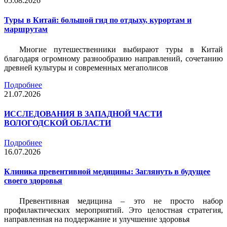
05.08.2026
Туры в Китай: большой гид по отдыху, курортам и
маршрутам
Многие путешественники выбирают туры в Китай
благодаря огромному разнообразию направлений, сочетанию
древней культуры и современных мегаполисов
Подробнее
21.07.2026
ИССЛЕДОВАНИЯ В ЗАПАДНОЙ ЧАСТИ
ВОЛОГОДСКОЙ ОБЛАСТИ
Подробнее
16.07.2026
Клиника превентивной медицины: Заглянуть в будущее
своего здоровья
Превентивная медицина – это не просто набор
профилактических мероприятий. Это целостная стратегия,
направленная на поддержание и улучшение здоровья