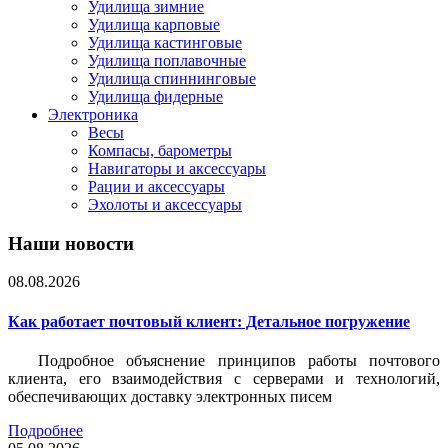
Удилища зимние
Удилища карповые
Удилища кастинговые
Удилища поплавочные
Удилища спиннинговые
Удилища фидерные
Электроника
Весы
Компасы, барометры
Навигаторы и аксессуары
Рации и аксессуары
Эхолоты и аксессуары
Наши новости
08.08.2026
Как работает почтовый клиент: Детальное погружение
Подробное объяснение принципов работы почтового
клиента, его взаимодействия с серверами и технологий,
обеспечивающих доставку электронных писем
Подробнее