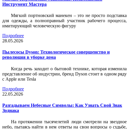
Инструмент Мастера
Мягкий портновский манекен – это не просто подставка
для одежды, а полноправный участник рабочего процесса,
имитирующий человеческую фигуру
Подробнее
28.05.2026
Пылесосы Dyson: Технологическое совершенство и
революция в уборке дома
Когда речь заходит о бытовой технике, которая изменила
представление об индустрии, бренд Dyson стоит в одном ряду
с Apple или Tesla
Подробнее
22.05.2026
Разгадываем Небесные Символы: Как Узнать Свой Знак
Зодиака
На протяжении тысячелетий люди смотрели на звездное
небо, пытаясь найти в нем ответы на свои вопросы о судьбе,