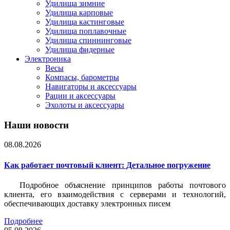
Удилища зимние
Удилища карповые
Удилища кастинговые
Удилища поплавочные
Удилища спиннинговые
Удилища фидерные
Электроника
Весы
Компасы, барометры
Навигаторы и аксессуары
Рации и аксессуары
Эхолоты и аксессуары
Наши новости
08.08.2026
Как работает почтовый клиент: Детальное погружение
Подробное объяснение принципов работы почтового
клиента, его взаимодействия с серверами и технологий,
обеспечивающих доставку электронных писем
Подробнее