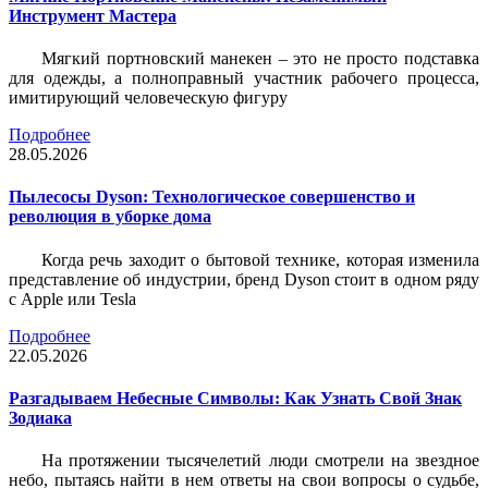
Инструмент Мастера
Мягкий портновский манекен – это не просто подставка
для одежды, а полноправный участник рабочего процесса,
имитирующий человеческую фигуру
Подробнее
28.05.2026
Пылесосы Dyson: Технологическое совершенство и
революция в уборке дома
Когда речь заходит о бытовой технике, которая изменила
представление об индустрии, бренд Dyson стоит в одном ряду
с Apple или Tesla
Подробнее
22.05.2026
Разгадываем Небесные Символы: Как Узнать Свой Знак
Зодиака
На протяжении тысячелетий люди смотрели на звездное
небо, пытаясь найти в нем ответы на свои вопросы о судьбе,