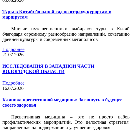
05.08.2026
Туры в Китай: большой гид по отдыху, курортам и
маршрутам
Многие путешественники выбирают туры в Китай
благодаря огромному разнообразию направлений, сочетанию
древней культуры и современных мегаполисов
Подробнее
21.07.2026
ИССЛЕДОВАНИЯ В ЗАПАДНОЙ ЧАСТИ
ВОЛОГОДСКОЙ ОБЛАСТИ
Подробнее
16.07.2026
Клиника превентивной медицины: Заглянуть в будущее
своего здоровья
Превентивная медицина – это не просто набор
профилактических мероприятий. Это целостная стратегия,
направленная на поддержание и улучшение здоровья