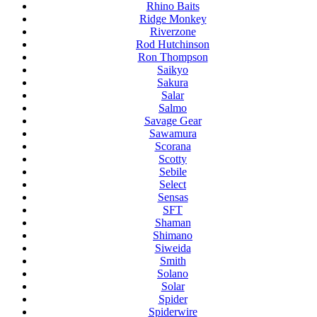
Rhino Baits
Ridge Monkey
Riverzone
Rod Hutchinson
Ron Thompson
Saikyo
Sakura
Salar
Salmo
Savage Gear
Sawamura
Scorana
Scotty
Sebile
Select
Sensas
SFT
Shaman
Shimano
Siweida
Smith
Solano
Solar
Spider
Spiderwire