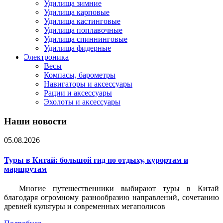
Удилища зимние
Удилища карповые
Удилища кастинговые
Удилища поплавочные
Удилища спиннинговые
Удилища фидерные
Электроника
Весы
Компасы, барометры
Навигаторы и аксессуары
Рации и аксессуары
Эхолоты и аксессуары
Наши новости
05.08.2026
Туры в Китай: большой гид по отдыху, курортам и
маршрутам
Многие путешественники выбирают туры в Китай
благодаря огромному разнообразию направлений, сочетанию
древней культуры и современных мегаполисов