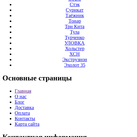
Стэк
Сурикат
Таёжник
Тонар
Три Кита
Тула
Турченко
УЛОВКА
Хольстер
ХСН
Экструзион
Эхолот 35
Основные
страницы
Главная
О нас
Блог
Доставка
Оплата
Контакты
Карта сайта