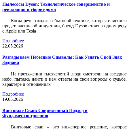
Пылесосы Dyson: Технологическое совершенство и
революция в уборке дома
Когда речь заходит о бытовой технике, которая изменила
представление об индустрии, бренд Dyson стоит в одном ряду
с Apple или Tesla
Подробнее
22.05.2026
Разгадываем Небесные Символы: Как Узнать Свой Знак
Зодиака
На протяжении тысячелетий люди смотрели на звездное
небо, пытаясь найти в нем ответы на свои вопросы о судьбе,
характере и отношениях
Подробнее
19.05.2026
Винтовые Сваи: Современный Подход к
Фундаментостроению
Винтовые сваи – это инженерное решение, которое