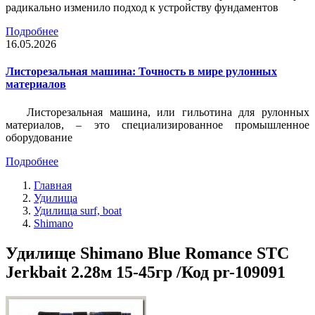
радикально изменило подход к устройству фундаментов
Подробнее
16.05.2026
Листорезальная машина: Точность в мире рулонных
материалов
Листорезальная машина, или гильотина для рулонных
материалов, – это специализированное промышленное
оборудование
Подробнее
Главная
Удилища
Удилища surf, boat
Shimano
Удилище Shimano Blue Romance STC
Jerkbait 2.28м 15-45гр /Код pr-109091