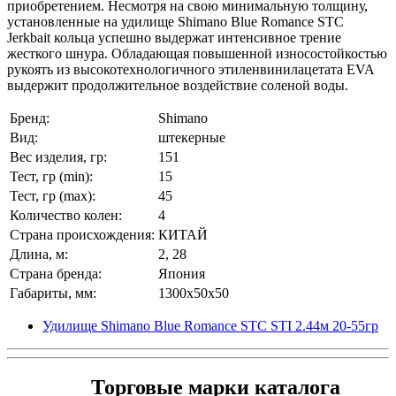
приобретением. Несмотря на свою минимальную толщину,
установленные на удилище Shimano Blue Romance STC
Jerkbait кольца успешно выдержат интенсивное трение
жесткого шнура. Обладающая повышенной износостойкостью
рукоять из высокотехнологичного этиленвинилацетата EVA
выдержит продолжительное воздействие соленой воды.
Бренд:
Shimano
Вид:
штекерные
Вес изделия, гр:
151
Тест, гр (min):
15
Тест, гр (max):
45
Количество колен:
4
Страна происхождения:
КИТАЙ
Длина, м:
2, 28
Страна бренда:
Япония
Габариты, мм:
1300x50x50
Удилище Shimano Blue Romance STC STI 2.44м 20-55гр
Торговые марки каталога