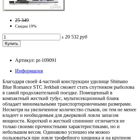
25 349
Скидка 19%
20 532
руб
x
Артикул: pr-109091
Информация
Благодаря своей 4-частной конструкции удилище Shimano
Blue Romance STC Jerkbait сможет стать спутником рыболова
в самой продолжительной поездке. Помещенный в
компактный жесткий тубус, мультисекционный бланк
обладает минимальными транспортировочными размерами.
Несмотря на увеличенное количество стыков, он тем не менее
владеет и необходимым для джерковой ловли запасом
мощности. Короткий и жесткий спиннинг отличается не
только своими прочностными характеристиками, но и
небольшим весом. Одинаково успешно им можно
пользоваться при ловле трофейного хищника и на крупном