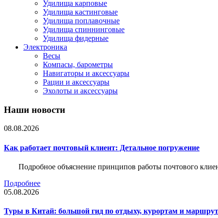
Удилища карповые
Удилища кастинговые
Удилища поплавочные
Удилища спиннинговые
Удилища фидерные
Электроника
Весы
Компасы, барометры
Навигаторы и аксессуары
Рации и аксессуары
Эхолоты и аксессуары
Наши новости
08.08.2026
Как работает почтовый клиент: Детальное погружение
Подробное объяснение принципов работы почтового клиен
Подробнее
05.08.2026
Туры в Китай: большой гид по отдыху, курортам и маршру