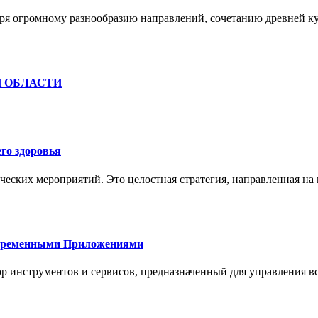
ря огромному разнообразию направлений, сочетанию древней к
Й ОБЛАСТИ
го здоровья
ческих мероприятий. Это целостная стратегия, направленная на
овременными Приложениями
р инструментов и сервисов, предназначенный для управления