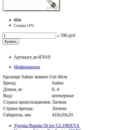
694
Скидка 14%
596
руб
x
Артикул: pr-87619
Информация
Удилище Salmo зимнее Uni 40см
Бренд:
Salmo
Длина, м:
0, 4
Вид:
штекерные
Страна происхождения:
Латвия
Страна бренда:
Латвия
Габариты, мм:
410x20x20
Удочка Rapala-50 Ice GL190/EVA