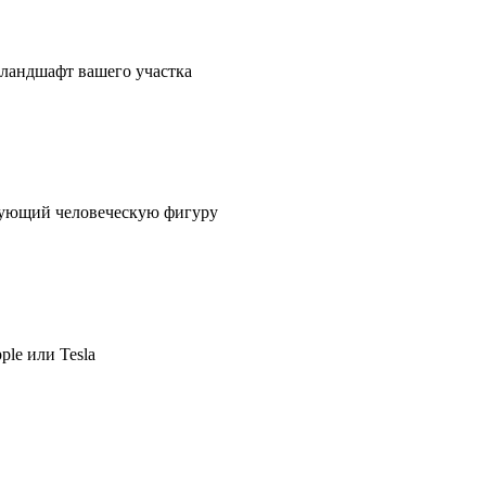
в ландшафт вашего участка
ирующий человеческую фигуру
ple или Tesla