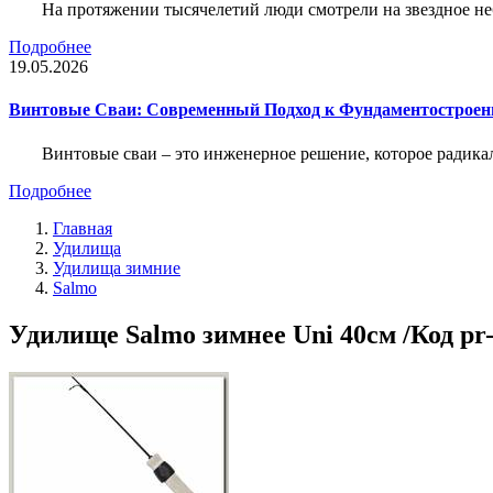
На протяжении тысячелетий люди смотрели на звездное неб
Подробнее
19.05.2026
Винтовые Сваи: Современный Подход к Фундаментострое
Винтовые сваи – это инженерное решение, которое радика
Подробнее
Главная
Удилища
Удилища зимние
Salmo
Удилище Salmo зимнее Uni 40см /Код pr