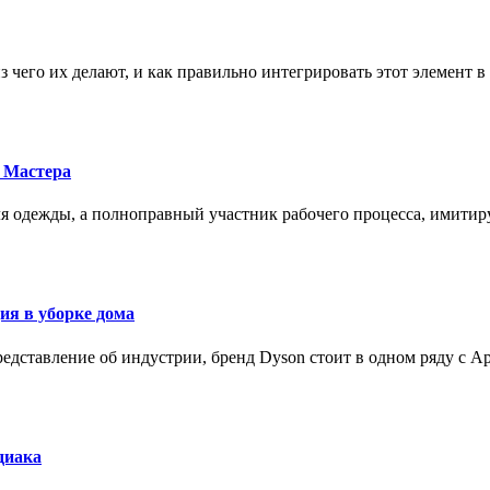
з чего их делают, и как правильно интегрировать этот элемент 
 Мастера
для одежды, а полноправный участник рабочего процесса, имит
ия в уборке дома
редставление об индустрии, бренд Dyson стоит в одном ряду с Ap
диака