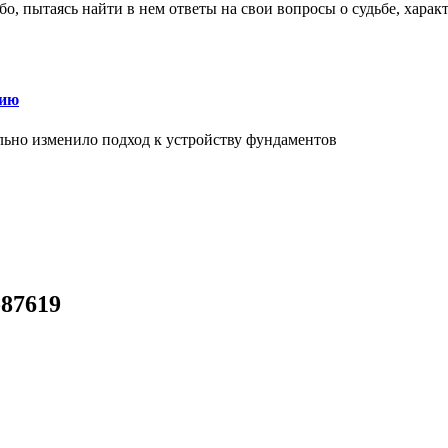
о, пытаясь найти в нем ответы на свои вопросы о судьбе, харак
нию
льно изменило подход к устройству фундаментов
-87619