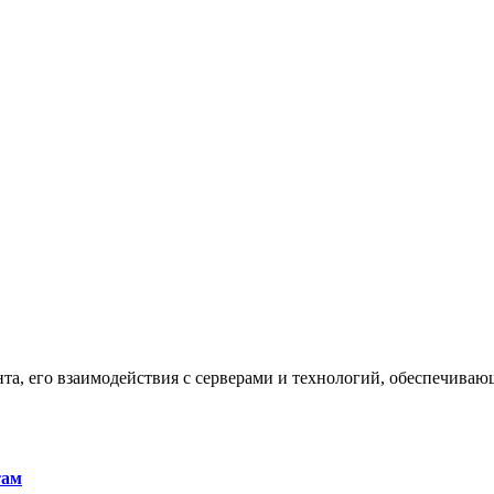
та, его взаимодействия с серверами и технологий, обеспечива
там