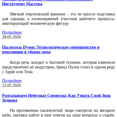
Инструмент Мастера
Мягкий портновский манекен – это не просто подставка
для одежды, а полноправный участник рабочего процесса,
имитирующий человеческую фигуру
Подробнее
28.05.2026
Пылесосы Dyson: Технологическое совершенство и
революция в уборке дома
Когда речь заходит о бытовой технике, которая изменила
представление об индустрии, бренд Dyson стоит в одном ряду
с Apple или Tesla
Подробнее
22.05.2026
Разгадываем Небесные Символы: Как Узнать Свой Знак
Зодиака
На протяжении тысячелетий люди смотрели на звездное
небо, пытаясь найти в нем ответы на свои вопросы о судьбе,