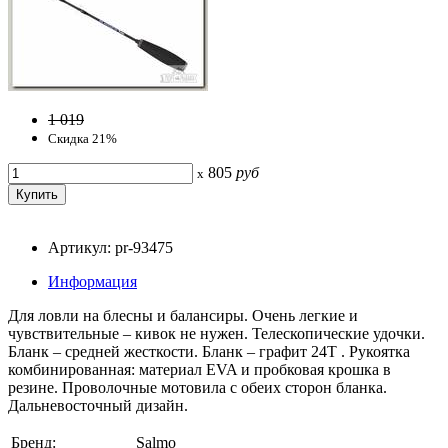
1 019
Скидка 21%
805
руб
x
Артикул: pr-93475
Информация
Для ловли на блесны и балансиры. Очень легкие и
чувствительные – кивок не нужен. Телескопические удочки.
Бланк – средней жесткости. Бланк – графит 24T . Рукоятка
комбинированная: материал EVA и пробковая крошка в
резине. Проволочные мотовила с обеих сторон бланка.
Дальневосточный дизайн.
Бренд:
Salmo