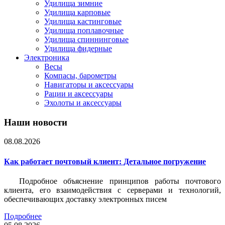
Удилища зимние
Удилища карповые
Удилища кастинговые
Удилища поплавочные
Удилища спиннинговые
Удилища фидерные
Электроника
Весы
Компасы, барометры
Навигаторы и аксессуары
Рации и аксессуары
Эхолоты и аксессуары
Наши новости
08.08.2026
Как работает почтовый клиент: Детальное погружение
Подробное объяснение принципов работы почтового
клиента, его взаимодействия с серверами и технологий,
обеспечивающих доставку электронных писем
Подробнее