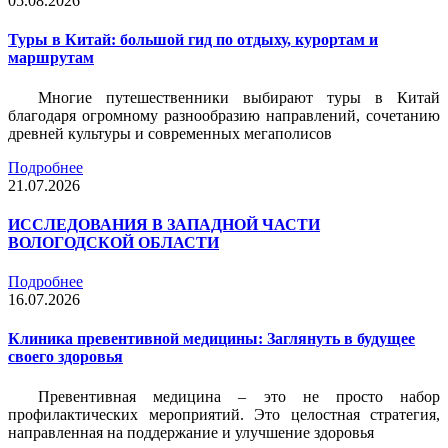
05.08.2026
Туры в Китай: большой гид по отдыху, курортам и
маршрутам
Многие путешественники выбирают туры в Китай
благодаря огромному разнообразию направлений, сочетанию
древней культуры и современных мегаполисов
Подробнее
21.07.2026
ИССЛЕДОВАНИЯ В ЗАПАДНОЙ ЧАСТИ
ВОЛОГОДСКОЙ ОБЛАСТИ
Подробнее
16.07.2026
Клиника превентивной медицины: Заглянуть в будущее
своего здоровья
Превентивная медицина – это не просто набор
профилактических мероприятий. Это целостная стратегия,
направленная на поддержание и улучшение здоровья