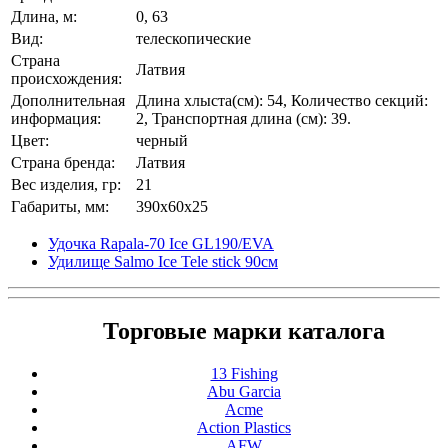
Длина, м:
0, 63
Вид:
телескопические
Страна
Латвия
происхождения:
Дополнительная
Длина хлыста(см): 54, Количество секций:
информация:
2, Транспортная длина (см): 39.
Цвет:
черный
Страна бренда:
Латвия
Вес изделия, гр:
21
Габариты, мм:
390x60x25
Удочка Rapala-70 Ice GL190/EVA
Удилище Salmo Ice Tele stick 90см
Торговые марки каталога
13 Fishing
Abu Garcia
Acme
Action Plastics
AFW