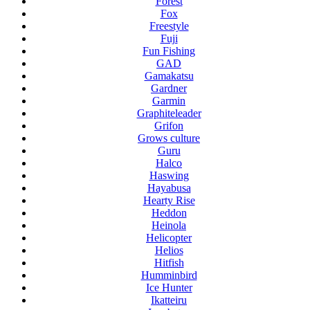
Forest
Fox
Freestyle
Fuji
Fun Fishing
GAD
Gamakatsu
Gardner
Garmin
Graphiteleader
Grifon
Grows culture
Guru
Halco
Haswing
Hayabusa
Hearty Rise
Heddon
Heinola
Helicopter
Helios
Hitfish
Humminbird
Ice Hunter
Ikatteiru