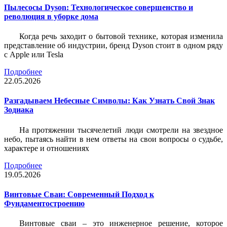
Пылесосы Dyson: Технологическое совершенство и
революция в уборке дома
Когда речь заходит о бытовой технике, которая изменила
представление об индустрии, бренд Dyson стоит в одном ряду
с Apple или Tesla
Подробнее
22.05.2026
Разгадываем Небесные Символы: Как Узнать Свой Знак
Зодиака
На протяжении тысячелетий люди смотрели на звездное
небо, пытаясь найти в нем ответы на свои вопросы о судьбе,
характере и отношениях
Подробнее
19.05.2026
Винтовые Сваи: Современный Подход к
Фундаментостроению
Винтовые сваи – это инженерное решение, которое