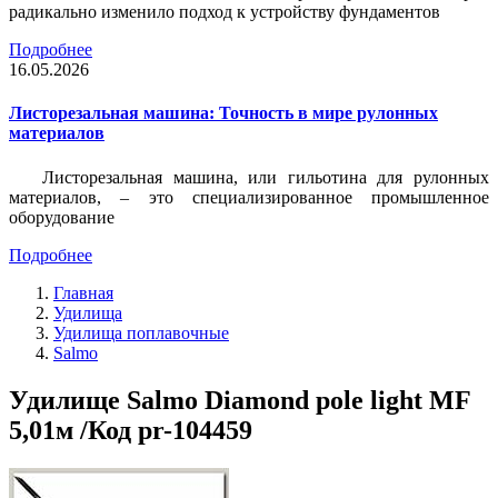
радикально изменило подход к устройству фундаментов
Подробнее
16.05.2026
Листорезальная машина: Точность в мире рулонных
материалов
Листорезальная машина, или гильотина для рулонных
материалов, – это специализированное промышленное
оборудование
Подробнее
Главная
Удилища
Удилища поплавочные
Salmo
Удилище Salmo Diamond pole light MF
5,01м /Код pr-104459