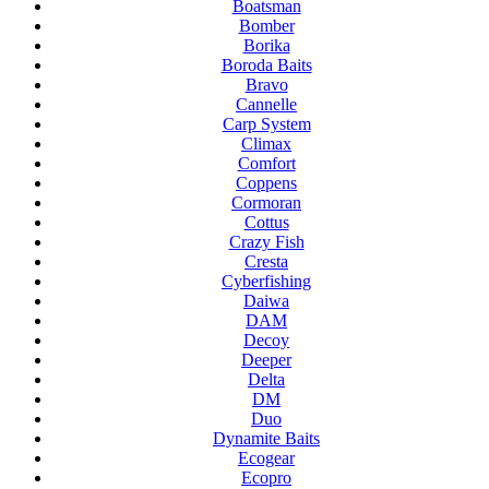
Boatsman
Bomber
Borika
Boroda Baits
Bravo
Cannelle
Carp System
Climax
Comfort
Coppens
Cormoran
Cottus
Crazy Fish
Cresta
Cyberfishing
Daiwa
DAM
Decoy
Deeper
Delta
DM
Duo
Dynamite Baits
Ecogear
Ecopro