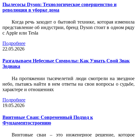
Пылесосы Dyson: Технологическое совершенство и
революция в уборке дома
Когда речь заходит о бытовой технике, которая изменила
представление об индустрии, бренд Dyson стоит в одном ряду
с Apple или Tesla
Подробнее
22.05.2026
Разгадываем Небесные Символы: Как Узнать Свой Знак
Зодиака
На протяжении тысячелетий люди смотрели на звездное
небо, пытаясь найти в нем ответы на свои вопросы о судьбе,
характере и отношениях
Подробнее
19.05.2026
Винтовые Сваи: Современный Подход к
Фундаментостроению
Винтовые сваи – это инженерное решение, которое