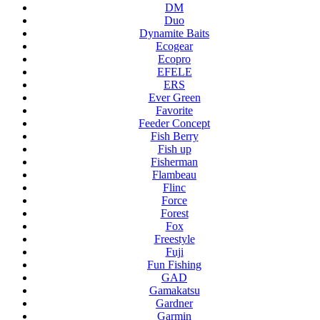
DM
Duo
Dynamite Baits
Ecogear
Ecopro
EFELE
ERS
Ever Green
Favorite
Feeder Concept
Fish Berry
Fish up
Fisherman
Flambeau
Flinc
Force
Forest
Fox
Freestyle
Fuji
Fun Fishing
GAD
Gamakatsu
Gardner
Garmin