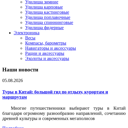
Удилища зимние
Удилища карповые
Удилища кастинговые
Удилища поплавочные
Удилища спиннинговые
Удилища фидерные
Электроника
Весы
Компасы, барометры
Навигаторы и аксессуары
Рации и аксессуары
Эхолоты и аксессуары
Наши новости
05.08.2026
Туры в Китай: большой гид по отдыху, курортам и
маршрутам
Многие путешественники выбирают туры в Китай
благодаря огромному разнообразию направлений, сочетанию
древней культуры и современных мегаполисов