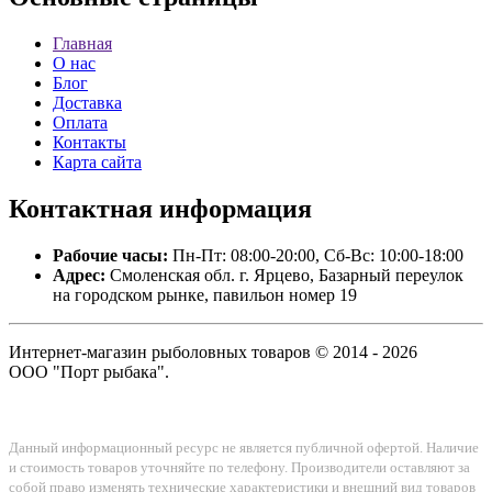
Главная
О нас
Блог
Доставка
Оплата
Контакты
Карта сайта
Контактная
информация
Рабочие часы:
Пн-Пт: 08:00-20:00, Сб-Вс: 10:00-18:00
Адрес:
Смоленская обл. г. Ярцево, Базарный переулок
на городском рынке, павильон номер 19
Интернет-магазин рыболовных товаров © 2014 - 2026
ООО "Порт рыбака".
Данный информационный ресурс не является публичной офертой. Наличие
и стоимость товаров уточняйте по телефону. Производители оставляют за
собой право изменять технические характеристики и внешний вид товаров