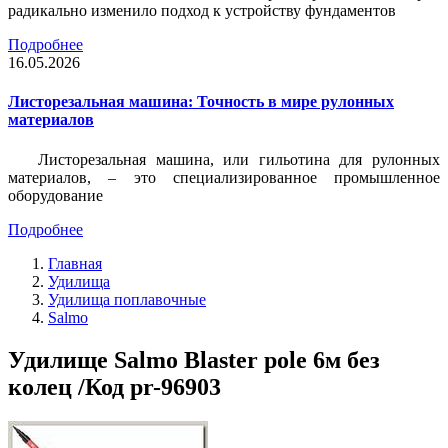
радикально изменило подход к устройству фундаментов
Подробнее
16.05.2026
Листорезальная машина: Точность в мире рулонных
материалов
Листорезальная машина, или гильотина для рулонных
материалов, – это специализированное промышленное
оборудование
Подробнее
Главная
Удилища
Удилища поплавочные
Salmo
Удилище Salmo Blaster pole 6м без
колец /Код pr-96903