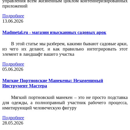
управления всем жизненным циклом контейнеризированных
приложений
Подробнее
13.06.2026
Madmetal.ru - магазин изысканных садовых арок
В этой статье мы разберем, какими бывают садовые арки,
из чего их делают, и как правильно интегрировать этот
элемент в ландшафт вашего участка
Подробнее
05.06.2026
Мягкие Портновские Манекены: Незаменимый
Инструмент Мастера
Мягкий портновский манекен – это не просто подставка
для одежды, а полноправный участник рабочего процесса,
имитирующий человеческую фигуру
Подробнее
28.05.2026