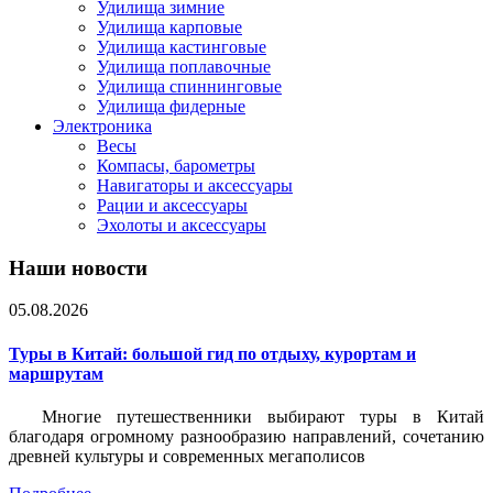
Удилища зимние
Удилища карповые
Удилища кастинговые
Удилища поплавочные
Удилища спиннинговые
Удилища фидерные
Электроника
Весы
Компасы, барометры
Навигаторы и аксессуары
Рации и аксессуары
Эхолоты и аксессуары
Наши новости
05.08.2026
Туры в Китай: большой гид по отдыху, курортам и
маршрутам
Многие путешественники выбирают туры в Китай
благодаря огромному разнообразию направлений, сочетанию
древней культуры и современных мегаполисов