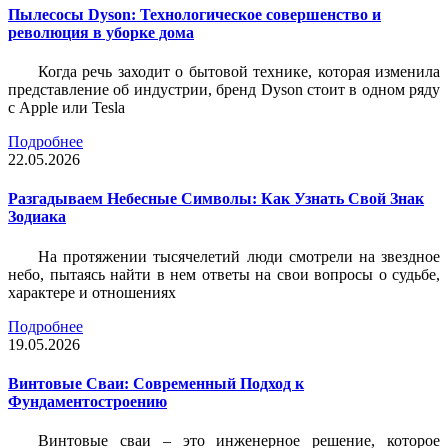
Пылесосы Dyson: Технологическое совершенство и
революция в уборке дома
Когда речь заходит о бытовой технике, которая изменила
представление об индустрии, бренд Dyson стоит в одном ряду
с Apple или Tesla
Подробнее
22.05.2026
Разгадываем Небесные Символы: Как Узнать Свой Знак
Зодиака
На протяжении тысячелетий люди смотрели на звездное
небо, пытаясь найти в нем ответы на свои вопросы о судьбе,
характере и отношениях
Подробнее
19.05.2026
Винтовые Сваи: Современный Подход к
Фундаментостроению
Винтовые сваи – это инженерное решение, которое