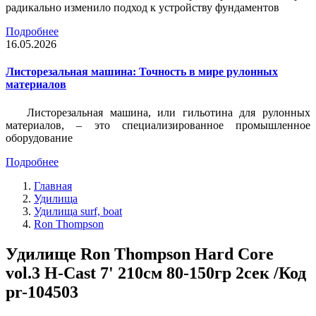
радикально изменило подход к устройству фундаментов
Подробнее
16.05.2026
Листорезальная машина: Точность в мире рулонных
материалов
Листорезальная машина, или гильотина для рулонных
материалов, – это специализированное промышленное
оборудование
Подробнее
Главная
Удилища
Удилища surf, boat
Ron Thompson
Удилище Ron Thompson Hard Core
vol.3 H-Cast 7' 210см 80-150гр 2сек /Код
pr-104503