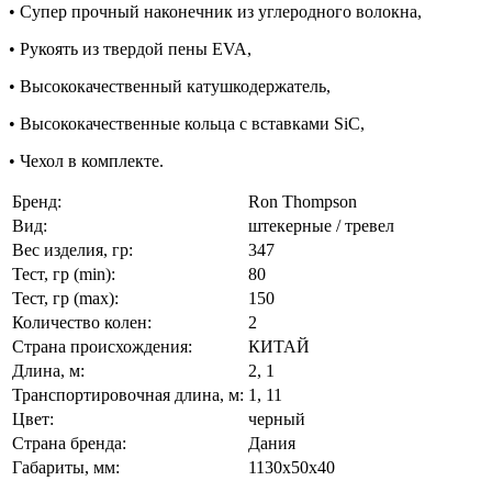
• Супер прочный наконечник из углеродного волокна,
• Рукоять из твердой пены EVA,
• Высококачественный катушкодержатель,
• Высококачественные кольца с вставками SiC,
• Чехол в комплекте.
Бренд:
Ron Thompson
Вид:
штекерные / тревел
Вес изделия, гр:
347
Тест, гр (min):
80
Тест, гр (max):
150
Количество колен:
2
Страна происхождения:
КИТАЙ
Длина, м:
2, 1
Транспортировочная длина, м:
1, 11
Цвет:
черный
Страна бренда:
Дания
Габариты, мм:
1130x50x40