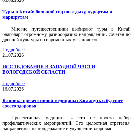
05.08.2026
Туры в Китай: большой гид по отдыху, курортам и
маршрутам
Многие путешественники выбирают туры в Китай
благодаря огромному разнообразию направлений, сочетанию
древней культуры и современных мегаполисов
Подробнее
21.07.2026
ИССЛЕДОВАНИЯ В ЗАПАДНОЙ ЧАСТИ
ВОЛОГОДСКОЙ ОБЛАСТИ
Подробнее
16.07.2026
Клиника превентивной медицины: Заглянуть в будущее
своего здоровья
Превентивная медицина – это не просто набор
профилактических мероприятий. Это целостная стратегия,
направленная на поддержание и улучшение здоровья