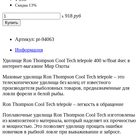
Скидка 13%
918
руб
x
Артикул: pr-94063
Информация
Удилище Ron Thompson Cool Tech telepole 400 w/float 4sec в
интернет-магазине Мир Охоты
Маховые удилища Ron Thompson Cool Tech telepole – это
телескопические удилища без колец от известного
производителя рыболовных товаров, предназначенные для
ловли форели и белой рыбы.
Ron Thompson Cool Tech telepole – легкость в обращение
Поплавочные удилища Ron Thompson Cool Tech изготовлены
из композитного материала, который наделяет их прочностью
и мощностью. Это позволяет удилищу прощать ошибки
новичков в рыбной ловле при вываживании и забросе.