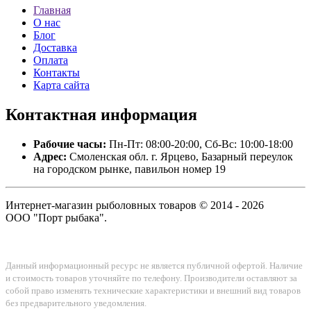
Главная
О нас
Блог
Доставка
Оплата
Контакты
Карта сайта
Контактная
информация
Рабочие часы:
Пн-Пт: 08:00-20:00, Сб-Вс: 10:00-18:00
Адрес:
Смоленская обл. г. Ярцево, Базарный переулок
на городском рынке, павильон номер 19
Интернет-магазин рыболовных товаров © 2014 - 2026
ООО "Порт рыбака".
Данный информационный ресурс не является публичной офертой. Наличие
и стоимость товаров уточняйте по телефону. Производители оставляют за
собой право изменять технические характеристики и внешний вид товаров
без предварительного уведомления.