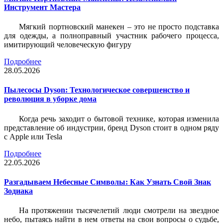
Инструмент Мастера
Мягкий портновский манекен – это не просто подставка
для одежды, а полноправный участник рабочего процесса,
имитирующий человеческую фигуру
Подробнее
28.05.2026
Пылесосы Dyson: Технологическое совершенство и
революция в уборке дома
Когда речь заходит о бытовой технике, которая изменила
представление об индустрии, бренд Dyson стоит в одном ряду
с Apple или Tesla
Подробнее
22.05.2026
Разгадываем Небесные Символы: Как Узнать Свой Знак
Зодиака
На протяжении тысячелетий люди смотрели на звездное
небо, пытаясь найти в нем ответы на свои вопросы о судьбе,