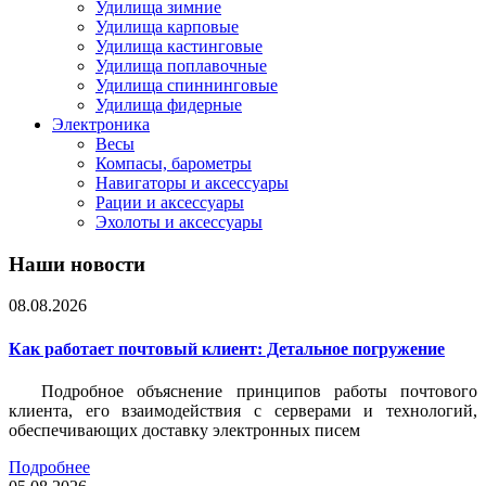
Удилища зимние
Удилища карповые
Удилища кастинговые
Удилища поплавочные
Удилища спиннинговые
Удилища фидерные
Электроника
Весы
Компасы, барометры
Навигаторы и аксессуары
Рации и аксессуары
Эхолоты и аксессуары
Наши новости
08.08.2026
Как работает почтовый клиент: Детальное погружение
Подробное объяснение принципов работы почтового
клиента, его взаимодействия с серверами и технологий,
обеспечивающих доставку электронных писем
Подробнее