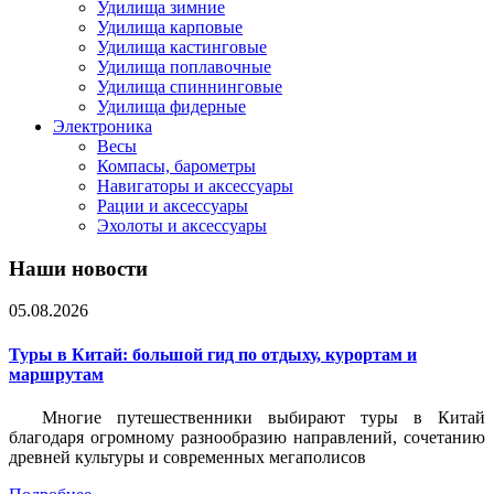
Удилища зимние
Удилища карповые
Удилища кастинговые
Удилища поплавочные
Удилища спиннинговые
Удилища фидерные
Электроника
Весы
Компасы, барометры
Навигаторы и аксессуары
Рации и аксессуары
Эхолоты и аксессуары
Наши новости
05.08.2026
Туры в Китай: большой гид по отдыху, курортам и
маршрутам
Многие путешественники выбирают туры в Китай
благодаря огромному разнообразию направлений, сочетанию
древней культуры и современных мегаполисов