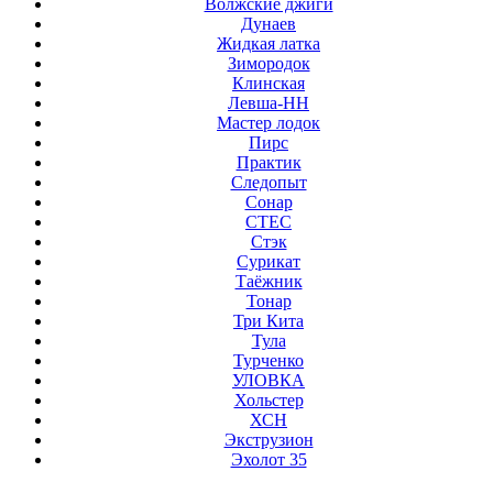
Волжские джиги
Дунаев
Жидкая латка
Зимородок
Клинская
Левша-НН
Мастер лодок
Пирс
Практик
Следопыт
Сонар
СТЕС
Стэк
Сурикат
Таёжник
Тонар
Три Кита
Тула
Турченко
УЛОВКА
Хольстер
ХСН
Экструзион
Эхолот 35