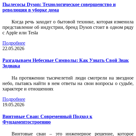
Пылесосы Dyson: Технологическое совершенство и
революция в уборке дома
Когда речь заходит о бытовой технике, которая изменила
представление об индустрии, бренд Dyson стоит в одном ряду
с Apple или Tesla
Подробнее
22.05.2026
Разгадываем Небесные Символы: Как Узнать Свой Знак
Зодиака
На протяжении тысячелетий люди смотрели на звездное
небо, пытаясь найти в нем ответы на свои вопросы о судьбе,
характере и отношениях
Подробнее
19.05.2026
Винтовые Сваи: Современный Подход к
Фундаментостроению
Винтовые сваи – это инженерное решение, которое