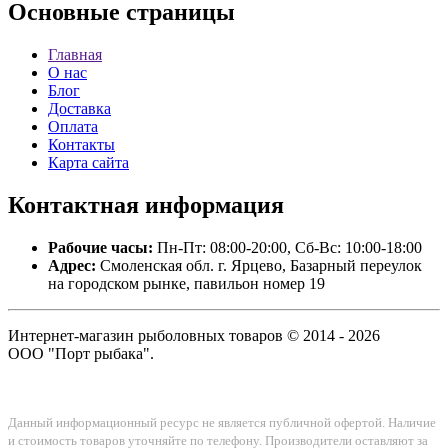
Основные
страницы
Главная
О нас
Блог
Доставка
Оплата
Контакты
Карта сайта
Контактная
информация
Рабочие часы:
Пн-Пт: 08:00-20:00, Сб-Вс: 10:00-18:00
Адрес:
Смоленская обл. г. Ярцево, Базарный переулок
на городском рынке, павильон номер 19
Интернет-магазин рыболовных товаров © 2014 - 2026
ООО "Порт рыбака".
Данный информационный ресурс не является публичной офертой. Наличие
и стоимость товаров уточняйте по телефону. Производители оставляют за