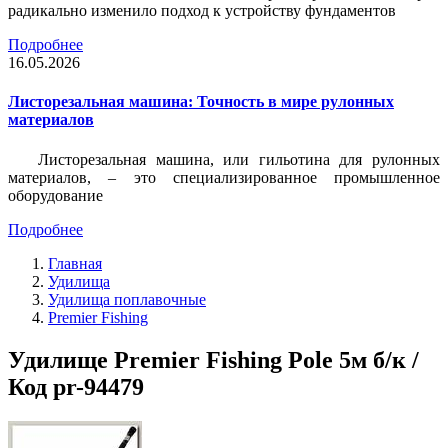
радикально изменило подход к устройству фундаментов
Подробнее
16.05.2026
Листорезальная машина: Точность в мире рулонных
материалов
Листорезальная машина, или гильотина для рулонных
материалов, – это специализированное промышленное
оборудование
Подробнее
Главная
Удилища
Удилища поплавочные
Premier Fishing
Удилище Premier Fishing Pole 5м б/к /
Код pr-94479