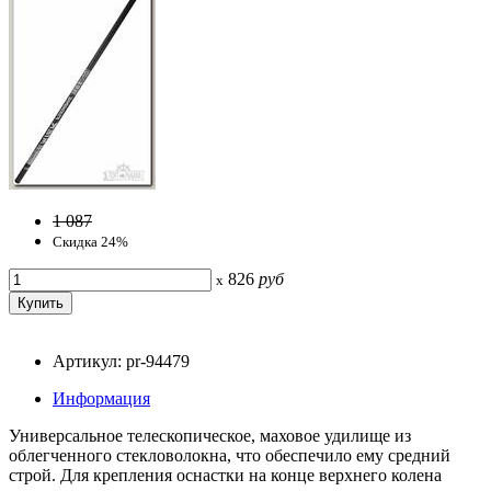
1 087
Скидка 24%
826
руб
x
Артикул: pr-94479
Информация
Универсальное телескопическое, маховое удилище из
облегченного стекловолокна, что обеспечило ему средний
строй. Для крепления оснастки на конце верхнего колена