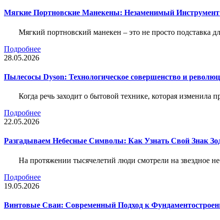
Мягкие Портновские Манекены: Незаменимый Инструмент
Мягкий портновский манекен – это не просто подставка 
Подробнее
28.05.2026
Пылесосы Dyson: Технологическое совершенство и революц
Когда речь заходит о бытовой технике, которая изменила п
Подробнее
22.05.2026
Разгадываем Небесные Символы: Как Узнать Свой Знак Зо
На протяжении тысячелетий люди смотрели на звездное неб
Подробнее
19.05.2026
Винтовые Сваи: Современный Подход к Фундаментострое