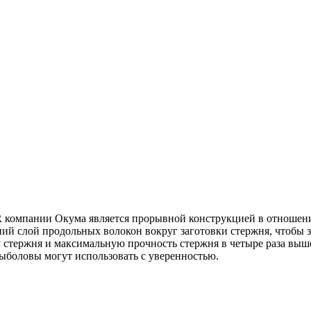
 компании Окума является прорывной конструкцией в отношени
й слой продольных волокон вокруг заготовки стержня, чтобы з
стержня и максимальную прочность стержня в четыре раза выше
ыболовы могут использовать с уверенностью.