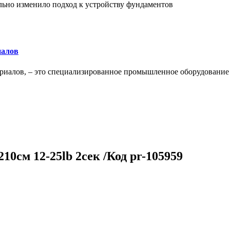
льно изменило подход к устройству фундаментов
иалов
ериалов, – это специализированное промышленное оборудование
10см 12-25lb 2сек /Код pr-105959