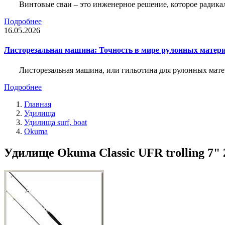
Винтовые сваи – это инженерное решение, которое радика
Подробнее
16.05.2026
Листорезальная машина: Точность в мире рулонных матер
Листорезальная машина, или гильотина для рулонных мат
Подробнее
Главная
Удилища
Удилища surf, boat
Okuma
Удилище Okuma Classic UFR trolling 7" 2