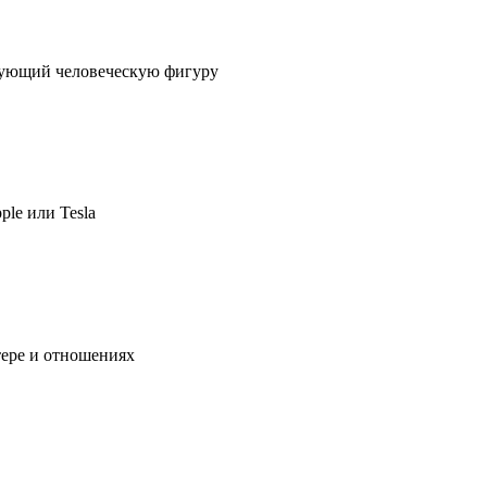
ирующий человеческую фигуру
ple или Tesla
тере и отношениях