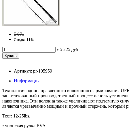
5 871
Скидка 11%
5 225
руб
x
Артикул: pr-105959
Информация
Технология однонаправленного волоконного армирования UFR
запатентованный производственный процесс использует внешни
наконечника. Эти волокна также увеличивают подъемную силу 
является чрезвычайно мощный и прочный стержень, который р
Тест: 12-25lbs.
• японская ручка EVA