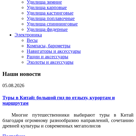
Удилища зимние
Удилища карповые
Удилища кастинговые
Удилища поплавочные
Удилища спиннинговые
Удилища фидерные
Электроника
Весы
Компасы, барометры
Навигаторы и аксессуары
Рации и аксессуары
Эхолоты и аксессуары
Наши новости
05.08.2026
Туры в Китай: большой гид по отдыху, курортам и
маршрутам
Многие путешественники выбирают туры в Китай
благодаря огромному разнообразию направлений, сочетанию
древней культуры и современных мегаполисов