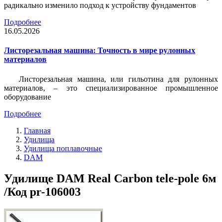
радикально изменило подход к устройству фундаментов
Подробнее
16.05.2026
Листорезальная машина: Точность в мире рулонных
материалов
Листорезальная машина, или гильотина для рулонных
материалов, – это специализированное промышленное
оборудование
Подробнее
Главная
Удилища
Удилища поплавочные
DAM
Удилище DAM Real Carbon tele-pole 6м
/Код pr-106003