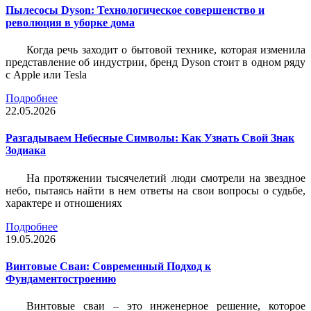
Пылесосы Dyson: Технологическое совершенство и
революция в уборке дома
Когда речь заходит о бытовой технике, которая изменила
представление об индустрии, бренд Dyson стоит в одном ряду
с Apple или Tesla
Подробнее
22.05.2026
Разгадываем Небесные Символы: Как Узнать Свой Знак
Зодиака
На протяжении тысячелетий люди смотрели на звездное
небо, пытаясь найти в нем ответы на свои вопросы о судьбе,
характере и отношениях
Подробнее
19.05.2026
Винтовые Сваи: Современный Подход к
Фундаментостроению
Винтовые сваи – это инженерное решение, которое