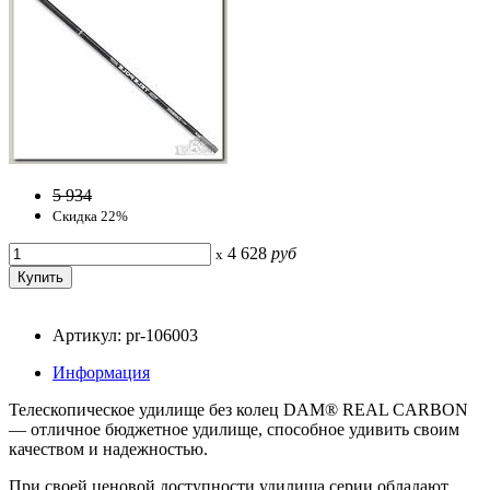
5 934
Скидка 22%
4 628
руб
x
Артикул: pr-106003
Информация
Телескопическое удилище без колец DAM® REAL CARBON
— отличное бюджетное удилище, способное удивить своим
качеством и надежностью.
При своей ценовой доступности удилища серии обладают