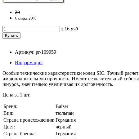
20
Скидка 20%
16
руб
x
Артикул: pr-109959
Информация
Особые технические характеристики колец SIC. Точный расчет
им дополнительную прочность. Имеют незначительный собстве
шнуров, значительно увеличивая их долговечность.
Цена за 1 шт.
Бренд:
Balzer
Вид:
тюльпан
Страна происхождения:
Германия
Цвет:
черный
Страна бренда:
Германия