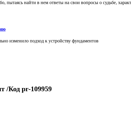
о, пытаясь найти в нем ответы на свои вопросы о судьбе, харак
нию
льно изменило подход к устройству фундаментов
т /Код pr-109959