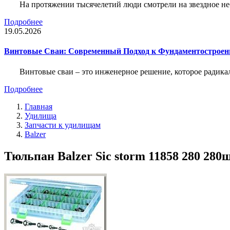
На протяжении тысячелетий люди смотрели на звездное неб
Подробнее
19.05.2026
Винтовые Сваи: Современный Подход к Фундаментострое
Винтовые сваи – это инженерное решение, которое радика
Подробнее
Главная
Удилища
Запчасти к удилищам
Balzer
Тюльпан Balzer Sic storm 11858 280 280ш