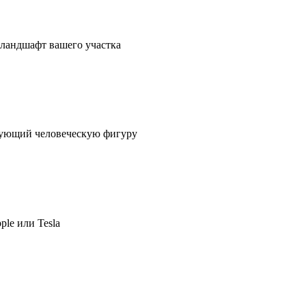
в ландшафт вашего участка
ирующий человеческую фигуру
ple или Tesla