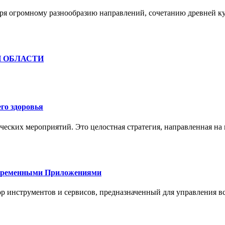
ря огромному разнообразию направлений, сочетанию древней к
Й ОБЛАСТИ
го здоровья
ческих мероприятий. Это целостная стратегия, направленная на
овременными Приложениями
р инструментов и сервисов, предназначенный для управления