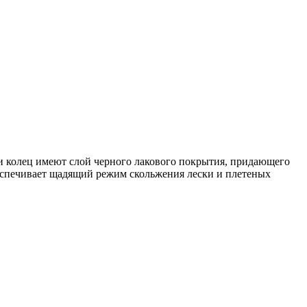
ти колец имеют слой черного лакового покрытия, придающего
еспечивает щадящий режим скольжения лески и плетеных