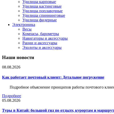
Удилища карповые
Удилища кастинговые
Удилища поплавочные
Удилища спиннинговые
Удилища фидерные
Электроника
Весы
Компасы, барометры
Навигаторы и аксессуары
Рации и аксессуары
Эхолоты и аксессуары
Наши новости
08.08.2026
Как работает почтовый клиент: Детальное погружение
Подробное объяснение принципов работы почтового клиен
Подробнее
05.08.2026
Туры в Китай: большой гид по отдыху, курортам и маршру