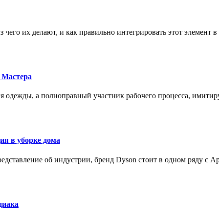
з чего их делают, и как правильно интегрировать этот элемент 
 Мастера
для одежды, а полноправный участник рабочего процесса, имит
ия в уборке дома
редставление об индустрии, бренд Dyson стоит в одном ряду с Ap
диака