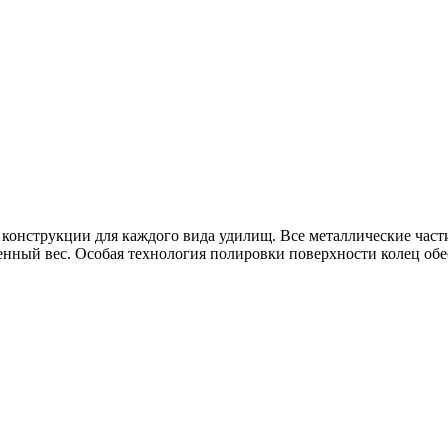
 конструкции для каждого вида удилищ. Все металлические час
нный вес. Особая технология полировки поверхности колец об