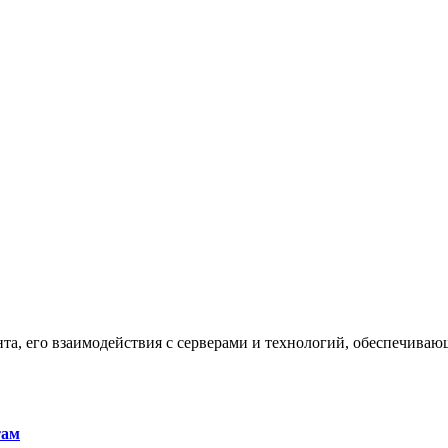
та, его взаимодействия с серверами и технологий, обеспечива
там